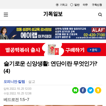
기독교
일반
미주
구독신청
슬기로운 신앙생활: 연단이란 무엇인가?
(4)
오피니언·칼럼
설교
입력 2022. 10. 25 12:33
수정 2022. 10. 25 12:38
베드로전 1:5~7