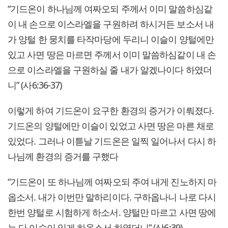
“기드온이 하나님께 여짜오되 주께서 이미 말씀하심같
이 내 손으로 이스라엘을 구원하려 하시거든 보소서 내
가 양털 한 뭉치를 타작마당에 두리니 이슬이 양털에만
있고 사면 땅은 마르면 주께서 이미 말씀하심같이 내 손
으로 이스라엘을 구원하실 줄 내가 알겠나이다 하였더
니” (사6:36-37)
이렇게 하여 기드온이 요구한 환경의 증거가 이뤄졌다.
기드온의 양털에만 이슬이 있었고 사면 땅은 마른 채로
있었다. 그러나 이튿날 기드온은 일찍 일어나서 다시 하
나님께 환경의 증거를 구했다
“기드온이 또 하나님께 여짜오되 주여 내게 진노하지 마
옵소서. 내가 이번만 말하리이다. 구하옵나니 나로 다시
한번 양털로 시험하게 하소서. 양털만 마르고 사면 땅에
는 다 이슬이 있게 하옵소서 하였더니” (삿6:39)