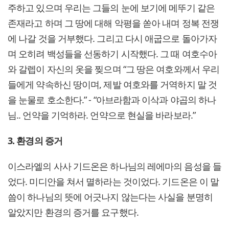
주하고 있으며 우리는 그들의 눈에 보기에 메뚜기 같은
존재라고 하며 그 땅에 대해 악평을 쏟아 내며 정복 전쟁
에 나갈 것을 거부했다. 그리고 다시 애굽으로 돌아가자
며 오히려 백성들을 선동하기 시작했다. 그 때 여호수아
와 갈렙이 자신의 옷을 찢으며 “그 땅은 여호와께서 우리
들에게 약속하신 땅이며, 제발 여호와를 거역하지 말 것
을 눈물로 호소한다.” - “아브라함과 이삭과 야곱의 하나
님.. 언약을 기억하라. 언약으로 현실을 바라보라.”
3. 환경의 증거
이스라엘의 사사 기드온은 하나님의 레에마의 음성을 들
었다. 미디안을 쳐서 멸하라는 것이었다. 기드온은 이 말
씀이 하나님의 뜻에 어긋나지 않는다는 사실을 분명히
알았지만 환경의 증거를 요구했다.