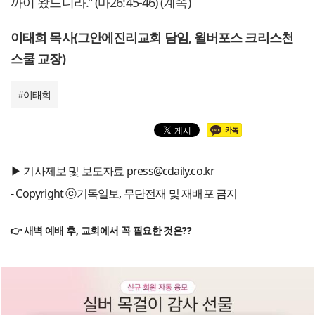
까이 왔느니라.” (마26:45-46) (계속)
이태희 목사(그안에진리교회 담임, 윌버포스 크리스천
스쿨 교장)
#
이태희
▶ 기사제보 및 보도자료 press@cdaily.co.kr
- Copyright ⓒ기독일보, 무단전재 및 재배포 금지
👉 새벽 예배 후, 교회에서 꼭 필요한 것은??