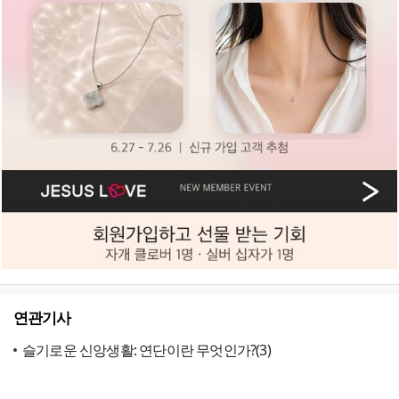
연관기사
슬기로운 신앙생활: 연단이란 무엇인가?(3)