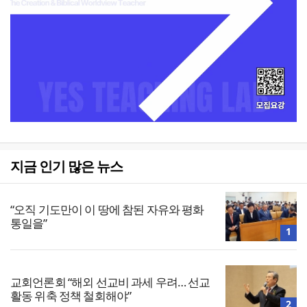
지금 인기 많은 뉴스
“오직 기도만이 이 땅에 참된 자유와 평화
통일을”
1
교회언론회 “해외 선교비 과세 우려… 선교
활동 위축 정책 철회해야”
2