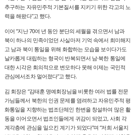
추구하는 자유민주적 기본질서를 지키기 위한 각고의 노
력을 해왔다”고 했다.
이어 “지난 70여 년 동안 분단의 세월을 겪으면서 남과
북이 하나의 민족이었던 사실마저 기억 속에서 희미해지
고 남과 북이 통일을 위해 화합하는 모습을 보이다가도
날카롭게 대립하는 형국이 반복되면서 남·북한 통일에
대한 시각은 회의적으로 변모하다 못해 이제는 국민적
관심에서조차 멀어졌다”고 했다.
김 회장은 “김태훈 명예회장님을 비롯한 여러 법률 전문
가님들께서 북한의 인권 문제를 염려하고 자유민주적 평
화통일을 지향하는 법조단체인 한변을 창설하여 많은 활
동을 이어오면서 법조인들에게 귀감이 되었고, 사회 각
계각층에 관심을 일으킨 계기가 되었다”며 “저희 서울지