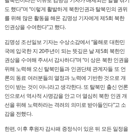
탈북민이라는 이유로 김명성 기자가 배제되는 일을 겪기
도 했다”며 “이렇게 활발하게 북한인권과 탈북민의 권위
를 위해 많은 활동을 해온 김명성 기자에게 제5회 북한
인권상을 수여한다”고 했다.
김명성 조선일보 기자는 수상소감에서 “올해로 대한민
국에 입국한 지 20주년이 되는 뜻깊은 날 제5회 북한인
권상을 수여해 주셔서 감사하다”며 “이 상은 북한 인권을
위해 노력해 오신 탈북민들과 인권단체 관계자들 또 언
론의 동료 여러분들의 열정과 노력에 기반한 것으로 개
인이 받는 것이 아니라고 생각한다. 또 탈북민 출신 언론
인으로서 역사적 사명감을 안고 더 열심히 북한 인권 개
선을 위해 노력하라는 격려의 의미로 받아들인다”고 소
감을 전했다.
한편, 이후 후원자 감사패 증정식이 있은 뒤 모든 일정을