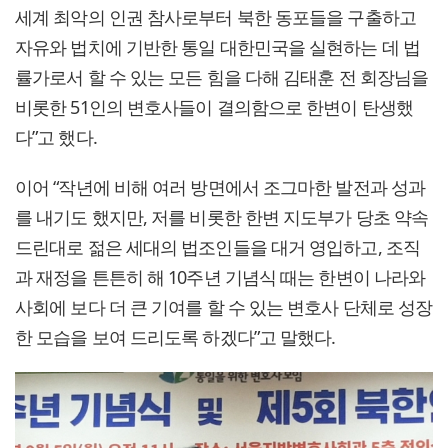
세계 최악의 인권 참사로부터 북한 동포들을 구출하고
자유와 법치에 기반한 통일 대한민국을 실현하는 데 법
률가로서 할 수 있는 모든 힘을 다해 김태훈 전 회장님을
비롯한 51인의 변호사들이 결의함으로 한변이 탄생했
다”고 했다.
이어 “작년에 비해 여러 방면에서 조그마한 발전과 성과
를 내기도 했지만, 저를 비롯한 한변 지도부가 당초 약속
드린대로 젊은 세대의 법조인들을 대거 영입하고, 조직
과 재정을 튼튼히 해 10주년 기념식 때는 한변이 나라와
사회에 보다 더 큰 기여를 할 수 있는 변호사 단체로 성장
한 모습을 보여 드리도록 하겠다”고 말했다.