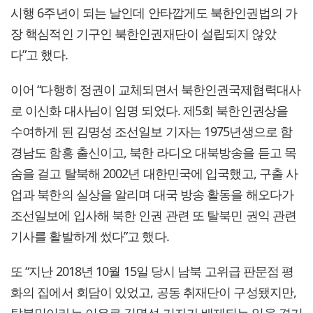
시행 6주년이 되는 날인데 안타깝게도 북한인권법의 가
장 핵심적인 기구인 북한인권재단이 설립되지 않았
다”고 했다.
이어 “다행히 정권이 교체되면서 북한인권국제협력대사
로 이신화 대사님이 임명 되었다. 제5회 북한인권상을
수여하게 된 김명성 조선일보 기자는 1975년생으로 함
경남도 함흥 출신이고, 북한 라디오 대북방송을 듣고 목
숨을 걸고 탈북해 2002년 대한민국에 입국했고, 구출 사
업과 북한의 실상을 알리며 대국 방송 활동을 해오다가
조선일보에 입사해 북한 인권 관련 또 탈북민 권익 관련
기사를 활발하게 썼다”고 했다.
또 “지난 2018년 10월 15일 당시 남북 고위급 판문점 평
화의 집에서 회담이 있었고, 공동 취재단이 구성됐지만,