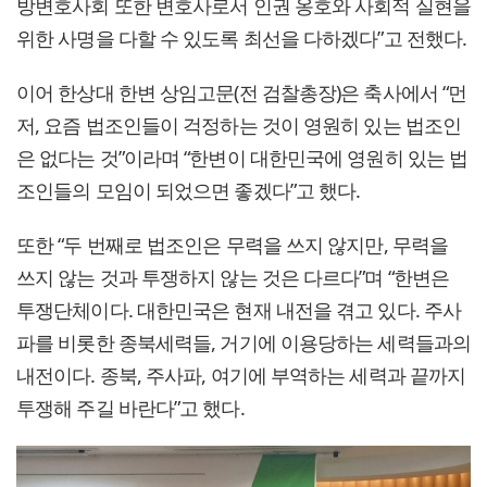
방변호사회 또한 변호사로서 인권 옹호와 사회적 실현을
위한 사명을 다할 수 있도록 최선을 다하겠다”고 전했다.
이어 한상대 한변 상임고문(전 검찰총장)은 축사에서 “먼
저, 요즘 법조인들이 걱정하는 것이 영원히 있는 법조인
은 없다는 것”이라며 “한변이 대한민국에 영원히 있는 법
조인들의 모임이 되었으면 좋겠다”고 했다.
또한 “두 번째로 법조인은 무력을 쓰지 않지만, 무력을
쓰지 않는 것과 투쟁하지 않는 것은 다르다”며 “한변은
투쟁단체이다. 대한민국은 현재 내전을 겪고 있다. 주사
파를 비롯한 종북세력들, 거기에 이용당하는 세력들과의
내전이다. 종북, 주사파, 여기에 부역하는 세력과 끝까지
투쟁해 주길 바란다”고 했다.