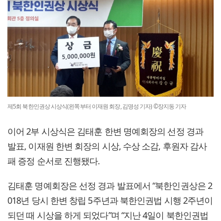
제5회 북한인권상 시상식(왼쪽부터 이재원 회장, 김명성 기자) ©장지동 기자
이어 2부 시상식은 김태훈 한변 명예회장의 선정 경과
발표, 이재원 한변 회장의 시상, 수상 소감, 후원자 감사
패 증정 순서로 진행됐다.
김태훈 명예회장은 선정 경과 발표에서 “북한인권상은 2
018년 당시 한변 창립 5주년과 북한인권법 시행 2주년이
되던 때 시상을 하게 되었다”며 “지난 4일이 북한인권법