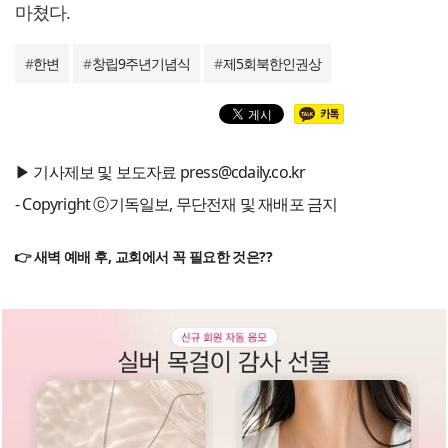
마쳤다.
#
한변
#
창립9주년기념식
#
제5회북한인권상
▶ 기사제보 및 보도자료 press@cdaily.co.kr
- Copyright ⓒ기독일보, 무단전재 및 재배포 금지
👉 새벽 예배 후, 교회에서 꼭 필요한 것은??