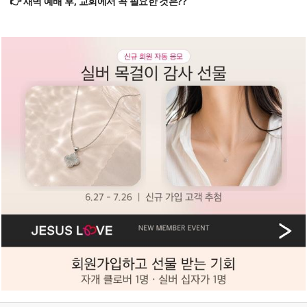
👉 새벽 예배 후, 교회에서 꼭 필요한 것은??