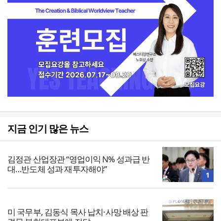
지금 인기 많은 뉴스
김정관 산업장관 “영업이익 N% 성과급 반
대…반도체 성과 재투자해야”
1
미 국무부, 김동식 목사 납치·사망 배상 판