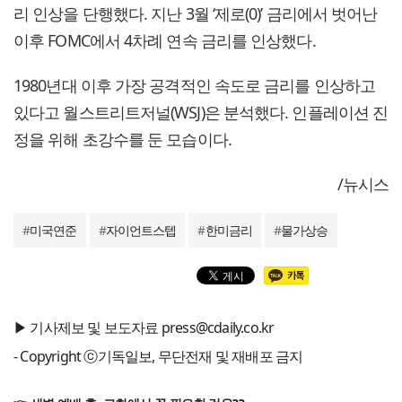
리 인상을 단행했다. 지난 3월 ‘제로(0)’ 금리에서 벗어난
이후 FOMC에서 4차례 연속 금리를 인상했다.
1980년대 이후 가장 공격적인 속도로 금리를 인상하고
있다고 월스트리트저널(WSJ)은 분석했다. 인플레이션 진
정을 위해 초강수를 둔 모습이다.
/뉴시스
#
미국연준
#
자이언트스텝
#
한미금리
#
물가상승
▶ 기사제보 및 보도자료 press@cdaily.co.kr
- Copyright ⓒ기독일보, 무단전재 및 재배포 금지