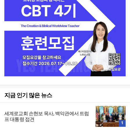
지금 인기 많은 뉴스
세계로교회 손현보 목사, 백악관에서 트럼
프 대통령 접견
1