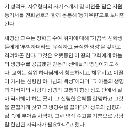
기 성적표, 자유형식의 자기소개서 및 비전을 담은 지원
동기서를 전화번호와 함께 동봉해 ‘등기우편’으로 보내면
된다.
채영삼 교수는 장학금 수여 취지에 대해 “가끔씩 신학생
들에게 ‘투박하더라도, 우직하고 굵직한 영성’을 갖자고
격려하곤 한다. 그것은 오랫동안 이 땅의 교회에게 하늘
의 생명수를 공급했던 믿음의 선배들의 영성이기도 하
다. 교회는 삼위 하나님께서 창조하시고, 채우시고, 이끌
어 가시는 신령한 하나님의 백성”이라며 “그 아들의 생명
과 아버지의 사랑과 성령의 교통이 항상 성도 안에서 살
아 역사해야 하는 곳이. 그 신령한 은혜를 갈망하고 그것
을 끈질기게 찾고 그 생명수를 끌어다가 성도의 심령과
삶 속에 부어줄 사역자, 그런 영적 수고를 기쁨으로 감당
할 헌신된 사역자가 필요하다”고 했다.