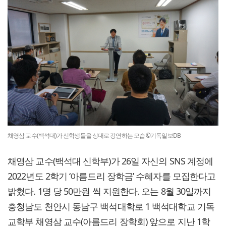
채영삼 교수(백석대)가 신학생들을 상대로 강연하는 모습 ©기독일보DB
채영삼 교수(백석대 신학부)가 26일 자신의 SNS 계정에
2022년도 2학기 ‘아름드리 장학금’ 수혜자를 모집한다고
밝혔다. 1명 당 50만원 씩 지원한다. 오는 8월 30일까지
충청남도 천안시 동남구 백석대학로 1 백석대학교 기독
교학부 채영삼 교수(아름드리 장학회) 앞으로 지난 1학