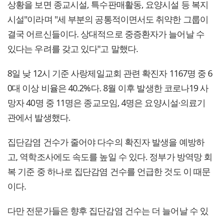
상황을 보면 종교시설, 특수판매활동, 요양시설 등 복지
시설"이라며 "세 부분의 공통적이면서도 취약한 그룹이
결국 어르신들이다. 상대적으로 중증환자가 늘어날 수
있다는 우려를 갖고 있다"고 말했다.
8일 낮 12시 기준 사랑제일교회 관련 확진자 1167명 중 6
0대 이상 비율은 40.2%다. 8월 이후 발생한 코로나19 사
망자 40명 중 11명은 종교모임, 4명은 요양시설·의료기
관에서 발생했다.
집단감염 건수가 줄어야 다수의 확진자 발생을 예방하
고, 역학조사에도 속도를 높일 수 있다. 정부가 방역망 회
복 기준 중 하나로 집단감염 건수를 언급한 것도 이 때문
이다.
다만 전문가들은 향후 집단감염 건수는 더 늘어날 수 있