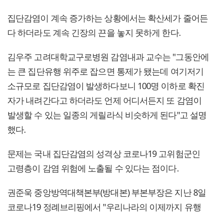
집단감염이 계속 증가하는 상황에서는 확산세가 줄어든
다 하더라도 계속 긴장의 끈을 놓지 못하게 한다.
김우주 고려대학교구로병원 감염내과 교수는 "그동안에
는 큰 집단유행 위주로 잡으면 통제가 됐는데 여기저기
소규모로 집단감염이 발생하다보니 100명 이하로 확진
자가 내려간다고 하더라도 언제 어디서든지 또 감염이
발생할 수 있는 일종의 게릴라식 비슷하게 된다"고 설명
했다.
문제는 국내 집단감염의 성격상 코로나19 고위험군인
고령층이 감염 위험에 노출될 수 있다는 점이다.
권준욱 중앙방역대책본부(방대본) 부본부장은 지난 8일
코로나19 정례브리핑에서 "우리나라의 이제까지 유행