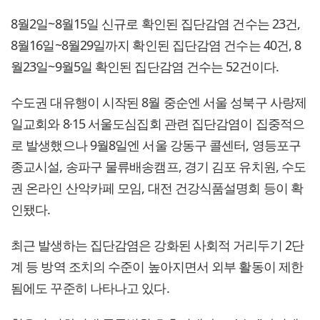
8월2일~8월15일 신규로 확인된 집단감염 건수는 23건,
8월16일~8월29일까지 확인된 집단감염 건수는 40건, 8
월23일~9월5일 확인된 집단감염 건수는 52건이다.
수도권 대유행이 시작된 8월 중순엔 서울 성북구 사랑제
일교회와 8·15 서울도심집회 관련 집단감염이 집중적으
로 발생했으나 9월8일엔 서울 강동구 콜센터, 영등포구
종교시설, 송파구 물류배송캠프, 경기 김포 유치원, 수도
권 온라인 산악카페 모임, 대전 건강식품설명회 등이 확
인됐다.
최근 발생하는 집단감염은 강화된 사회적 거리두기 2단
계 등 방역 조치의 수준이 높아지면서 외부 활동이 제한
됨에도 꾸준히 나타나고 있다.