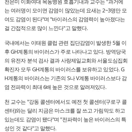
천은미 이화여대 목동병원 호흡기내과 교수는 "과거에
는 여러명이 모이면 감염이 많았는데 요새는 2~3명만 모
여도 감염이 된다"며 "바이러스의 감염력이 높아졌다는
걸 간접적으로 많이 느낀다"고 말했다.
국내에서는 이태원 클럽 관련 집단감염이 발생한 5월 이
후 GH계통의 바이러스가 주로 나타나고 있다. 방역당국
의 유전자 분석 검사 결과 사랑제일교회와 서울도심집회
확진자 모두 GH계통의 바이러스를 보유하고 있었다. G
H계통의 바이러스는 기존의 S나 V계통 바이러스보다 감
염 전파력이 최대 6배 높은 것으로 알려져있다.
천 교수는 "강동 콜센터에서도 예전 첫 콜센터(구로구 콜
센터)와는 달리 지금은 마스크를 잘 쓰고 가림막도 하고
있는데도 감염이 됐다"며 "전파력이 높은 바이러스의 특
성인 것 같다"고 말했다.