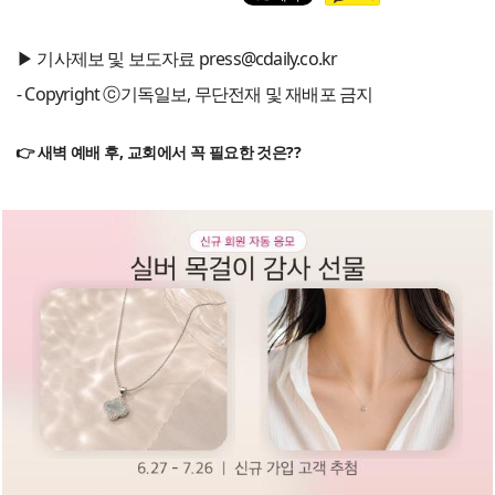
▶ 기사제보 및 보도자료 press@cdaily.co.kr
- Copyright ⓒ기독일보, 무단전재 및 재배포 금지
👉 새벽 예배 후, 교회에서 꼭 필요한 것은??