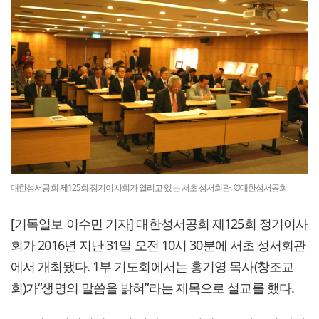
대한성서공회 제125회 정기이사회가 열리고 있는 서초 성서회관. ©대한성서공회
[기독일보 이수민 기자] 대한성서공회 제125회 정기이사
회가 2016년 지난 31일 오전 10시 30분에 서초 성서회관
에서 개최됐다. 1부 기도회에서는 홍기영 목사(창조교
회)가“생명의 말씀을 밝혀”라는 제목으로 설교를 했다.