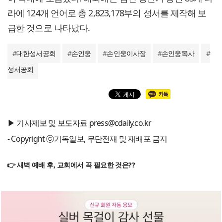
라에 124개 언어로 총 2,823,178부의 성서를 제작해 보
급한 것으로 나타났다.
#
대한성서공회
#
손인웅
#
손인웅이사장
#
손인웅목사
#
성서공회
▶ 기사제보 및 보도자료 press@cdaily.co.kr
- Copyright ⓒ기독일보, 무단전재 및 재배포 금지
👉 새벽 예배 후, 교회에서 꼭 필요한 것은??