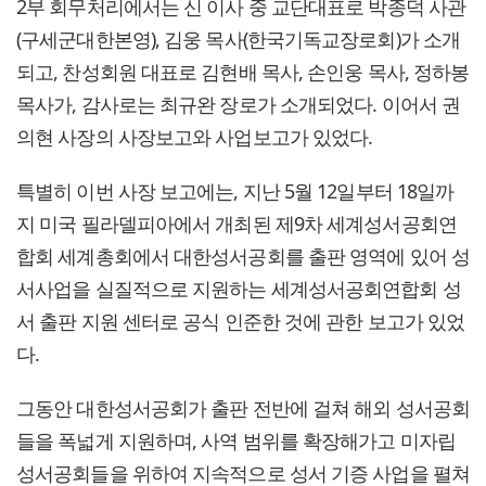
2부 회무처리에서는 신 이사 중 교단대표로 박종덕 사관
(구세군대한본영), 김웅 목사(한국기독교장로회)가 소개
되고, 찬성회원 대표로 김현배 목사, 손인웅 목사, 정하봉
목사가, 감사로는 최규완 장로가 소개되었다. 이어서 권
의현 사장의 사장보고와 사업보고가 있었다.
특별히 이번 사장 보고에는, 지난 5월 12일부터 18일까
지 미국 필라델피아에서 개최된 제9차 세계성서공회연
합회 세계총회에서 대한성서공회를 출판 영역에 있어 성
서사업을 실질적으로 지원하는 세계성서공회연합회 성
서 출판 지원 센터로 공식 인준한 것에 관한 보고가 있었
다.
그동안 대한성서공회가 출판 전반에 걸쳐 해외 성서공회
들을 폭넓게 지원하며, 사역 범위를 확장해가고 미자립
성서공회들을 위하여 지속적으로 성서 기증 사업을 펼쳐