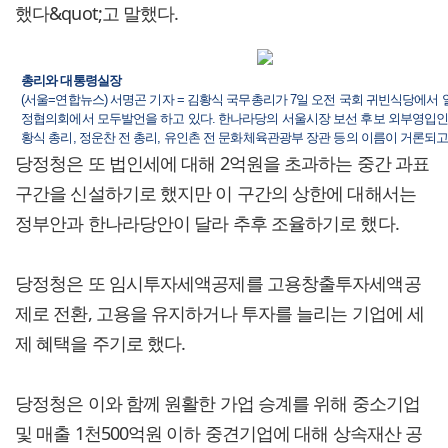
했다&quot;고 말했다.
총리와 대통령실장
(서울=연합뉴스) 서명곤 기자 = 김황식 국무총리가 7일 오전 국회 귀빈식당에서
정협의회에서 모두발언을 하고 있다. 한나라당의 서울시장 보선 후보 외부영입
황식 총리, 정운찬 전 총리, 유인촌 전 문화체육관광부 장관 등의 이름이 거론되고
당정청은 또 법인세에 대해 2억원을 초과하는 중간 과표
구간을 신설하기로 했지만 이 구간의 상한에 대해서는
정부안과 한나라당안이 달라 추후 조율하기로 했다.
당정청은 또 임시투자세액공제를 고용창출투자세액공
제로 전환, 고용을 유지하거나 투자를 늘리는 기업에 세
제 혜택을 주기로 했다.
당정청은 이와 함께 원활한 가업 승계를 위해 중소기업
및 매출 1천500억원 이하 중견기업에 대해 상속재산 공