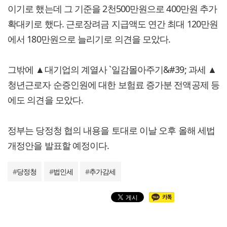
이기로 했는데 그 기준을 2천500만원으로 400만원 추가
확대키로 했다. 근로장려금 지급액도 연간 최대 120만원
에서 180만원으로 늘리기로 의견을 모았다.
그밖에 ▲대기업의 계열사 `일감몰아주기&#39; 과세 ▲
청년근로자 순증인원에 대한 보험료 증가분 전액공제 등
에도 의견을 모았다.
정부는 당정청 협의 내용을 토대로 이날 오후 올해 세법
개정안을 발표할 예정이다.
#
당정청
#
법인세
#
추가감세