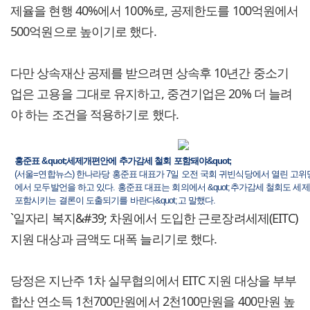
제율을 현행 40%에서 100%로, 공제한도를 100억원에서
500억원으로 높이기로 했다.
다만 상속재산 공제를 받으려면 상속후 10년간 중소기
업은 고용을 그대로 유지하고, 중견기업은 20% 더 늘려
야 하는 조건을 적용하기로 했다.
홍준표 &quot;세제개편안에 추가감세 철회 포함돼야&quot;
(서울=연합뉴스) 한나라당 홍준표 대표가 7일 오전 국회 귀빈식당에서 열린 고
에서 모두발언을 하고 있다. 홍준표 대표는 회의에서 &quot;추가감세 철회도 
포함시키는 결론이 도출되기를 바란다&quot;고 말했다.
`일자리 복지&#39; 차원에서 도입한 근로장려세제(EITC)
지원 대상과 금액도 대폭 늘리기로 했다.
당정은 지난주 1차 실무협의에서 EITC 지원 대상을 부부
합산 연소득 1천700만원에서 2천100만원을 400만원 높