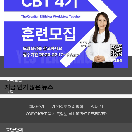
전체보기
교회일반
지금 인기 많은 뉴스
교회
교회언론
회사소개
개인정보처리방침
PC버전
COPYRIGHT © 기독일보 ALL RIGHT RESERVED
인터뷰
교단·단체