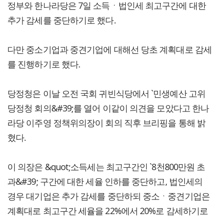
정부와 한나라당은 7일 소득ㆍ법인세 최고구간에 대한
추가 감세를 중단하기로 했다.
다만 중소기업과 중견기업에 대해선 당초 계획대로 감세
를 진행하기로 했다.
당정청은 이날 오전 국회 귀빈식당에서 `민생예산 고위
당정청 회의&#39;를 열어 이같이 의견을 모았다고 한나
라당 이주영 정책위의장이 회의 직후 브리핑을 통해 밝
혔다.
이 의장은 &quot;소득세는 최고구간인 `8천800만원 초
과&#39; 구간에 대한 세율 인하를 중단하고, 법인세의
경우 대기업은 추가 감세를 중단하되 중소ㆍ중견기업은
계획대로 최고구간 세율을 22%에서 20%로 감세하기로