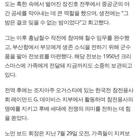
도는 혹한 속에서 벌어진 장진호 전투에서 중공군의 야
간 공세를 막아내는 데 큰 역할을 했으며, 생전에는 "그
밤은 결코 잊을 수 없는 밤이었다"고 회고했다.
그는 이후 흥남철수 작전에 참여해 철수 임무를 완수했
고, 부산항에서 부모에게 생존 소식을 전하기 위해 군수
품을 팔아 전보료를 마련했다. 해당 전보는 1950년 크리
스마스에 가족에게 전달돼 지금까지도 소중히 보관되고
있다.
전역 후에는 조지아주 오거스타에 있는 한국전 참전용사
회 레이먼드 G. 데이비스 지부에서 활동하며 참전용사의
명예를 지키고 후배 세대에 전쟁의 의미를 전하는 데 힘
을 쏟았다.
노먼 보드 회장은 지난 7월 29일 오전, 가족들이 지켜보