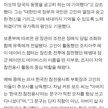
어오며 양국의 동맹을 공고히 하는 데 기여했다"고 강조
했다. 그는 "대한민국 정부와 국민은 고인의 열정과 숭고
한 헌신을 기리고, 미래 세대까지 기억될 수 있도록 노력
하겠다"며 유가족의 평안도 기원했다.
보훈부에 따르면 권 장관의 조전은 장례식 당일 조화와
함께 유족에게 전달됐다. 고인이 활동했던 조지아주 레
이 데이비스 챕터는 장진호 전투에 참전했던 해병대 장
군 레이먼드 데이비스의 이름을 딴 지부로, 조지아 지역
참전용사 활동의 중심 역할을 해왔다.
예배 중에는 피셔 한국전 참전용사회 부회장과 고인의
아들이 추모사를 낭독했다. 차남 커트 보드 씨는 "아버지
는 '한국전 참전용사'라는 문구가 적힌 모자를 항상 쓰고
다니셨다"며, "그 문구는 단지 직함이 아닌, 아버지 삶 자