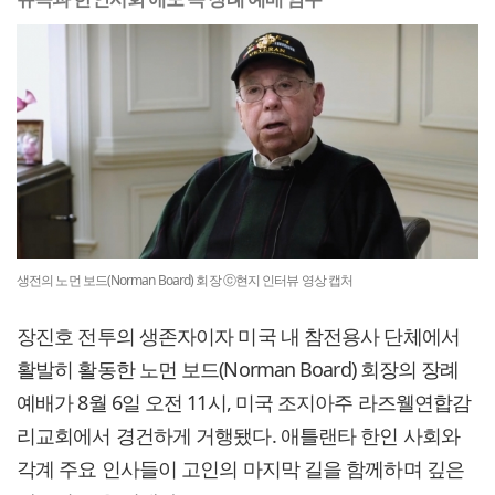
생전의 노먼 보드(Norman Board) 회장 ⓒ현지 인터뷰 영상 캡처
장진호 전투의 생존자이자 미국 내 참전용사 단체에서
활발히 활동한 노먼 보드(Norman Board) 회장의 장례
예배가 8월 6일 오전 11시, 미국 조지아주 라즈웰연합감
리교회에서 경건하게 거행됐다. 애틀랜타 한인 사회와
각계 주요 인사들이 고인의 마지막 길을 함께하며 깊은