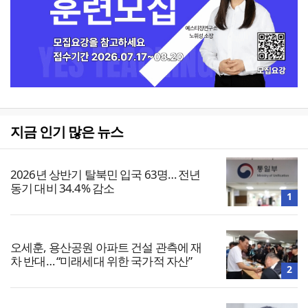
지금 인기 많은 뉴스
2026년 상반기 탈북민 입국 63명… 전년
동기 대비 34.4% 감소
1
오세훈, 용산공원 아파트 건설 관측에 재
차 반대… “미래세대 위한 국가적 자산”
2