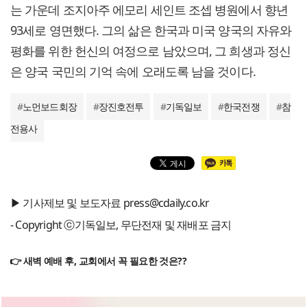
는 가운데 조지아주 에모리 세인트 조셉 병원에서 향년
93세로 영면했다. 그의 삶은 한국과 미국 양국의 자유와
평화를 위한 헌신의 여정으로 남았으며, 그 희생과 정신
은 양국 국민의 기억 속에 오래도록 남을 것이다.
#
노먼보드회장
#
장진호전투
#
기독일보
#
한국전쟁
#
참
전용사
▶ 기사제보 및 보도자료 press@cdaily.co.kr
- Copyright ⓒ기독일보, 무단전재 및 재배포 금지
👉 새벽 예배 후, 교회에서 꼭 필요한 것은??