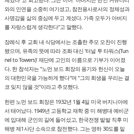
체였다"고 회고했다. 그는 이어 "아버지는 한인 커뮤니티
와의 인연을 소중히 여기셨고, 참전용사로서의 정체성과
사명감을 삶의 중심에 두고 계셨다. 가족 모두가 아버지
를 자랑스럽게 생각한다"고 말했다.
장례식 후 교회 내 식당에서는 조촐한 추모 오찬이 진행
됐으며, 유족의 뜻에 따라 조화 대신 '터널 투 타워스(Tun
nel to Towers)' 재단에 고인의 이름으로 기부가 이어졌
다. 한 참석자는 "노먼 보드 회장의 용기와 헌신이 오늘
의 대한민국을 가능하게 했다"며 "그의 희생을 우리는 결
코 잊지 않을 것"이라고 추모했다.
한편 노먼 보드 회장은 1932년 1월 4일 미국 버지니아에
서 태어났다. 1949년 고등학교 재학 중 미 해병대 예비군
에 입대해 군인의 길에 들어섰고, 한국전쟁 발발 직후 미
해병 제1사단 소속으로 참전했다. 그는 영하 30도를 밑