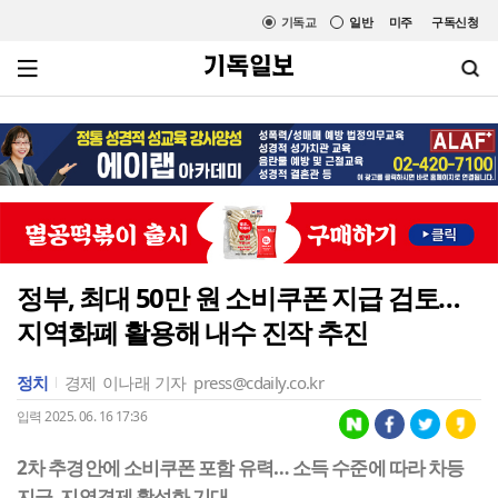
기독교
일반
미주
구독신청
정부, 최대 50만 원 소비쿠폰 지급 검토…
지역화폐 활용해 내수 진작 추진
정치
경제
이나래 기자
press@cdaily.co.kr
입력 2025. 06. 16 17:36
2차 추경안에 소비쿠폰 포함 유력… 소득 수준에 따라 차등
지급, 지역경제 활성화 기대