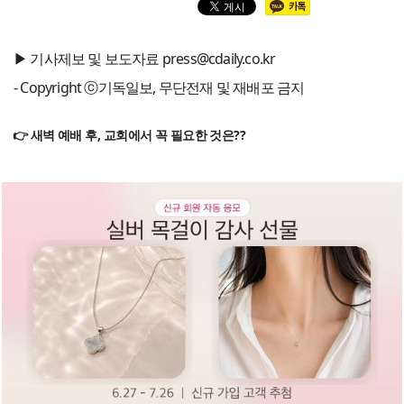
▶ 기사제보 및 보도자료 press@cdaily.co.kr
- Copyright ⓒ기독일보, 무단전재 및 재배포 금지
👉 새벽 예배 후, 교회에서 꼭 필요한 것은??