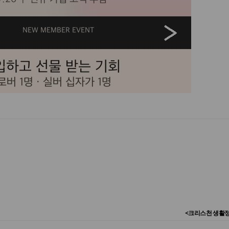
<크리스천 생활정