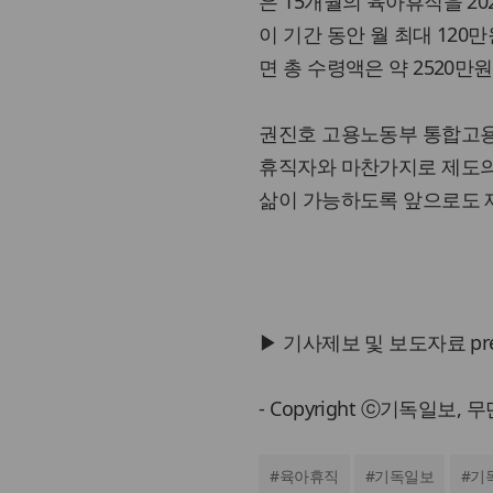
은 15개월의 육아휴직을 20
이 기간 동안 월 최대 120
면 총 수령액은 약 2520만
권진호 고용노동부 통합고용
휴직자와 마찬가지로 제도의 
삶이 가능하도록 앞으로도 
▶ 기사제보 및 보도자료 press@
- Copyright ⓒ기독일보,
#
육아휴직
#
기독일보
#
기