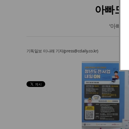
아빠도 
‘아빠 
기독일보
이나래 기자
(
press@cdaily.co.kr
)