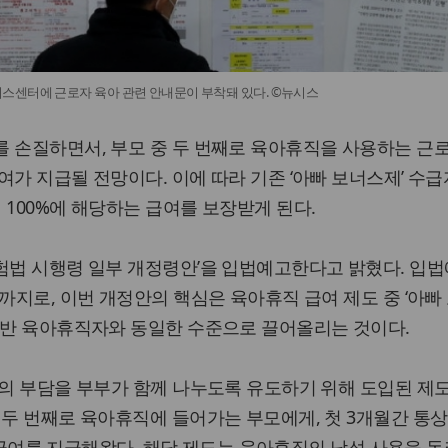
센터에 근로자 육아 관련 안내문이 부착돼 있다. ©뉴시스
를 손질하면서, 부모 중 두 번째로 육아휴직을 사용하는 근
여가 지급될 전망이다. 이에 따라 기존 ‘아빠 보너스제’ 수
 100%에 해당하는 급여를 보장받게 된다.
험법 시행령 일부 개정령안’을 입법예고한다고 밝혔다. 입법
일까지로, 이번 개정안의 핵심은 육아휴직 급여 제도 중 ‘아빠
일반 육아휴직자와 동일한 수준으로 끌어올리는 것이다.
육의 부담을 부부가 함께 나누도록 유도하기 위해 도입된 제도
 두 번째로 육아휴직에 들어가는 부모에게, 첫 3개월간 통
원의 급여를 지급해왔다. 해당 제도는 육아휴직의 남성 사용을 