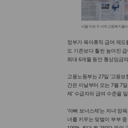
서울 마포구 서부고용복지플러스
정부가 육아휴직 급여 제도
도 기존보다 훨씬 높아진 급
최대 6개월 동안 통상임금의
고용노동부는 27일 ‘고용보
간은 이날부터 오는 7월 7
제’ 수급자의 급여 수준을 
‘아빠 보너스제’는 자녀 양
녀를 키우는 맞벌이 부부 중
100%, 최대 월 250만 