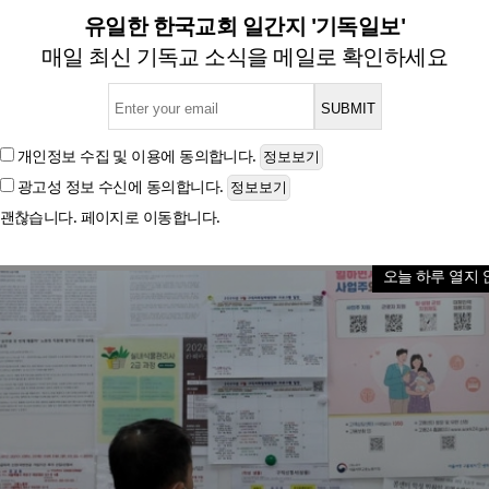
월 200만원까지 육아휴직 급
유일한 한국교회 일간지 '기독일보'
매일 최신 기독교 소식을 메일로 확인하세요
보너스제’ 수급자 급여 인상… 4~6개월차도 통상임금 10
개인정보 수집 및 이용
에 동의합니다.
광고성 정보 수신
에 동의합니다.
글자크기
괜찮습니다. 페이지로 이동합니다.
오늘 하루 열지 