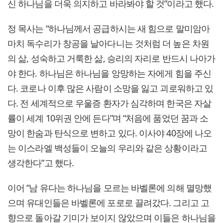
신 하나님을 더욱 의지하고 바라봐야 할 것”이라고 했다.
정 목사는 “하나님께서 공급하시는 새 힘으로 말미암아
마치 독수리가 창공을 날아다니는 것처럼 더 높은 차원
의 삶, 성숙하고 거룩한 삶, 승리의 자리로 반드시 나아가
야 한다. 하나님은 하나님을 앙망하는 자에게 힘을 주신
다. 코로나 이후 많은 사람이 소망을 잃고 괴로워하고 있
다. 전 세계적으로 우울증 환자가 심각하며 한국은 자살
률이 세계 10위권 안에 든다”며 “처음에 품었던 꿈과 소
망이 한숨과 탄식으로 변하고 있다. 이사야 40장에 나오
는 이스라엘 백성들이 오늘의 우리와 같은 상황이라고
생각한다”고 했다.
이어 “남 유다는 하나님을 모르는 바벨론에 의해 멸망했
으며 유대인들은 바벨론에 포로로 끌려갔다. 그리고 고
향으로 돌아갈 기미가 보이지 않았으며 이들은 하나님을