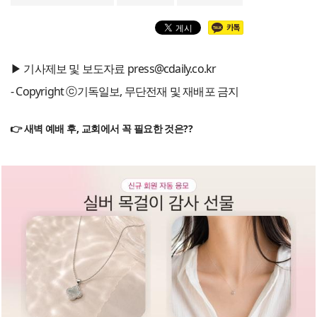
▶ 기사제보 및 보도자료 press@cdaily.co.kr
- Copyright ⓒ기독일보, 무단전재 및 재배포 금지
👉 새벽 예배 후, 교회에서 꼭 필요한 것은??