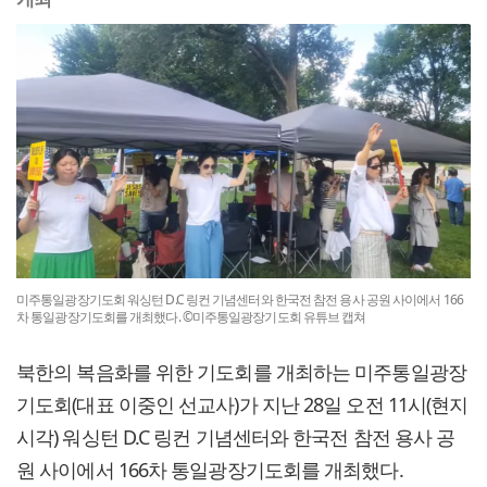
미주통일광장기도회 워싱턴 D.C 링컨 기념센터와 한국전 참전 용사 공원 사이에서 166
차 통일광장기도회를 개최했다. ©미주통일광장기도회 유튜브 캡쳐
북한의 복음화를 위한 기도회를 개최하는 미주통일광장
기도회(대표 이중인 선교사)가 지난 28일 오전 11시(현지
시각) 워싱턴 D.C 링컨 기념센터와 한국전 참전 용사 공
원 사이에서 166차 통일광장기도회를 개최했다.