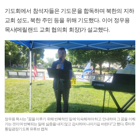
기도회에서 참석자들은 기도문을 합독하며 북한의 지하
교회 성도, 북한 주민 등을 위해 기도했다. 이어 정우용
목사(메릴랜드 교회 협의회 회장)가 설교했다.
정우용 목사는 "꿈을 이루기 위해 반복적인 일에 익숙해져야 하고 인내하며 그 꿈을 이뤄
가는 것이며 반복되는 일에 싫증을 내지 않고 감사하며 나아가길 바란다"고 했다. ©미주
통일광장기도회 유튜브 캡쳐