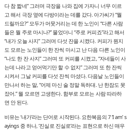
다 참 짧네” 그러며 극장을 나와 집에 가자니 너무 이르
고 해서 극장 옆에 다방이라는 데를 갔다. 아가씨가 “뭘
드릴까요?” 모두가 머뭇거리는 데 한 노인이 “다른 사람
들은 뭘 주로 마시나?” 물었더니 “주로 커피죠”라고 해서
“내가 오늘 사지” 그러며 다섯 잔을 시켰다. 커피가 뭔지
도 모르는 노인들이 한 잔씩 마시고 난 다음 다른 노인이
“나도 한 잔 사지” 그러며 또 커피를 시켰고, “자네들이 사
는데 나라고 얻어먹기만 할 수 없지” 그러며 또 한 잔씩
시켜서 그날 커피를 다섯 잔씩 마셨다. 다음날 노인들이
만나서 하는 말, “어제 마신 술 정말 독하대. 난 한잠도 못
잤어.” 뭘 모르면 고생한다. 함부로 모르는 사람 따라하
면 안 된다.
비유는 ‘내가’라는 단어로 시작된다. 요한복음의 7 ‘I am’ s
ayings 중 하나, ‘진실로 진실로’라는 표현으로 하신 매우