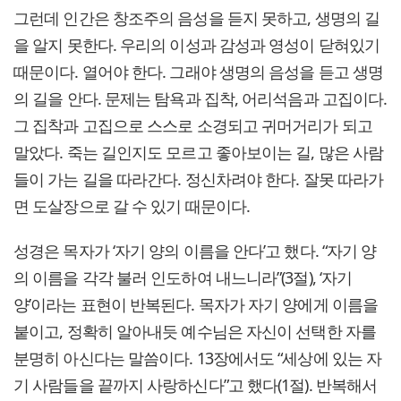
그런데 인간은 창조주의 음성을 듣지 못하고, 생명의 길
을 알지 못한다. 우리의 이성과 감성과 영성이 닫혀있기
때문이다. 열어야 한다. 그래야 생명의 음성을 듣고 생명
의 길을 안다. 문제는 탐욕과 집착, 어리석음과 고집이다.
그 집착과 고집으로 스스로 소경되고 귀머거리가 되고
말았다. 죽는 길인지도 모르고 좋아보이는 길, 많은 사람
들이 가는 길을 따라간다. 정신차려야 한다. 잘못 따라가
면 도살장으로 갈 수 있기 때문이다.
성경은 목자가 ‘자기 양의 이름을 안다’고 했다. “자기 양
의 이름을 각각 불러 인도하여 내느니라”(3절), ‘자기
양’이라는 표현이 반복된다. 목자가 자기 양에게 이름을
붙이고, 정확히 알아내듯 예수님은 자신이 선택한 자를
분명히 아신다는 말씀이다. 13장에서도 “세상에 있는 자
기 사람들을 끝까지 사랑하신다”고 했다(1절). 반복해서