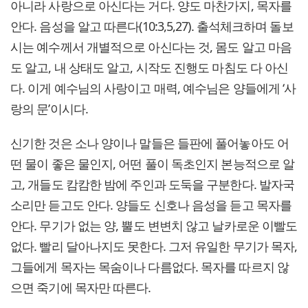
아니라 사랑으로 아신다는 거다. 양도 마찬가지, 목자를
안다. 음성을 알고 따른다(10:3,5,27). 출석체크하며 돌보
시는 예수께서 개별적으로 아신다는 것, 몸도 알고 마음
도 알고, 내 상태도 알고, 시작도 진행도 마침도 다 아신
다. 이게 예수님의 사랑이고 매력, 예수님은 양들에게 ‘사
랑의 문’이시다.
신기한 것은 소나 양이나 말들은 들판에 풀어놓아도 어
떤 물이 좋은 물인지, 어떤 풀이 독초인지 본능적으로 알
고, 개들도 캄캄한 밤에 주인과 도둑을 구분한다. 발자국
소리만 듣고도 안다. 양들도 신호나 음성을 듣고 목자를
안다. 무기가 없는 양, 뿔도 변변치 않고 날카로운 이빨도
없다. 빨리 달아나지도 못한다. 그저 유일한 무기가 목자,
그들에게 목자는 목숨이나 다름없다. 목자를 따르지 않
으면 죽기에 목자만 따른다.