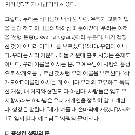
‘자기 양’, ‘자기 사람’이라 하셨다.
그렇다. 우리는 하나님이 택하신 사람, 우리가 교회에 발
을 들인 것도 하나님의 택하심 때문이었다. 우리는 이것
을 ‘선행 은총’(prevenient grace)이라 부른다. 내가 결정
한 것이 아니라 이미 나를 부르셨다(15:16). 우연이 아니
다. 우리는 사막 가운데, 어둠 가운데 홀로 서있는 존재도
아니다. 우리 이름을 아시는 분, 그 예수님이 사랑의 음성
으로 삭개오를 부르신 것처럼 우리 이름을 부르신다. “삭
개오야!” 이름만 아시는 게 아니라 우리의 고유하고 독특
한 개성, 내 처지와 형편도 다 아신다. 사람들은 잊고 무
시할지라도 하나님은 우리 개개인을 정확히 알고 계신
다. 성경은 말한다. “내가 너를 내 손바닥에 새겼다”(사49:
16). 잊지 말라. 예수님은 ‘사랑의 문’이시다.
더 풍성한 생명의 문