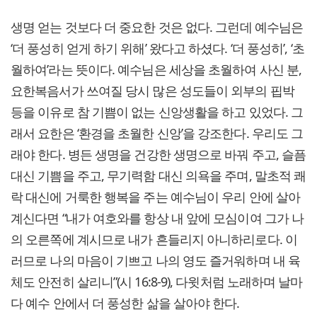
생명 얻는 것보다 더 중요한 것은 없다. 그런데 예수님은
‘더 풍성히 얻게 하기 위해’ 왔다고 하셨다. ‘더 풍성히’, ‘초
월하여’라는 뜻이다. 예수님은 세상을 초월하여 사신 분,
요한복음서가 쓰여질 당시 많은 성도들이 외부의 핍박
등을 이유로 참 기쁨이 없는 신앙생활을 하고 있었다. 그
래서 요한은 ‘환경을 초월한 신앙’을 강조한다. 우리도 그
래야 한다. 병든 생명을 건강한 생명으로 바꿔 주고, 슬픔
대신 기쁨을 주고, 무기력함 대신 의욕을 주며, 말초적 쾌
락 대신에 거룩한 행복을 주는 예수님이 우리 안에 살아
계신다면 “내가 여호와를 항상 내 앞에 모심이여 그가 나
의 오른쪽에 계시므로 내가 흔들리지 아니하리로다. 이
러므로 나의 마음이 기쁘고 나의 영도 즐거워하며 내 육
체도 안전히 살리니”(시 16:8-9), 다윗처럼 노래하며 날마
다 예수 안에서 더 풍성한 삶을 살아야 한다.