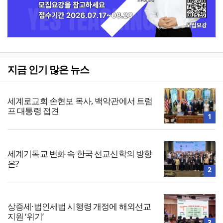
지금 인기 많은 뉴스
세계로교회 손현보 목사, 백악관에서 트럼
프 대통령 접견
1
세계기독교 변화 속 한국 선교신학의 방향
은?
2
상증세·법인세법 시행령 개정에 해외선교
지원 ‘위기’
3