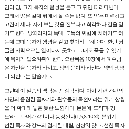
안의 양, 그저 목자의 음성을 듣고 그 뒤만 따라다닌다.
그래서 양은 절대 뒤에서 몰 수는 없다. 또 양은 미련하고
고집이 세다. 자기 보는 것을 전부라고 착각하다 길을 잃
기도 한다. 낭떠러지와 늑대, 도둑의 위험에 처하기도 하
는데 그때 목자가 생명을 걸고 찾아와 구해준다. 한번 뒹
굴면 자력으로는 일어나지 못하고 그대로 죽을 수 있기
에 목자가 일으켜줘야 한다. 요한복음 10장에서 예수님
은 자신을 목자라 하시고, 양의 문이라 하신다. 양의 생명
이 되신다는 말씀이다.
그런데 이 말씀의 맥락은 좀 심각하다. 마치 시편 23편의
사망의 음침한 골짜기와 원수들의 목전이라는 위기 상황
을 더 확대해 놓은 듯한 느낌이다. 본문에 ‘도적’과 ‘강
도’라는 단어가 4번이나 등장된다(1,5,8,10절). 분위기는
선한 목자와 강도의 철저한 대립, 심상치 않다. 선한 목자