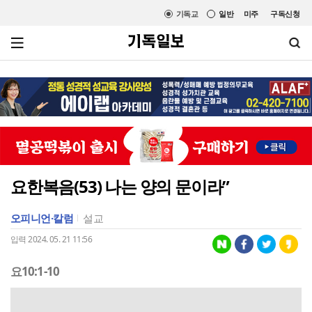
기독교
일반
미주
구독신청
요한복음(53) 나는 양의 문이라”
오피니언·칼럼
설교
입력 2024. 05. 21 11:56
요10:1-10