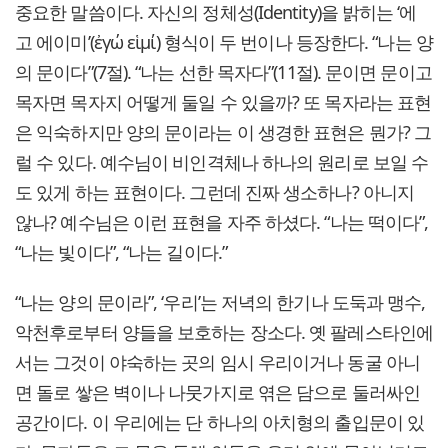
중요한 말씀이다. 자신의 정체성(Identity)을 밝히는 ‘에
고 에이미’(ἐγώ εἱμί) 형식이 두 번이나 등장한다. “나는 양
의 문이다”(7절). “나는 선한 목자다”(11절). 문이면 문이고
목자면 목자지 어떻게 둘일 수 있을까? 또 목자라는 표현
은 익숙하지만 양의 문이라는 이 생경한 표현은 뭔가? 그
럴 수 있다. 예수님이 비인격체나 하나의 원리로 보일 수
도 있게 하는 표현이다. 그런데 진짜 생소하나? 아니지
않나? 예수님은 이런 표현을 자주 하셨다. “나는 떡이다”,
“나는 빛이다”, “나는 길이다.”
“나는 양의 문이라”, ‘우리’는 저녁의 한기나 도둑과 맹수,
악천후로부터 양들을 보호하는 장소다. 옛 팔레스타인에
서는 그것이 야숙하는 곳의 임시 우리이거나 동굴 아니
면 돌로 쌓은 벽이나 나뭇가지로 엮은 담으로 둘러싸인
공간이다. 이 우리에는 단 하나의 아치형의 출입문이 있