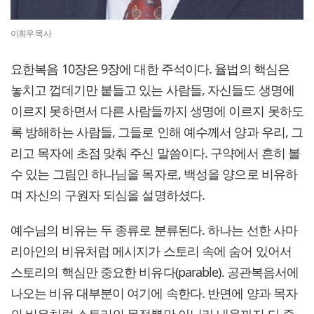
이희우 목사
요한복음 10장은 9장에 대한 주석이다. 율법의 핵심은
놓치고 껍데기만 붙들고 있는 사람들, 자신들도 생명에
이르지 못하면서 다른 사람들까지 생명에 이르지 못하도
록 방해하는 사람들, 그들로 인해 예수께서 양과 우리, 그
리고 목자에 초점 맞춰 주신 말씀이다. 구약에서 흔히 볼
수 있는 그림인 하나님을 목자로, 백성을 양으로 비유하
며 자신의 구원자 되심을 설명하셨다.
예수님의 비유는 두 종류로 분류된다. 하나는 선한 사마
리아인의 비유처럼 메시지가 스토리 속에 숨어 있어서
스토리의 핵심만 중요한 비유다(parable). 공관복음서에
나오는 비유 대부분이 여기에 속한다. 반면에 양과 목자
의 비유처럼 스토리의 목적뿐만 아니라 내용까지 다 중