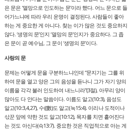
은 문은 ‘멸망으로 인도하는 문’이라 했다. 어느 문으로 들
어가느냐에 따라 우리 운명이 결정된다. 사람들이 좋아
하는 게 중요한 게 아니다. 찾는 이가 많은 것도 중요하지
않다. ‘생명의 문’인지 ‘멸망의 문’인지가 중요하다. 그 좁
은 문이 곧 예수님, 그 문이 ‘생명의 문’이다.
사랑의 문
문제는 어떻게 문을 구분하느냐인데 “문지기는 그를 위
하여 문을 열고 양은 그의 음성을 듣나니 그가 자기 양의
이름을 각각 불러 인도하여 내느니라”(3절), 아무리 양이
많아도 다 안다는 말씀이다. 이름도 알고(10:3), 음성도
알고(10:3,4,27), 수((數)도 알고(눅15:4). 이리나 도적이나
삯꾼 앞에 약한 것도 알고(10:12), 목자를 치면 흩어진다
는 것도 아신다(슥13:7). 중요한 것은 직업적으로 아는 게