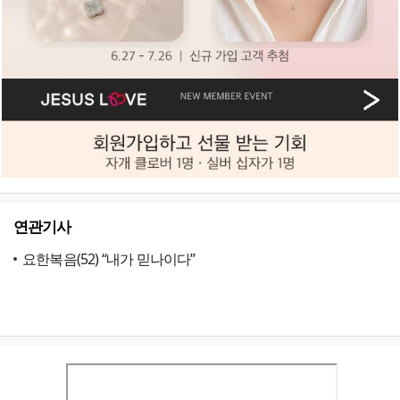
연관기사
요한복음(52) “내가 믿나이다”