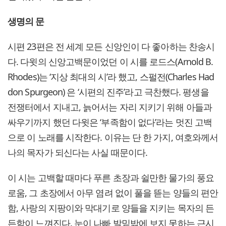
생명의 문
시편 23편은 전 세계 모든 신앙인이 다 좋아하는 찬송시
다. 다윗의 신앙고백문이었던 이 시를 로드스(Arnold B.
Rhodes)는 ‘지상 최대의 시’라 했고, 스펄전(Charles Had
don Spurgeon) 은 ‘시편의 진주’라고 극찬했다. 평생을
전쟁터에서 지내고, 늙어서는 자리 지키기 위해 아들과
싸우기까지 했던 다윗은 ‘부족함이 없다’라는 멋진 고백
으로 이 노래를 시작한다. 이유는 단 한 가지, 여호와께서
나의 목자가 되신다는 사실 때문이다.
이 시는 고백할 때마다 푸른 초장과 쉴만한 물가의 풍요
로움, 그 초장에서 아무 염려 없이 풀을 뜯는 양들의 편안
함, 사랑의 지팡이와 막대기로 양들을 지키는 목자의 든
든함이 느껴진다. 눈이 나빠 발밑밖에 보지 못하는 근시