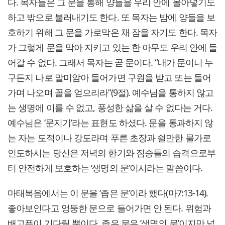
다. 목자들은 그 문을 통해 양들을 우리 안에 몰아넣기도
하고 밖으로 불러내기도 한다. 또 목자는 밤에 양들을 보
호하기 위해 그 문을 가로막은 채 잠을 자기도 한다. 목자
가 그렇게 문을 막아 지키고 있는 한 아무도 우리 안에 들
어갈 수 없다. 그래서 목자는 곧 문이다. “내가 문이니 누
구든지 나로 말미암아 들어가면 구원을 받고 또는 들어
가며 나오며 꼴을 얻으리라”(9절). 예수님을 통하지 않고
는 생명에 이를 수 없고, 풍성한 삶을 살 수 없다는 거다.
예수님은 ‘문지기’라는 표현도 하셨다. 문을 통과하지 않
는 자는 도적이나 강도라며 푸른 초장과 쉴만한 물가로
인도하시는 당신은 저녁의 한기와 짐승들의 습격으로부
터 안전하게 보호하는 ‘생명의 문’이시라는 말씀이다.
마태복음에서는 이 문을 ‘좁은 문’이라 했다(마7:13-14).
좋아보인다고 엉뚱한 문으로 들어가면 안 된다. 위험과
배고픔이 기다릴 뿐이다. 좁은 문은 ‘생명의 문’이지만 넓