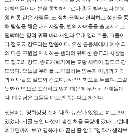
이방인들이다. 분할 통치하던 로마 총독 빌라도나 분봉
왕 헤롯 같은 사람들, 또 정치 권력과 결탁하고 성전을 통
해 탐심을 채운 대제사장들, 빛의 자녀들을 출교시키고
핍박하는 영적 귀족 바리새인과 유대 엘리트들, 그들이
다 절도요 강도라는 말씀이다. 요한 공동체에서 예수 외
의 다른 구원을 제시하는 헬라의 유력한 종교와 사상들
도 절도와 강도, 종교개혁기에는 교황 세력이 절도요 강
도였다. 오늘날 우리를 노략질하는 맘몬과 이념과 거짓
과 이단들도 절도와 강도다. 권력의 힘으로 누르며, 그럴
듯한 이념으로 포장하고 있기 때문에 무서운 존재들이
다. 예수님은 그들을 따르면 죽는다고 하신다.
옛날에는 영화상영 전에 ‘대한 뉴스’가 있었고, 예고편이
있었다. 시골 노인 다섯이 생전 처음 극장에 갔다. 그런데
예고편까지 보고 영화가 다 끝난 줄 알고 “영화가 생각보