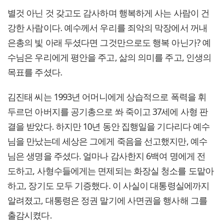
별것 아닌 것 갖고도 감사하며 행복하게 사는 사람이 건
강한 사람이다. 예수께서 우리를 죄악의 막장에서 꺼내
은총의 빛 아래 두셨다면 그것만으로도 행복 아닌가? 예
수님은 우리에게 평안을 주고, 삶의 의미를 주고, 인생의
목표를 주셨다.
김진태 씨는 1993년 어머니에게 상습적으로 폭력을 휘
두르던 아버지를 공기총으로 쏴 죽이고 37세에 사형 판
결을 받았다. 하지만 10년 동안 집행일을 기다리다 예수
님을 만났는데 세상은 그에게 죽음을 선고했지만, 예수
님은 생명을 주셨다. 얼마나 감사한지 6백여 명에게 전
도하고, 사형수들에게는 면제되는 화장실 청소를 도맡아
하고, 장기도 모두 기증했다. 이 사실이 대통령실에까지
알려졌고, 대통령은 정권 말기에 사면권을 행사해 그를
출감시켰다.