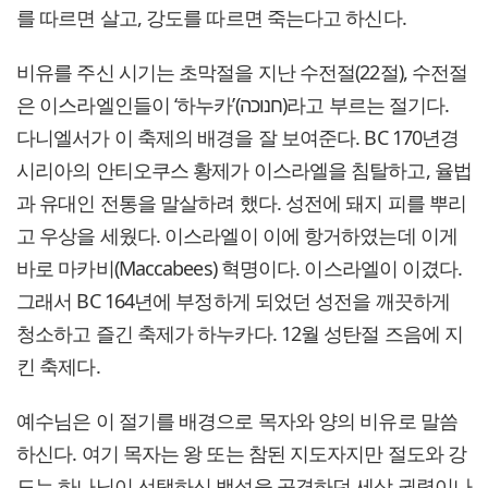
를 따르면 살고, 강도를 따르면 죽는다고 하신다.
비유를 주신 시기는 초막절을 지난 수전절(22절), 수전절
은 이스라엘인들이 ‘하누카’(חנוכה)라고 부르는 절기다.
다니엘서가 이 축제의 배경을 잘 보여준다. BC 170년경
시리아의 안티오쿠스 황제가 이스라엘을 침탈하고, 율법
과 유대인 전통을 말살하려 했다. 성전에 돼지 피를 뿌리
고 우상을 세웠다. 이스라엘이 이에 항거하였는데 이게
바로 마카비(Maccabees) 혁명이다. 이스라엘이 이겼다.
그래서 BC 164년에 부정하게 되었던 성전을 깨끗하게
청소하고 즐긴 축제가 하누카다. 12월 성탄절 즈음에 지
킨 축제다.
예수님은 이 절기를 배경으로 목자와 양의 비유로 말씀
하신다. 여기 목자는 왕 또는 참된 지도자지만 절도와 강
도는 하나님이 선택하신 백성을 공격하던 세상 권력이나