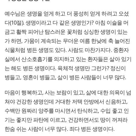
예수님은 생명을 얻게 하고 더 풍성히 얻게 하려고 오셨
다(10절). 생명이라고 다 같은 생명인가? 아침 이슬을 머
금고 활짝 피어난 탐스러운 꽃처럼 싱싱한 생명이 있는
가 하면, 가뭄이 계속되는 무더운 여름 한낮에 축 늘어진
식물처럼 병든 생명도 있다. 사람도 마찬가지다. 중환자
실에서 산소호흡기를 의지하고 있는 환자들은 살아 있기
는 해도 병든 생명이다. 육체적 생명만 그런가? 정신이
병들고, 영혼이 병들고, 삶이 병든 사람들이 너무 많다.
마음이 행복하고, 사는 보람이 있고, 삶에 대한 의욕이 넘
쳐야 건강한 생명인데 거대한 저택 안방에서 신음하고,
수백만 원짜리 양주를 마시면서 탄식하고, 수입 좋고 인
기는 좋지만 파탄에 이르고, 건강하면서도 땅이 꺼져라
한숨 쉬는 사람이 너무 많다. 죄다 병든 생명이다.