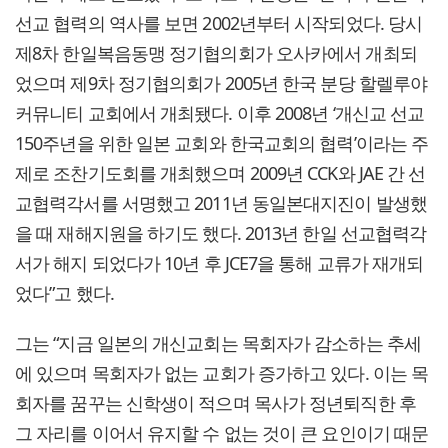
선교 협력의 역사를 보면 2002년부터 시작되었다. 당시
제8차 한일복음동맹 정기협의회가 오사카에서 개최되
었으며 제9차 정기협의회가 2005년 한국 분당 할렐루야
커뮤니티 교회에서 개최됐다. 이후 2008년 ‘개신교 선교
150주년을 위한 일본 교회와 한국교회의 협력’이라는 주
제로 조찬기도회를 개최했으며 2009년 CCK와 JAE 간 선
교협력각서를 서명했고 2011년 동일본대지진이 발생했
을 때 재해지원을 하기도 했다. 2013년 한일 선교협력각
서가 해지 되었다가 10년 후 JCE7을 통해 교류가 재개되
었다”고 했다.
그는 “지금 일본의 개신교회는 목회자가 감소하는 추세
에 있으며 목회자가 없는 교회가 증가하고 있다. 이는 목
회자를 꿈꾸는 신학생이 적으며 목사가 정년퇴직한 후
그 자리를 이어서 유지할 수 없는 것이 큰 요인이기 때문