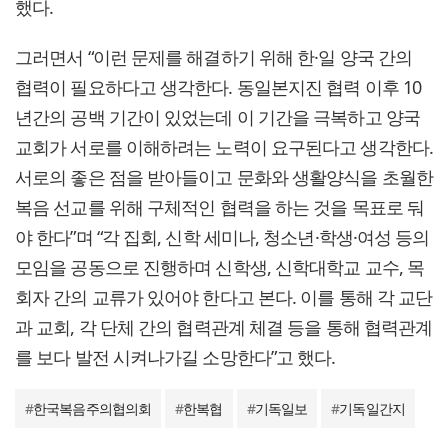
했다.
그러면서 “이런 문제를 해결하기 위해 한·일 양국 간의
협력이 필요하다고 생각한다. 동일본지진 협력 이후 10
년간의 공백 기간이 있었는데 이 기간을 극복하고 양국
교회가 서로를 이해하려는 노력이 요구된다고 생각한다.
서로의 좋은 점을 받아들이고 문화와 생활양식을 초월한
복음 선교를 위해 구체적인 협력을 하는 것을 목표로 둬
야 한다”며 “각 집회, 신학 세미나, 청소년·학생·여성 등의
모임을 공동으로 진행하며 신학생, 신학대학교 교수, 목
회자 간의 교류가 있어야 한다고 본다. 이를 통해 각 교단
과 교회, 각 단체 간의 협력관계 체결 등을 통해 협력관계
를 보다 발전 시켜나가길 소망한다”고 했다.
#
한국복음주의협의회
#
한복협
#
기독일보
#
기독일간지