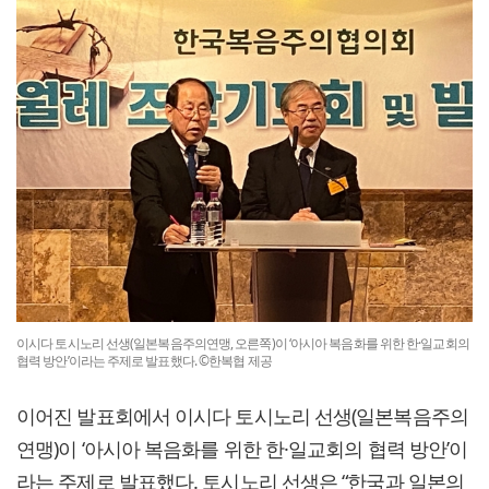
이시다 토시노리 선생(일본복음주의연맹, 오른쪽)이 ‘아시아 복음화를 위한 한·일교회의
협력 방안’이라는 주제로 발표했다. ©한복협 제공
이어진 발표회에서 이시다 토시노리 선생(일본복음주의
연맹)이 ‘아시아 복음화를 위한 한·일교회의 협력 방안’이
라는 주제로 발표했다. 토시노리 선생은 “한국과 일본의