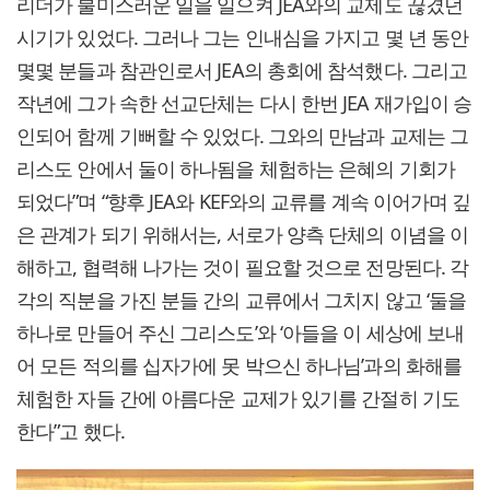
리더가 불미스러운 일을 일으켜 JEA와의 교제도 끊겼던
시기가 있었다. 그러나 그는 인내심을 가지고 몇 년 동안
몇몇 분들과 참관인로서 JEA의 총회에 참석했다. 그리고
작년에 그가 속한 선교단체는 다시 한번 JEA 재가입이 승
인되어 함께 기뻐할 수 있었다. 그와의 만남과 교제는 그
리스도 안에서 둘이 하나됨을 체험하는 은혜의 기회가
되었다”며 “향후 JEA와 KEF와의 교류를 계속 이어가며 깊
은 관계가 되기 위해서는, 서로가 양측 단체의 이념을 이
해하고, 협력해 나가는 것이 필요할 것으로 전망된다. 각
각의 직분을 가진 분들 간의 교류에서 그치지 않고 ‘둘을
하나로 만들어 주신 그리스도’와 ‘아들을 이 세상에 보내
어 모든 적의를 십자가에 못 박으신 하나님’과의 화해를
체험한 자들 간에 아름다운 교제가 있기를 간절히 기도
한다”고 했다.