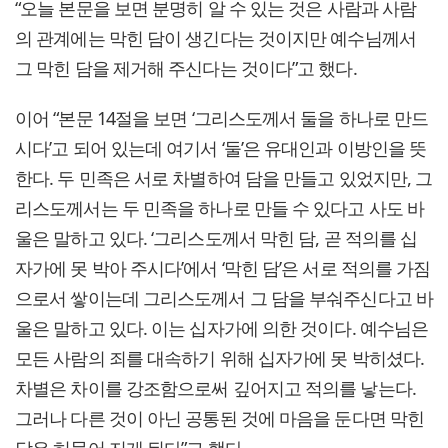
“오늘 본문을 보면 분명히 알 수 있는 것은 사람과 사람
의 관계에는 막힌 담이 생긴다는 것이지만 예수님께서
그 막힌 담을 제거해 주신다는 것이다”고 했다.
이어 “본문 14절을 보면 ‘그리스도께서 둘을 하나로 만드
시다’고 되어 있는데 여기서 ‘둘’은 유대인과 이방인을 뜻
한다. 두 민족은 서로 차별하여 담을 만들고 있었지만, 그
리스도께서는 두 민족을 하나로 만들 수 있다고 사도 바
울은 말하고 있다. ‘그리스도께서 막힌 담, 곧 적의를 십
자가에 못 박아 주시다’에서 ‘막힌 담’은 서로 적의를 가짐
으로서 쌓이는데 그리스도께서 그 담을 부숴주신다고 바
울은 말하고 있다. 이는 십자가에 의한 것이다. 예수님은
모든 사람의 죄를 대속하기 위해 십자가에 못 박히셨다.
차별은 차이를 강조함으로써 깊어지고 적의를 낳는다.
그러나 다른 것이 아닌 공통된 것에 마음을 둔다면 막힌