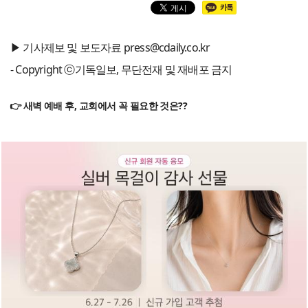
▶ 기사제보 및 보도자료 press@cdaily.co.kr
- Copyright ⓒ기독일보, 무단전재 및 재배포 금지
👉 새벽 예배 후, 교회에서 꼭 필요한 것은??