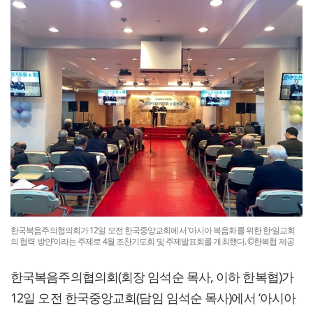
한국복음주의협의회가 12일 오전 한국중앙교회에서 ‘아시아 복음화를 위한 한·일교회
의 협력 방안’이라는 주제로 4월 조찬기도회 및 주제발표회를 개최했다. ©한복협 제공
한국복음주의협의회(회장 임석순 목사, 이하 한복협)가
12일 오전 한국중앙교회(담임 임석순 목사)에서 ‘아시아