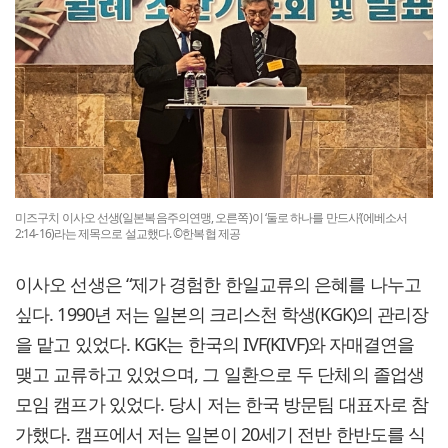
미즈구치 이사오 선생(일본복음주의연맹, 오른쪽)이 ‘둘로 하나를 만드사’(에베소서
2:14-16)라는 제목으로 설교했다. ©한복협 제공
이사오 선생은 “제가 경험한 한일교류의 은혜를 나누고
싶다. 1990년 저는 일본의 크리스천 학생(KGK)의 관리장
을 맡고 있었다. KGK는 한국의 IVF(KIVF)와 자매결연을
맺고 교류하고 있었으며, 그 일환으로 두 단체의 졸업생
모임 캠프가 있었다. 당시 저는 한국 방문팀 대표자로 참
가했다. 캠프에서 저는 일본이 20세기 전반 한반도를 식