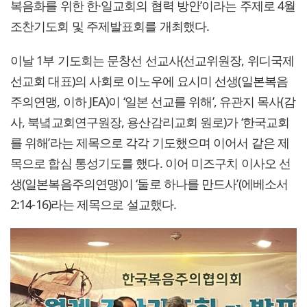
복음화를 위한 한·일교회의 협력 방안’이라는 주제로 4월
조찬기도회 및 주제발표회를 개최했다.
이날 1부 기도회는 문창선 선교사(선교위원장, 위디국제
선교회 대표)의 사회로 이노우에 요시미 선생(일본복음
주의연맹, 이하 JEA)이 ‘일본 선교를 위해’, 유관지 목사(감
사, 북녘교회연구원장, 용산감리교회 원로)가 ‘한국교회
를 위해’라는 제목으로 각각 기도했으며 이어서 같은 제
목으로 합심 통성기도를 했다. 이어 미즈구치 이사오 선
생(일본복음주의연맹)이 ‘둘로 하나를 만드사’(에베소서
2:14-16)라는 제목으로 설교했다.