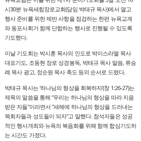
시30분 뉴욕새힘장로교회(담임 박태규 목사)에서 열고
행사 준비를 위한 제반 사항을 점검하는 한편 뉴욕교계
와 동포사회가 함께 단합하는 행사로 진행될 수 있도록
기도했다.
이날 기도회는 박시훈 목사의 인도로 박이스라엘 목사
대표기도, 조동현 장로 성경봉독, 박태규 목사 말씀, 류승
례 목사 광고, 정순원 목사 축도 등의 순서로 드렸다.
박태규 목사는 ‘하나님의 형상을 회복하자’(창 1:26-27)는
제목의 말씀을 통해 “우리는 하나님의 형상을 따라 지음
받은 자들”이라면서 “새해에 하나님의 형상을 드러내는
목회자들과 성도들이 되자”고 말했다. 참석자들은 성공
적인 행사개최와 뉴욕의 복음화를 위해 함께 합심기도하
는 시간도 가졌다.