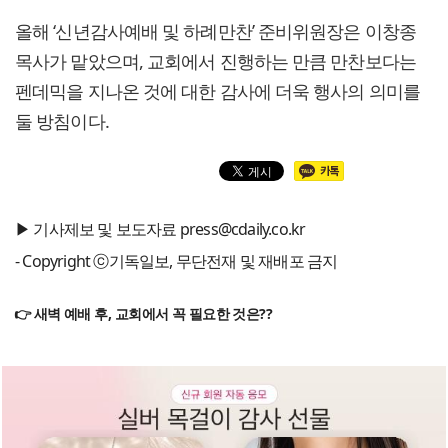
올해 ‘신년감사예배 및 하례만찬’ 준비위원장은 이창종
목사가 맡았으며, 교회에서 진행하는 만큼 만찬보다는
펜데믹을 지나온 것에 대한 감사에 더욱 행사의 의미를
둘 방침이다.
▶ 기사제보 및 보도자료 press@cdaily.co.kr
- Copyright ⓒ기독일보, 무단전재 및 재배포 금지
👉 새벽 예배 후, 교회에서 꼭 필요한 것은??