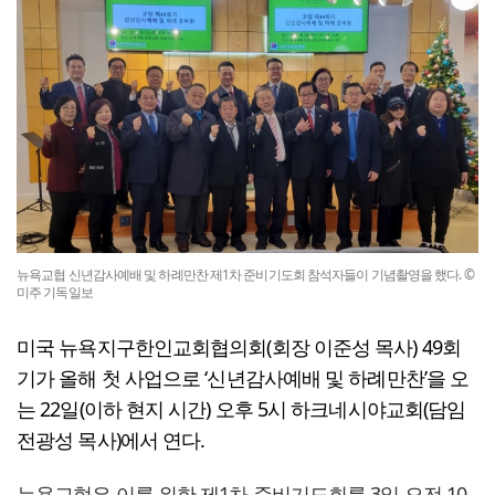
뉴욕교협 신년감사예배 및 하례만찬 제1차 준비기도회 참석자들이 기념촬영을 했다. ©
미주 기독일보
미국 뉴욕지구한인교회협의회(회장 이준성 목사) 49회
기가 올해 첫 사업으로 ‘신년감사예배 및 하례만찬’을 오
는 22일(이하 현지 시간) 오후 5시 하크네시야교회(담임
전광성 목사)에서 연다.
뉴욕교협은 이를 위한 제1차 준비기도회를 3일 오전 10