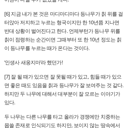
[6] 지금 내가 본 것은 마디마디마다 등나무가 칡 위를 걸
터앉아 저지하고 누르는 형국이지만 한 10년쯤 지나면
반대 상황이 벌어진다고 한다. 언제부턴가 등나무 위를
칡이 점령하는 순간이면 그때부터 또 한 10년 정도는 칡
이 등나무를 누르는 때가 온다는 것이다.
‘인생사 새옹지마’라 했던가!
[7] 잘 될 때가 있으면 잘 못될 때가 있고, 힘들 때가 있으
면 좋은 때도 있음을 칡과 등나무가 잘 보여주는 것 같다.
하지만 두 나무에 대해서 대부분이 잘 모르는 이야기가
있다.
두 나무는 다른 나무를 타고 올라가 경쟁에만 치중하는
몹쓸 존재로 인식되기도 하지만, 보이지 않는 땅속에서