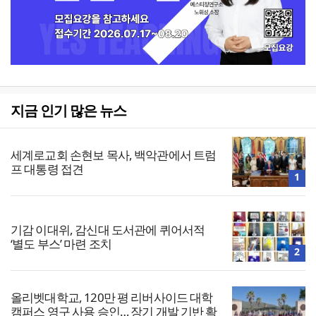
지금 인기 많은 뉴스
세계로교회 손현보 목사, 백악관에서 트럼
프 대통령 접견
1
기감 이대위, 감신대 도서관에 퀴어서적
‘별도 부스’ 마련 조치
2
올리벳대학교, 120만 평 리버사이드 대학
캠퍼스 영구 사용 승인… 장기 개발 기반 확