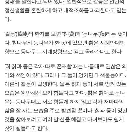
상태’를 말한다고 되어 있다. 일반적으로 갈등은 인간의
정신생활을 혼란하게 하고 내적조화를 파괴한다고 믿는
다.
‘갈등’(葛藤)의 한자를 보면 ‘칡’(葛)과 ‘등나무’(藤)라는 뜻이
다. 칡나무와 등나무가 한 곳에 있으면 칡은 시계반대방
향으로 등나무는 시계방향으로 감고 올라간다고 한다.
[3] 칡과 등은 각자 따로 존재할 때는 나름대로 괜찮은 의
미와 쓰임이 있다. 그러나 그 둘이 엉키면 대책불능이다.
이른바 갈등이 발생한다. 물론 칡과 등이 서로 엉켜 있는
모습은 웬만해선 보기 힘들다고 한다. 칡은 칡대로 등나
무는 등나무대로 서로 힘들게 하지 않고 각자 저마다의
삶을 잘 사는 모습을 주로 발견할 뿐이다. 칡과 등이 엉킨
것을 찾아보려고 여러 날 산을 헤집고 다녀보아도 쉽게
찾기 힘들다고 한다.