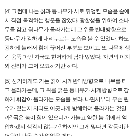
[4] 그런데 나는 칡과 등나무가 서로 뒤엉킨 모습을 숲에
서 직접 목격하는 행운을 잡았다. 광합성을 위하여 소나
무를 감고 칡나무가 올라가는데 그 위를 반대방향으로
등나무가 강하게 내리누르는 모습을 볼 수 있었다. 하도
강하게 눌러서 칡이 끊어진 부분도 보이고, 또 나무에 생
긴 움푹 파인 자국도 현저하게 남아 있었다. 자연의 이치
와 진리가 그저 오묘하기만 하다.
[5] 신기하게도 가는 칡이 시계반대방향으로 나무를 타
고 올라가는데, 그 위를 굵은 등나무가 시계방향으로 강
하게 휘감아 올라가는 모습을 보라. 나면서부터 무슨 원
수가 졌는지 저리도 어긋나게 방해하며 올라가는 것일
까? 굵은 놈이 힘이 있으니까 가늘고 약한 놈 위에서 억
압하겠지 생각지 않는가? 하지만 그게 맞다면 갈등이란
어원이 나올 수가 없었을 게다.