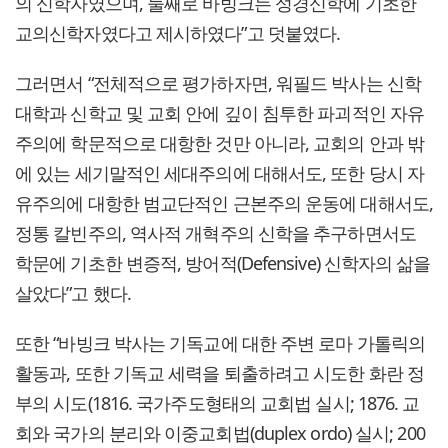
의 신학자였으며, 둘째로 바빙크는 성경신학에 기초한
교의신학자였다고 제시하였다”고 덧붙였다.
그러면서 “전체적으로 평가하자면, 워필드 박사는 신학
대학과 신학교 및 교회 안에 깊이 침투한 파괴적인 자유
주의에 학문적으로 대항한 것만 아니라, 교회의 안과 밖
에 있는 세기말적인 세대주의에 대해서도, 또한 당시 자
유주의에 대항한 범교단적인 근본주의 운동에 대해서도,
정통 칼빈주의, 역사적 개혁주의 신학을 추구하면서도
학문에 기초한 변증적, 방어적(Defensive) 신학자의 삶을
살았다”고 했다.
또한 “바빙크 박사는 기독교에 대한 주변 로마 가톨릭의
활동과, 또한 기독교 세력을 퇴출하려고 시도한 화란 정
부의 시도(1816. 국가주도형태의 교회법 실시; 1876. 교
회와 국가의 분리와 이중교회법(duplex ordo) 실시; 200