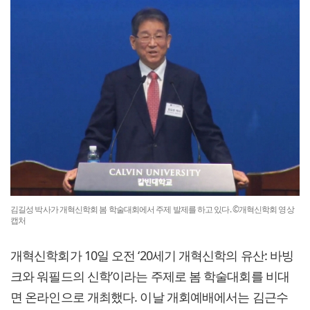
김길성 박사가 개혁신학회 봄 학술대회에서 주제 발제를 하고 있다. ©개혁신학회 영상
캡처
개혁신학회가 10일 오전 ‘20세기 개혁신학의 유산: 바빙
크와 워필드의 신학’이라는 주제로 봄 학술대회를 비대
면 온라인으로 개최했다. 이날 개회예배에서는 김근수