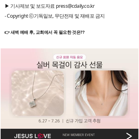
▶ 기사제보 및 보도자료 press@cdaily.co.kr
- Copyright ⓒ기독일보, 무단전재 및 재배포 금지
👉 새벽 예배 후, 교회에서 꼭 필요한 것은??