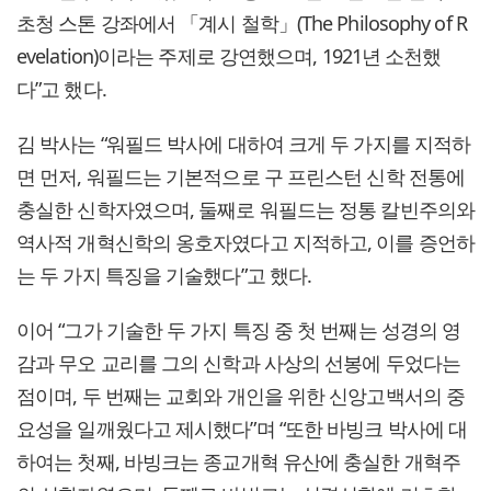
초청 스톤 강좌에서 「계시 철학」(The Philosophy of R
evelation)이라는 주제로 강연했으며, 1921년 소천했
다”고 했다.
김 박사는 “워필드 박사에 대하여 크게 두 가지를 지적하
면 먼저, 워필드는 기본적으로 구 프린스턴 신학 전통에
충실한 신학자였으며, 둘째로 워필드는 정통 칼빈주의와
역사적 개혁신학의 옹호자였다고 지적하고, 이를 증언하
는 두 가지 특징을 기술했다”고 했다.
이어 “그가 기술한 두 가지 특징 중 첫 번째는 성경의 영
감과 무오 교리를 그의 신학과 사상의 선봉에 두었다는
점이며, 두 번째는 교회와 개인을 위한 신앙고백서의 중
요성을 일깨웠다고 제시했다”며 “또한 바빙크 박사에 대
하여는 첫째, 바빙크는 종교개혁 유산에 충실한 개혁주