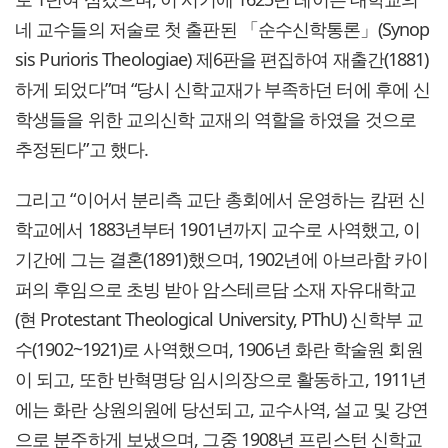
네 교수들의 저술로 첫 출판된 「순수신학통론」(Synop
sis Purioris Theologiae) 제6판을 편집하여 재출간(1881)
하게 되었다”며 “당시 신학교재가 부족하던 터에 후에 신
학생들을 위한 교의신학 교재의 역할을 하였을 것으로
추정된다”고 했다.
그리고 “이어서 분리측 교단 총회에서 운영하는 캄펀 신
학교에서 1883년부터 1901년까지 교수로 사역했고, 이
기간에 그는 결혼(1891)했으며, 1902년에 아브라함 카이
퍼의 후임으로 초빙 받아 암스테르담 소재 자유대학교
(현 Protestant Theological University, PThU) 신학부 교
수(1902~1921)로 사역했으며, 1906년 화란 학술원 회원
이 되고, 또한 반혁명당 임시의장으로 활동하고, 1911년
에는 화란 상원의원에 당선되고, 교수사역, 설교 및 강연
으로 분주하게 보냈으며, 그중 1908년 프린스턴 신학교