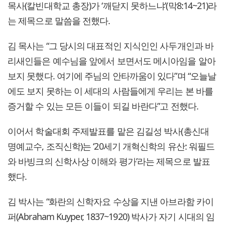
목사(칼빈대학교 총장)가 ‘깨닫지 못하느냐’(막8:14~21)라
는 제목으로 말씀을 전했다.
김 목사는 “그 당시의 대표적인 지식인인 사두개인과 바
리새인들은 예수님을 앞에서 보면서도 메시아임을 알아
보지 못했다. 여기에 주님의 안타까움이 있다”며 “오늘날
에도 보지 못하는 이 세대의 사람들에게 우리는 본 바를
증거할 수 있는 모든 이들이 되길 바란다”고 전했다.
이어서 학술대회 주제발표를 맡은 김길성 박사(총신대
명예교수, 조직신학)는 ‘20세기 개혁신학의 유산: 워필드
와 바빙크의 신학사상 이해와 평가’라는 제목으로 발표
했다.
김 박사는 “화란의 신학자요 수상을 지낸 아브라함 카이
퍼(Abraham Kuyper, 1837~1920) 박사가 자기 시대의 임