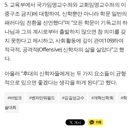
5. 교육부에서 국가임명교수좌와 교회임명교수좌의 이
중구조 금지)에 대항하여, 신학뿐만 아니라 학문 일반의
패러다임 전환을 선언했다”며 “모든 학문이 기독교의 하
나님과 그의 계시로부터 출발하지 않으면 참 의미를 갖
지 못한다고 제시하고, 사회활동에 깊이 관여109)하여
적극적, 공격적(Offensive) 신학자의 삶을 살았다”고 했
다.
아울러 “후대의 신학자들에게는 두 가지 요소들이 균형
적으로 있으면 좋겠다는 생각을 하게 된다”고 했다.
#
바빙크
#
벤자민워필드
#
김길성교수
#
개혁신학회
#
학
술대회