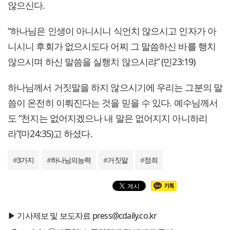
않으신다.
“하나님은 인생이 아니시니 식언치 않으시고 인자가 아
니시니 후회가 없으시도다 어찌 그 말씀하신 바를 행치
않으시며 하신 말씀을 실행치 않으시랴” (민23:19)
하나님께서 거짓말을 하지 않으시기에 우리는 그분의 말
씀이 온전히 이뤄진다는 것을 믿을 수 있다. 예수님께서
도 “천지는 없어지겠으나 내 말은 없어지지 아니하리
라”(마24:35)고 하셨다.
#
3가지
#
하나님의능력
#
거짓말
#
정죄
▶ 기사제보 및 보도자료 press@cdaily.co.kr