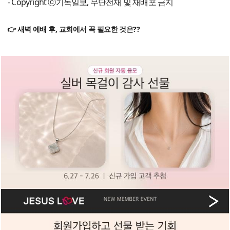
- Copyright ⓒ기독일보, 무단전재 및 재배포 금지
👉 새벽 예배 후, 교회에서 꼭 필요한 것은??