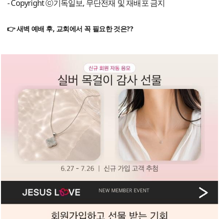
- Copyright ⓒ기독일보, 무단전재 및 재배포 금지
👉 새벽 예배 후, 교회에서 꼭 필요한 것은??