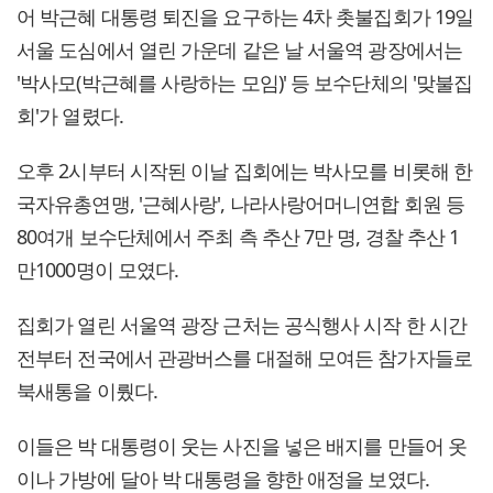
어 박근혜 대통령 퇴진을 요구하는 4차 촛불집회가 19일
서울 도심에서 열린 가운데 같은 날 서울역 광장에서는
'박사모(박근혜를 사랑하는 모임)' 등 보수단체의 '맞불집
회'가 열렸다.
오후 2시부터 시작된 이날 집회에는 박사모를 비롯해 한
국자유총연맹, '근혜사랑', 나라사랑어머니연합 회원 등
80여개 보수단체에서 주최 측 추산 7만 명, 경찰 추산 1
만1000명이 모였다.
집회가 열린 서울역 광장 근처는 공식행사 시작 한 시간
전부터 전국에서 관광버스를 대절해 모여든 참가자들로
북새통을 이뤘다.
이들은 박 대통령이 웃는 사진을 넣은 배지를 만들어 옷
이나 가방에 달아 박 대통령을 향한 애정을 보였다.