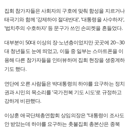
집회 참가자들은 사회자의 구호에 맞춰 함성을 지르거나
태극기와 함께 '강제하야 절대반대', '대통령을 사수하자',
'법치주의 수호하자' 등 문구가 쓰인 손피켓을 흔들었다.
대부분이 50대 이상의 장·노년층이었지만 곳곳에 20∼30
대 청년들도 눈에 띄었고,
이들 중 일부는 스마트폰을 이
용해 다른 참가자들을 인터뷰하며 집회 현장을 생중계하
기도 했다.
연단에 오른 사람들은 박대통령의 하야를 요구하는 정치
권과 시민의 목소리를 '국가전복 기도 시도'로 규정하고
강하게 비판했다.
이상훈 애국단체총연합회 상임의장은 "대통령이 조사도
안 받았는데 하야를 요구하는 촛불집회 총본산은 종북