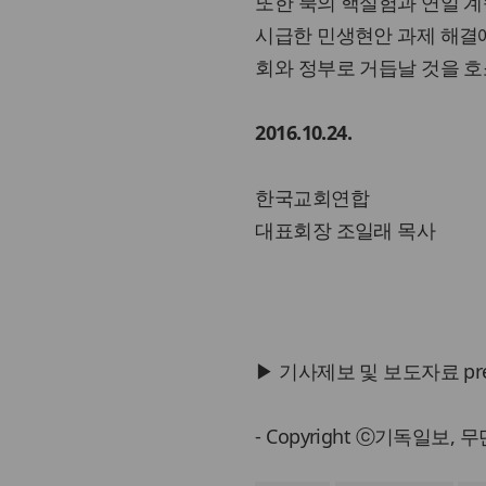
또한 북의 핵실험과 연일 
시급한 민생현안 과제 해결
회와 정부로 거듭날 것을 호
2016.10.24.
한국교회연합
대표회장 조일래 목사
▶ 기사제보 및 보도자료 press@
- Copyright ⓒ기독일보,