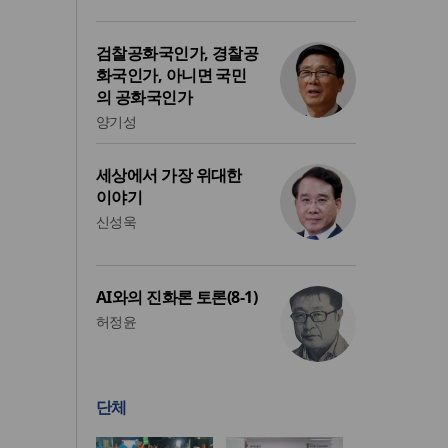
검찰공화국인가, 경찰공
화국인가, 아니면 국민
의 공화국인가
양기성
세상에서 가장 위대한
이야기
신성욱
AI와의 진화론 토론(8-1)
허정윤
단체