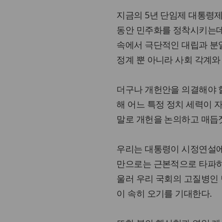
지금의 5년 단임제 대통령제
동안 민주화를 정착시키는데
속에서 극단적인 대립과 분열
정계 뿐 아니라 사회 각계와
더구나 개헌안을 의결해야 
해 어느 특정 정치 세력이 
말로 개헌을 논의하고 매듭
우리는 대통령이 시정연설에서
만으로는 근본적으로 타파하
울러 우리 국회의 고질병인
이 속히 오기를 기대한다.