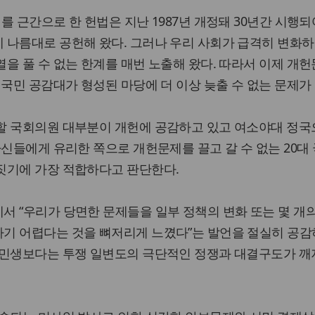
를 근간으로 한 헌법은 지난 1987년 개정돼 30년간 시행되
 나름대로 공헌해 왔다. 그러나 우리 사회가 급격히 변화하
을 풀 수 없는 한계를 매번 노출해 왔다. 따라서 이제 개
 국민 공감대가 형성된 마당에 더 이상 늦출 수 없는 문제가
할 국회의원 대부분이 개헌에 공감하고 있고 여소야대 정
자신들에게 유리한 쪽으로 개헌문제를 끌고 갈 수 없는 20대
짓기에 가장 적합하다고 판단한다.
 “우리가 당면한 문제들을 일부 정책의 변화 또는 몇 개
기 어렵다는 것을 뼈저리게 느꼈다”는 발언을 절실히 공감
 민생보다는 투쟁 일변도의 극단적인 정쟁과 대결구도가 깨