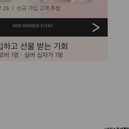
<크리스천 생활정