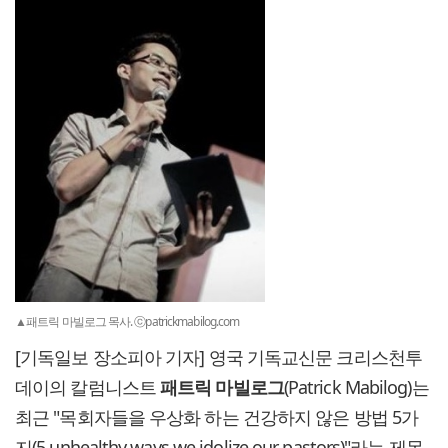
▲패트릭 마빌로그 목사. ⓒpatrickmabilog.com
[기독일보 장소피아 기자] 영국 기독교신문 크리스천투
데이의 칼럼니스트
패트릭 마빌로그
(Patrick Mabilog)는
최근 "목회자들을 우상화 하는 건강하지 않은 방법 5가
지(5 unhealthy ways we idolize our pastors)"라는 제목