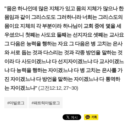
"몸은 하나인데 많은 지체가 있고 몸의 지체가 많으나 한
몸임과 같이 그리스도도 그러하니라
너희는 그리스도의
몸이요 지체의 각 부분이라 하나님이 교회 중에 몇을 세
우셨으니 첫째는 사도요 둘째는 선지자요 셋째는 교사요
그 다음은 능력을 행하는 자요 그 다음은 병 고치는 은사
와 서로 돕는 것과 다스리는 것과 각종 방언을 말하는 것
이라 다 사도이겠느냐 다 선지자이겠느냐 다 교사이겠느
냐 다 능력을 행하는 자이겠느냐 다 병 고치는 은사를 가
진 자이겠느냐 다 방언을 말하는 자이겠느냐 다 통역하
는 자이겠느냐"
(고전12:12, 27~30)
#
마빌로그
#
패트릭마빌로그