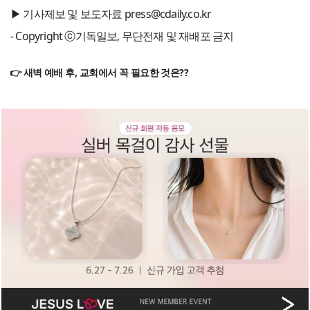
▶ 기사제보 및 보도자료 press@cdaily.co.kr
- Copyright ⓒ기독일보, 무단전재 및 재배포 금지
👉 새벽 예배 후, 교회에서 꼭 필요한 것은??