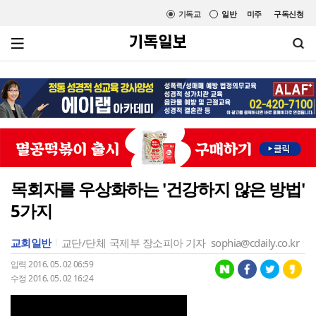
기독교
일반
미주
구독신청
목회자를 우상화하는 '건강하지 않은 방법'
5가지
교회일반
교단/단체
국제부 장소피아 기자
sophia@cdaily.co.kr
입력 2016. 05. 02 06:59
수정 2016. 05. 02 16:24