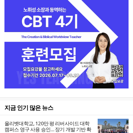
지금 인기 많은 뉴스
올리벳대학교, 120만 평 리버사이드 대학
캠퍼스 영구 사용 승인… 장기 개발 기반 확