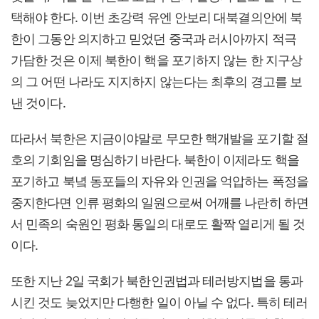
택해야 한다. 이번 초강력 유엔 안보리 대북결의안에 북
한이 그동안 의지하고 믿었던 중국과 러시아까지 적극
가담한 것은 이제 북한이 핵을 포기하지 않는 한 지구상
의 그 어떤 나라도 지지하지 않는다는 최후의 경고를 보
낸 것이다.
따라서 북한은 지금이야말로 무모한 핵개발을 포기할 절
호의 기회임을 명심하기 바란다. 북한이 이제라도 핵을
포기하고 북녘 동포들의 자유와 인권을 억압하는 폭정을
중지한다면 인류 평화의 일원으로써 어깨를 나란히 하면
서 민족의 숙원인 평화 통일의 대로도 활짝 열리게 될 것
이다.
또한 지난 2일 국회가 북한인권법과 테러방지법을 통과
시킨 것도 늦었지만 다행한 일이 아닐 수 없다. 특히 테러