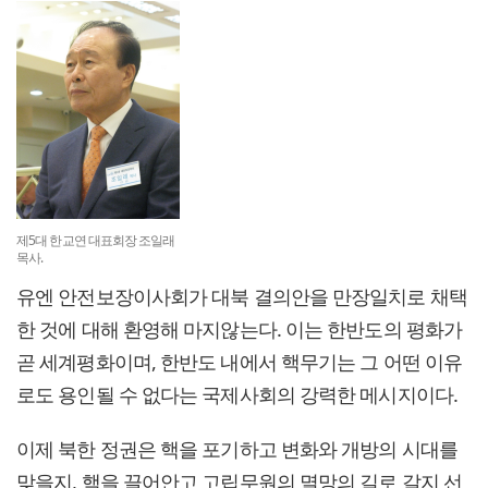
제5대 한교연 대표회장 조일래
목사.
유엔 안전보장이사회가 대북 결의안을 만장일치로 채택
한 것에 대해 환영해 마지않는다. 이는 한반도의 평화가
곧 세계평화이며, 한반도 내에서 핵무기는 그 어떤 이유
로도 용인될 수 없다는 국제사회의 강력한 메시지이다.
이제 북한 정권은 핵을 포기하고 변화와 개방의 시대를
맞을지, 핵을 끌어안고 고립무원의 멸망의 길로 갈지 선