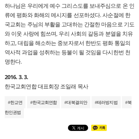
하나님은 우리에게 예수 그리스도를 보내주심으로 온 인
류에 평화와 화해의 메시지를 선포하셨다. 사순절에 한
국교회는 주님의 부활을 고대하는 간절한 마음으로 기도
와 이웃 사랑에 힘쓰며, 우리 사회의 갈등과 분열을 치유
하고, 대립을 해소하는 중보자로서 한반도 평화 통일의
역사적 과업을 성취하는 등불이 될 것임을 다시한번 천
명한다.
2016. 3. 3.
한국교회연합 대표회장 조일래 목사
#
한교연
#
한국교회연합
#
대북결의안
#
테러방지법
#
북
한인권법