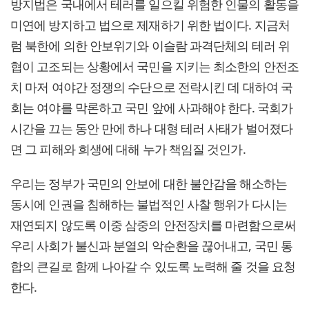
방지법은 국내에서 테러를 일으킬 위험한 인물의 활동을
미연에 방지하고 법으로 제재하기 위한 법이다. 지금처
럼 북한에 의한 안보위기와 이슬람 과격단체의 테러 위
협이 고조되는 상황에서 국민을 지키는 최소한의 안전조
치 마저 여야간 정쟁의 수단으로 전락시킨 데 대하여 국
회는 여야를 막론하고 국민 앞에 사과해야 한다. 국회가
시간을 끄는 동안 만에 하나 대형 테러 사태가 벌어졌다
면 그 피해와 희생에 대해 누가 책임질 것인가.
우리는 정부가 국민의 안보에 대한 불안감을 해소하는
동시에 인권을 침해하는 불법적인 사찰 행위가 다시는
재연되지 않도록 이중 삼중의 안전장치를 마련함으로써
우리 사회가 불신과 분열의 악순환을 끊어내고, 국민 통
합의 큰길로 함께 나아갈 수 있도록 노력해 줄 것을 요청
한다.