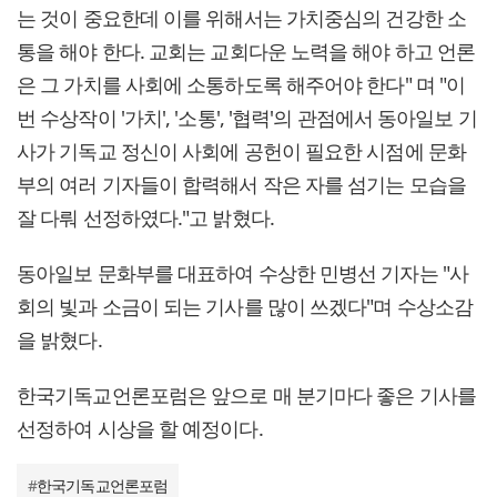
는 것이 중요한데 이를 위해서는 가치중심의 건강한 소
통을 해야 한다. 교회는 교회다운 노력을 해야 하고 언론
은 그 가치를 사회에 소통하도록 해주어야 한다" 며 "이
번 수상작이 '가치', '소통', '협력'의 관점에서 동아일보 기
사가 기독교 정신이 사회에 공헌이 필요한 시점에 문화
부의 여러 기자들이 합력해서 작은 자를 섬기는 모습을
잘 다뤄 선정하였다."고 밝혔다.
동아일보 문화부를 대표하여 수상한 민병선 기자는 "사
회의 빛과 소금이 되는 기사를 많이 쓰겠다"며 수상소감
을 밝혔다.
한국기독교언론포럼은 앞으로 매 분기마다 좋은 기사를
선정하여 시상을 할 예정이다.
#
한국기독교언론포럼