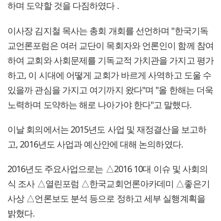
하며 도약할 것을 다짐하였다 .
이사장 김지철 목사는 총회 개회를 선언하며 "한국기독
교언론포럼은 여러 교단이 목회자와 언론인이 함께 참여
하여 교회와 사회문제를 기독교적 가치관을 가지고 평가
하고, 이 시대에 어떻게 교회가 바르게 사역하고 도울 수
있을까 관심을 가지고 여기까지 왔다"며 "올 한해는 더욱
노력하며 도약하는 해로 나아가야 한다"고 말했다.
이날 회의에서는 2015년도 사업 및 재정결산을 보고하
고, 2016년도 사업과 예산안에 대해 논의하였다.
2016년도 주요사업으로는 △2016 10대 이슈 및 사회의
식 조사 △열린포럼 △한국교회언론아카데미 △좋은기
사상 △언론보도 분석 등으로 정하고 세부 실행계획을
밝혔다.