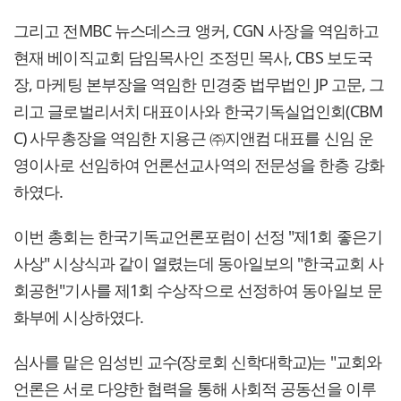
그리고 전MBC 뉴스데스크 앵커, CGN 사장을 역임하고
현재 베이직교회 담임목사인 조정민 목사, CBS 보도국
장, 마케팅 본부장을 역임한 민경중 법무법인 JP 고문, 그
리고 글로벌리서치 대표이사와 한국기독실업인회(CBM
C) 사무총장을 역임한 지용근 ㈜지앤컴 대표를 신임 운
영이사로 선임하여 언론선교사역의 전문성을 한층 강화
하였다.
이번 총회는 한국기독교언론포럼이 선정 "제1회 좋은기
사상" 시상식과 같이 열렸는데 동아일보의 "한국교회 사
회공헌"기사를 제1회 수상작으로 선정하여 동아일보 문
화부에 시상하였다.
심사를 맡은 임성빈 교수(장로회 신학대학교)는 "교회와
언론은 서로 다양한 협력을 통해 사회적 공동선을 이루