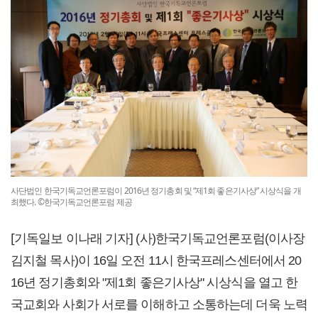
사단법인 한국기독교언론포럼이 2016년 정기총회 및 “제1회 좋은기사상” 시상식을 개
최했다. ©한국기독교언론포럼 제공
[기독일보 이나래 기자]
(사)한국기독교언론포럼(이사장
김지철 목사)이 16일 오전 11시 한국프레스센터에서 20
16년 정기총회와 "제1회 좋은기사상" 시상식을 열고 한
국교회와 사회가 서로를 이해하고 소통하는데 더욱 노력