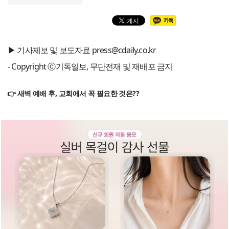
▶ 기사제보 및 보도자료 press@cdaily.co.kr
- Copyright ⓒ기독일보, 무단전재 및 재배포 금지
👉 새벽 예배 후, 교회에서 꼭 필요한 것은??