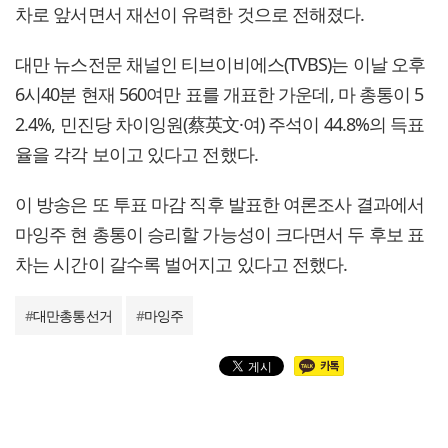
차로 앞서면서 재선이 유력한 것으로 전해졌다.
대만 뉴스전문 채널인 티브이비에스(TVBS)는 이날 오후
6시40분 현재 560여만 표를 개표한 가운데, 마 총통이 5
2.4%, 민진당 차이잉원(蔡英文·여) 주석이 44.8%의 득표
율을 각각 보이고 있다고 전했다.
이 방송은 또 투표 마감 직후 발표한 여론조사 결과에서
마잉주 현 총통이 승리할 가능성이 크다면서 두 후보 표
차는 시간이 갈수록 벌어지고 있다고 전했다.
#
대만총통선거
#
마잉주