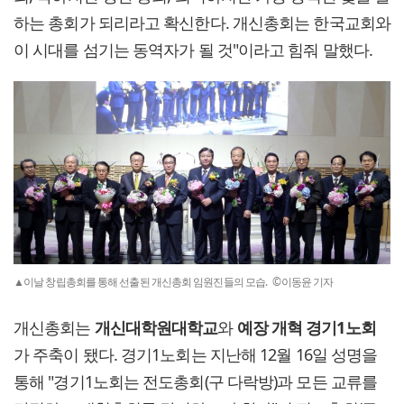
하는 총회가 되리라고 확신한다. 개신총회는 한국교회와
이 시대를 섬기는 동역자가 될 것"이라고 힘줘 말했다.
▲이날 창립총회를 통해 선출된 개신총회 임원진들의 모습. ©이동윤 기자
개신총회는
개신대학원대학교
와
예장 개혁 경기1노회
가 주축이 됐다. 경기1노회는 지난해 12월 16일 성명을
통해 "경기1노회는 전도총회(구 다락방)과 모든 교류를