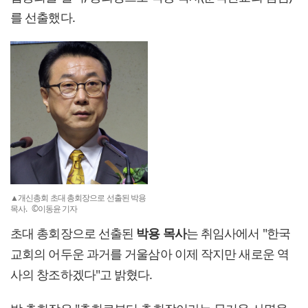
를 선출했다.
▲개신총회 초대 총회장으로 선출된 박용
목사. ©이동윤 기자
초대 총회장으로 선출된
박용 목사
는 취임사에서 "한국
교회의 어두운 과거를 거울삼아 이제 작지만 새로운 역
사의 창조하겠다"고 밝혔다.