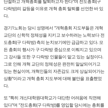
단절하고 개혁총회를 탈퇴하고자 한다"며 전도총회(구
다락방)의 갈등을 이유로 개혁 총회 탈퇴를 선언한 바 있
다.
경기1노회는 당시 성명에서 "개혁총회 지도부들은 개혁
교단의 신학적 정체성을 지키고 보수하려는 노력보다 전
도총회(구 다락방) 측의 눈치보기에만 급급하고 있다. 모
든 총회의 행사가 구 다락방 중심으로 이뤄지고 있으며
그 강사들 또한 구 다락방 인물들이 맡고 있는 실정이다.
그로 인해 개혁 교단의 정체성은 완전히 말살되어가고
있는 현실이며, 개혁인들의 자존감도 크게 상실되어가는
상황"이라고 개혁 총회 지도부에 대해 불만을 표출했었
다.
또 "특히 개신대학원대학교가 대단한 어려움에 직면해
있다"며 "전도총회(구 다락방)를 영입할 당시에는 총회를