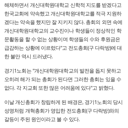
해체하면서 개신대학원대학교 신학적 지도를 받겠다고
한국교회에 약속했고 개신대학원대학교를 적극 지원하
겠다는 약속을 했지만 잘 지키지 않다. 총회의 외면 속에
개신대학원대학교의 교수진이나 학생들이 정상적인 학
문활동을 할 수 없는 상황이며 학생들의 수와 후원금은
급감하는 상황에 이르렀다"고 전도총회(구 다락방)에 대
한 불만 역시 드러냈다.
경기1노회는 "개신대학원대학교의 발전을 돕지 못하고
오히려 해가 되는 총회가 된다면 그러한 총회는 있을 수
없다. 각 지교회 또한 많은 어려움에 있다"고 밝혔다.
이날 개신총회가 창립하게 된 배경은, 경기1노회의 당시
성명처럼 개혁총회가 영입한 전도총회(구 다락방)와의
갈등이 주된 원인이라고 볼 수 있다.