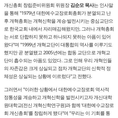
개신총회 창립준비위원회 위원장
김순모 목사
는 인사말
을 통해 "1979년 대한예수교장로회총회가 분열되고 난
후 개혁총회는 개혁신학을 계승·발전시키는 중심교단으
로 한국교회 내에서 자리매김해왔지만, 그러나 개혁총회
는 서로 단합하지 못하고 하나되지 못하는 아픔이 있어
왔다"며 "1999년 개혁교단이 대통합의 역사를 이루기도
했지만 곧 분열됐고 2005년에는 합동 교단으로 개혁교
단이 흡수되는 아픔도 있었다. 그로 인해 우리 개혁인들
의 자존감은 크게 상실되고 점차 개혁교단의 신학적 정
체성은 상실되는 상황에 이르렀다"고 전했다.
그러면서 "이러한 상황에서 대한예수교장로회 역사적
정통성을 계승하고 개혁신학을 발전시키고자 개신대학
원대학교(전신 개혁신학연구원)과 함께 '대한예수교장로
회 개신총회'를 창립하게 됐다"며 "우리는 이 기회를 통