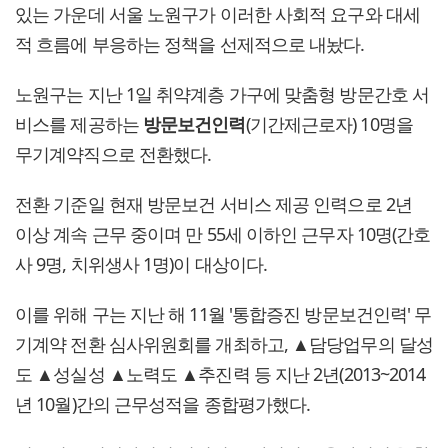
있는 가운데 서울 노원구가 이러한 사회적 요구와 대세
적 흐름에 부응하는 정책을 선제적으로 내놨다.
노원구는 지난 1일 취약계층 가구에 맞춤형 방문간호 서
비스를 제공하는
방문보건인력
(기간제근로자) 10명을
무기계약직으로 전환했다.
전환 기준일 현재 방문보건 서비스 제공 인력으로 2년
이상 계속 근무 중이며 만 55세 이하인 근무자 10명(간호
사 9명, 치위생사 1명)이 대상이다.
이를 위해 구는 지난 해 11월 '통합증진 방문보건인력' 무
기계약 전환 심사위원회를 개최하고, ▲담당업무의 달성
도 ▲성실성 ▲노력도 ▲추진력 등 지난 2년(2013~2014
년 10월)간의 근무성적을 종합평가했다.