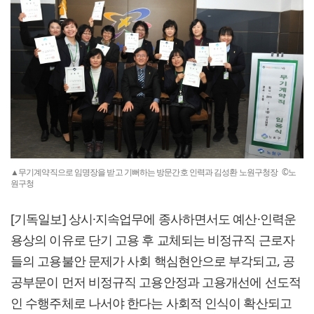
▲무기계약직으로 임명장을 받고 기뻐하는 방문간호 인력과 김성환 노원구청장 ©노
원구청
[기독일보] 상시·지속업무에 종사하면서도 예산·인력운
용상의 이유로 단기 고용 후 교체되는 비정규직 근로자
들의 고용불안 문제가 사회 핵심현안으로 부각되고, 공
공부문이 먼저 비정규직 고용안정과 고용개선에 선도적
인 수행주체로 나서야 한다는 사회적 인식이 확산되고