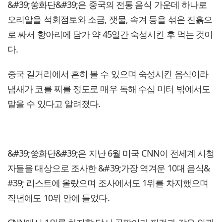
&#39;쑹화단&#39;은 중국의 전통 음식 가운데 하나로
오리알을 석회점토와 소금, 잿물, 속겨 등을 섞은 진흙으
로 싸서 항아리에 담가 약 45일간 숙성시킨 후 먹는 것이
다.
중국 길거리에서 흔히 볼 수 있으며 숙성시킨 음식이라
냄새가 코를 찌를 정도로 매우 독해 수십 미터 밖에서도
맡을 수 있다고 알려졌다.
&#39;쑹화단&#39;은 지난 6월 미국 CNN이 전세계 시청
자들을 대상으로 조사한 &#39;가장 역겨운 10대 음식&
#39; 리스트에 올랐으며 조사에서도 1위를 차지했으며
작년에도 10위 안에 들었다.