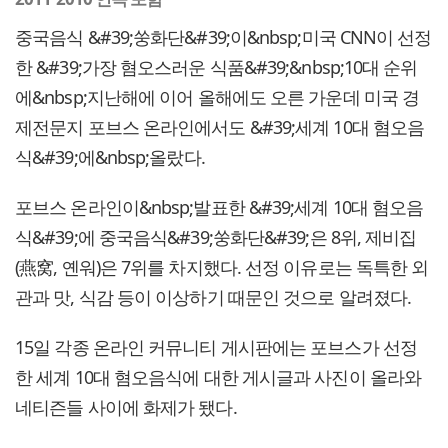
중국음식 &#39;쑹화단&#39;이&nbsp;미국 CNN이 선정
한 &#39;가장 혐오스러운 식품&#39;&nbsp;10대 순위
에&nbsp;지난해에 이어 올해에도 오른 가운데 미국 경
제전문지 포브스 온라인에서도 &#39;세계 10대 혐오음
식&#39;에&nbsp;올랐다.
포브스 온라인이&nbsp;발표한 &#39;세계 10대 혐오음
식&#39;에 중국음식&#39;쑹화단&#39;은 8위, 제비집
(燕窝, 옌워)은 7위를 차지했다. 선정 이유로는 독특한 외
관과 맛, 식감 등이 이상하기 때문인 것으로 알려졌다.
15일 각종 온라인 커뮤니티 게시판에는 포브스가 선정
한 세계 10대 혐오음식에 대한 게시글과 사진이 올라와
네티즌들 사이에 화제가 됐다.