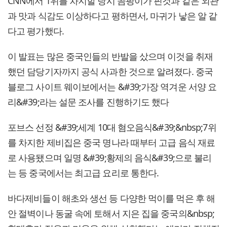
CNN에서 1위를 차지할 당시 곰팡이가 핀것과 같은 외관
과 맛과 식감도 이상하다고 평하면서, 마귀가 낳은 알 같
다고 평가했다.
이 발표는 많은 중국인들의 반발을 샀으며 이것을 취재
했던 담당기자까지 공식 사과한 것으로 알려졌다. 중국
블로그 사이트 웨이보에서는 &#39;가장 역겨운 서양 요
리&#39;라는 설문 조사를 진행하기도 했다
포브스 선정 &#39;세계 10대 혐오음식&#39;&nbsp;7위
를 차지한 제비집은 중국 명나라 때부터 고급 음식 재료
로 사용됐으며 일명 &#39;황제의 음식&#39;으로 불리
는 등 중국에서는 최고급 요리로 통한다.
바다제비들이 해초와 생선 등 다양한 먹이를 먹은 후 해
안 절벽이나 동굴 속에 토해서 지은 집을 중국의&nbsp;