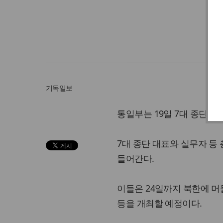
기독일보
통일부는 19일 7대 종단 
7대 종단 대표와 실무자 등 
들어간다.
이들은 24일까지 북한에 
등을 개최할 예정이다.