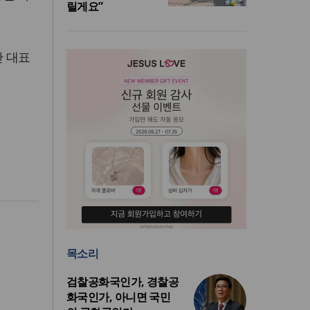
릴게요”
단 대표
목소리
검찰공화국인가, 경찰공
화국인가, 아니면 국민