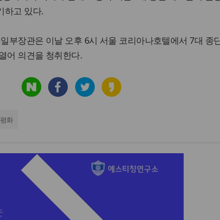
기하고 있다.
통일부장관은 이날 오후 6시 서울 코리아나호텔에서 7대 종
열어 의견을 청취한다.
북평화