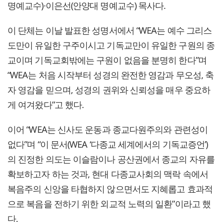
명예교수)·이은선(안양대 명예교수) 목사다.
이 단체는 이날 발표한 성명서에서 “WEA는 예수 그리스
도만이 유일한 구주이시고 기독교만이 유일한 구원의 종
교이며 기독교회밖에는 구원이 없음을 분명히 한다”며
“WEA는 처음 시작부터 성경의 완전한 영감과 무오성, 축
자 영감을 믿으며, 성경의 권위와 신뢰성을 매우 중요하
게 여겨왔다”고 했다.
이어 “WEA는 신사도 운동과 종교다원주의와 관련성이
없다”며 “이 문서(WEA ‘다종교 세계에서의 기독교증언’)
의 진정한 의도는 이슬람이나 공산권에서 종교의 자유를
확보하고자 하는 것과, 현대 다종교사회의 맥락 속에서
복음주의 신앙을 타협하지 않으면서도 지혜롭고 효과적
으로 복음을 전하기 위한 외교적 노력의 일환”이라고 했
다.