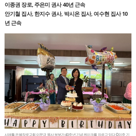
이종권 장로, 주은미 권사 40년 근속
안기철 집사, 한지수 권사, 박시온 집사, 여수현 집사 10
년 근속
시애틀 은혜장로교회 이문규 목사 부부가 40주년 기념 케이크를 자르고 있다 ©미주 기