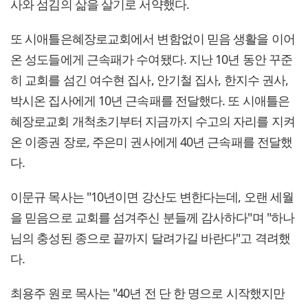
사와 섬김의 삶을 살기로 서약했다.
또 시애틀은혜장로교회에서 변함없이 믿음 생활을 이어
온 성도들에게 근속패가 수여됐다. 지난 10년 동안 꾸준
히 교회를 섬긴 여수현 집사, 안기철 집사, 한지수 권사,
박시온 집사에게 10년 근속패를 전달했다. 또 시애틀은
혜장로교회 개척초기부터 지금까지 수고의 자리를 지켜
온 이종권 장로, 주은미 권사에게 40년 근속패를 전달했
다.
이문규 목사는 "10년이면 강산도 변한다는데, 오랜 세월
을 믿음으로 교회를 섬겨주신 분들께 감사하다"며 "하나
님의 충성된 종으로 끝까지 달려가길 바란다"고 격려했
다.
최용주 원로 목사는 "40년 전 단 한 명으로 시작했지만