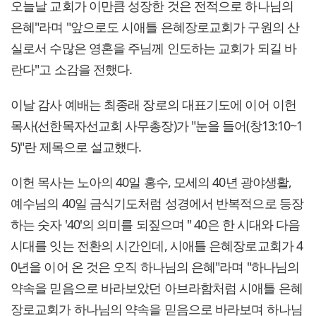
오늘날 교회가 이만큼 성장한 것은 전적으로 하나님의
은혜"라며 "앞으로도 시애틀 은혜장로교회가 구원의 산
실로서 수많은 영혼을 주님께 인도하는 교회가 되길 바
란다"고 소감을 전했다.
이날 감사 예배는 최종래 장로의 대표기도에 이어 이헌
목사(선한목자선교회 사무총장)가 "눈을 들어(창13:10~1
5)"란 제목으로 설교했다.
이헌 목사는 노아의 40일 홍수, 모세의 40년 광야생활,
예수님의 40일 금식기도처럼 성경에서 반복적으로 등장
하는 숫자 '40'의 의미를 되짚으며 " 40은 한 시대와 다음
시대를 잇는 전환의 시간인데, 시애틀 은혜장로교회가 4
0년을 이어 온 것은 오직 하나님의 은혜"라며 "하나님의
약속을 믿음으로 바라보았던 아브라함처럼 시애틀 은혜
장로교회가 하나님의 약속을 믿음으로 바라보며 하나님