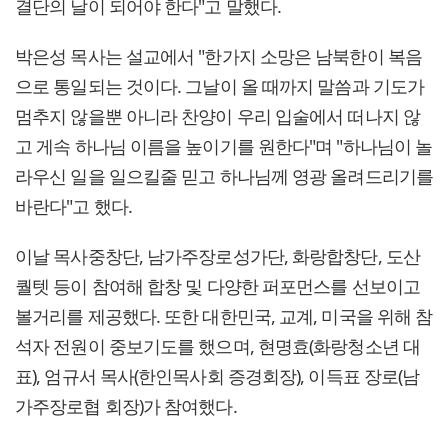
결단의 날이 되어야 한다"고 말했다.
박은성 목사는 설교에서 "한가지 소망은 남북한이 복음
으로 통일되는 것이다. 그날이 올 때까지 말씀과 기도가
멈추지 않을뿐 아니라 찬양이 우리 입술에서 떠나지 않
고 게속 하나님 이름을 높이기를 원한다"며 "하나님이 놀
라우신 일을 일으킬줄 믿고 하나님께 영광 올려드리기를
바란다"고 했다.
이날 목사중창단, 남가주장로성가단, 화랑합창단, 도산
퀄텟 등이 참여해 합창 및 다양한 퍼포먼스를 선보이고
볼거리를 제공했다. 또한 대한민국, 교계, 미국을 위해 참
석자 전원이 중보기도를 했으며, 현명효(화랑청소년 대
표), 엄규서 목사(한인목사회 증경회장), 이득표 장로(남
가주장로협 회장)가 참여했다.