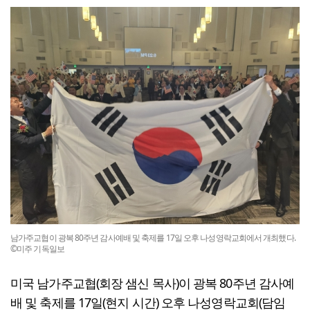
남가주교협이 광복 80주년 감사예배 및 축제를 17일 오후 나성영락교회에서 개최했다.
©미주 기독일보
미국 남가주교협(회장 샘신 목사)이 광복 80주년 감사예
배 및 축제를 17일(현지 시간) 오후 나성영락교회(담임