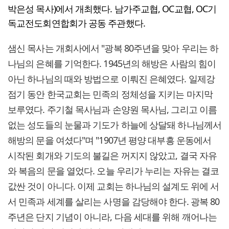
박은성 목사)에서 개최했다. 남가주교협, OC교협, OC기
독교전도회연합회가 공동 주관했다.
샘신 목사는 개회사에서 "광복 80주년을 맞아 우리는 하
나님의 은혜를 기억한다. 1945년의 해방은 사람의 힘이
아닌 하나님의 때와 방법으로 이뤄진 은혜였다. 일제강
점기 동안 한국교회는 민족의 정체성을 지키는 마지막
보루였다. 주기철 목사님과 손양원 목사님, 그리고 이름
없는 성도들의 눈물과 기도가 하늘에 상달돼 하나님께서
해방의 문을 여셨다"며 "1907년 평양 대부흥 운동에서
시작된 회개와 기도의 불길은 꺼지지 않았고, 결국 자유
와 복음의 문을 열었다. 오늘 우리가 누리는 자유는 결코
값싼 것이 아니다. 이제 교회는 하나님의 설계도 위에 서
서 민족과 세계를 살리는 사명을 감당해야 한다. 광복 80
주년은 단지 기념이 아니라, 다음 세대를 위해 깨어나는