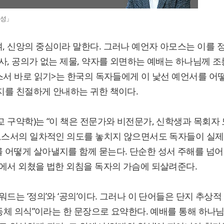
영성」
, 신앙의 중심이라 말한다. 그러나 예언자 아모스는 이를 
사, 공의가 없는 제물, 약자를 외면하는 예배는 하나님께 
스서 바로 읽기>는 한국의 독자들에게 이 낯선 예언서를 어
지를 친절하게 안내하는 귀한 책이다.
 구약학)는 “이 책은 전문가와 비전문가, 신학생과 목회자
아모스서의 일차적인 의도를 놓치지 않으면서도 독자들이 실제
어떻게 살아낼지를 함께 묻는다. 단순한 성서 주해를 넘어
에서 외쳤을 법한 외침을 독자의 가슴에 되살려준다.
드는 ‘정의’와 ‘공의’이다. 그러나 이 단어들은 단지 추상적
공동체 의식”이라는 한 문장으로 요약한다. 예배를 통해 하나님