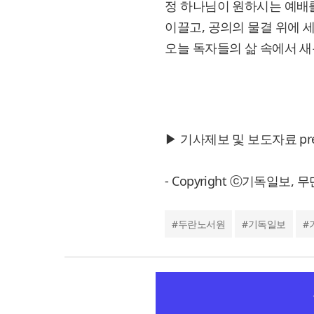
정 하나님이 원하시는 예배를
이끌고, 공의의 물결 위에 
오늘 독자들의 삶 속에서 새
▶ 기사제보 및 보도자료 press@
- Copyright ⓒ기독일보,
#
두란노서원
#
기독일보
#