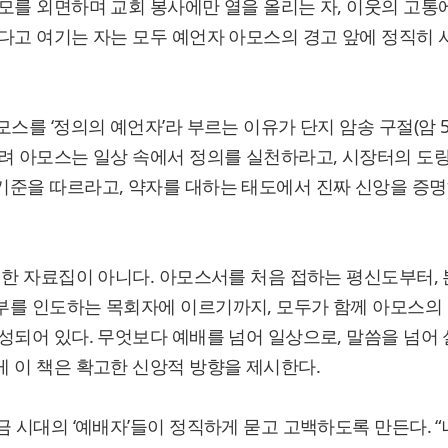
모를 외면하며 교회 봉사에만 열을 올리는 자, 이웃의 고통
다고 여기는 자는 모두 예언자 아모스의 경고 앞에 정직히 
스를 ‘정의의 예언자’라 부르는 이유가 단지 암송 구절(암 5:
려 아모스는 일상 속에서 정의를 실천하라고, 시장터의 도
기준을 따르라고, 약자를 대하는 태도에서 진짜 신앙을 증
위한 자료집이 아니다. 아모스서를 처음 접하는 평신도부터,
부를 인도하는 목회자에 이르기까지, 모두가 함께 아모스의
성되어 있다. 무엇보다 예배를 넘어 일상으로, 말씀을 넘어
 이 책은 확고한 신앙적 방향을 제시한다.
금 시대의 ‘예배자’들이 정직하게 묻고 고백하도록 만든다. “