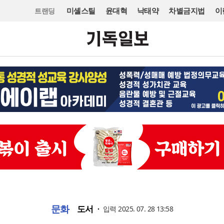
미셸스틸
윤대혁
낙태약
차별금지법
이
트랜딩
문화
도서
입력 2025. 07. 28 13:58