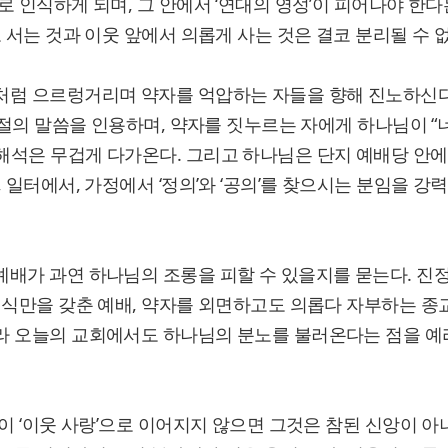
로 인식하게 되며, 그 안에서 ‘연대의 영성’이 피어나야 한다
 서는 것과 이웃 앞에서 의롭게 사는 것은 결코 분리될 수 없
처럼 으르렁거리며 약자를 억압하는 자들을 향해 진노하신
13절의 말씀을 인용하며, 약자를 짓누르는 자에게 하나님이 
해석은 무겁게 다가온다. 그리고 하나님은 단지 예배당 안에
 일터에서, 가정에서 ‘정의’와 ‘공의’를 찾으시는 분임을 강
배가 과연 하나님의 조롱을 피할 수 있을지를 묻는다. 진
형식만을 갖춘 예배, 약자를 외면하고도 의롭다 자부하는 종
라 오늘의 교회에서도 하나님의 분노를 불러온다는 점을 
’이 ‘이웃 사랑’으로 이어지지 않으면 그것은 참된 신앙이 아