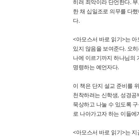
히려 죄악이라 단언한다. 부
한 채 십일조로 의무를 다했
다.
<아모스서 바로 읽기>는 아모
있지 않음을 보여준다. 오히
나에 이르기까지 하나님의 
명령하는 예언자다.
이 책은 단지 설교 준비를 
천착하려는 신학생, 성경공
묵상하고 나눌 수 있도록 구
로 나아가고자 하는 이들에게
<아모스서 바로 읽기>는 지