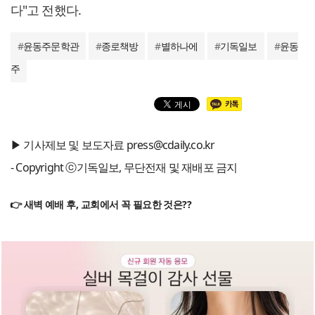
다"고 전했다.
#
윤동주문학관
#
종로책방
#
별하나에
#
기독일보
#
윤동
주
▶ 기사제보 및 보도자료 press@cdaily.co.kr
- Copyright ⓒ기독일보, 무단전재 및 재배포 금지
👉 새벽 예배 후, 교회에서 꼭 필요한 것은??