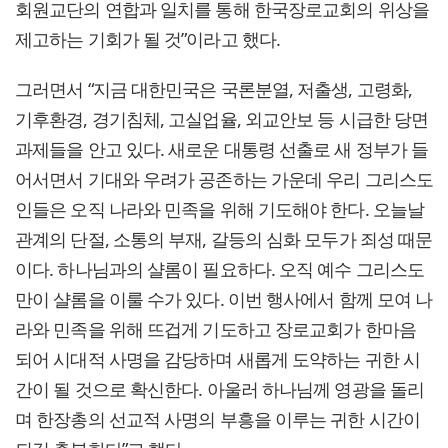
회원교단의 연합과 일치를 통해 한국장로교회의 위상을
제고하는 기회가 될 것”이라고 했다.
그러면서 “지금 대한민국은 국론분열, 저출생, 고령화,
기후환경, 경기침체, 고실업율, 외교안보 등 시급한 당면
과제들을 안고 있다. 새로운 대통령 선출로 새 정부가 들
어서면서 기대와 우려가 공존하는 가운데 우리 그리스도
인들은 오직 나라와 민족을 위해 기도해야 한다. 오늘날
관계의 단절, 소통의 부재, 갈등의 심화 모두가 죄성 때문
이다. 하나님과의 샬롬이 필요하다. 오직 예수 그리스도
만이 샬롬을 이룰 수가 있다. 이번 행사에서 함께 모여 나
라와 민족을 위해 뜨겁게 기도하고 장로교회가 한마음
되어 시대적 사명을 감당하며 새롭게 도약하는 귀한 시
간이 될 것으로 확신한다. 아울러 하나님께 영광을 돌리
며 한장총의 선교적 사명의 부흥을 이루는 귀한 시간이