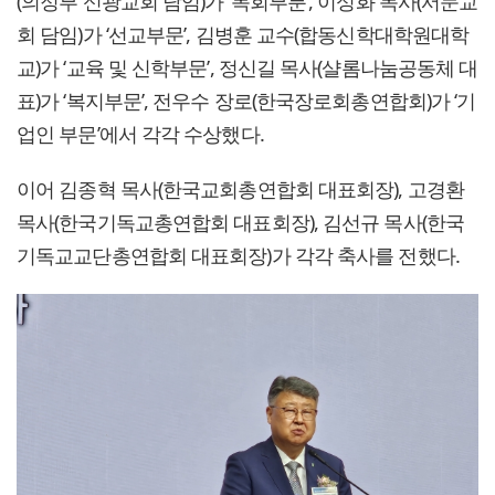
(의정부 신광교회 담임)가 ‘목회부분’, 이성화 목사(서문교
회 담임)가 ‘선교부문’, 김병훈 교수(합동신학대학원대학
교)가 ‘교육 및 신학부문’, 정신길 목사(샬롬나눔공동체 대
표)가 ‘복지부문’, 전우수 장로(한국장로회총연합회)가 ‘기
업인 부문’에서 각각 수상했다.
이어 김종혁 목사(한국교회총연합회 대표회장), 고경환
목사(한국기독교총연합회 대표회장), 김선규 목사(한국
기독교교단총연합회 대표회장)가 각각 축사를 전했다.