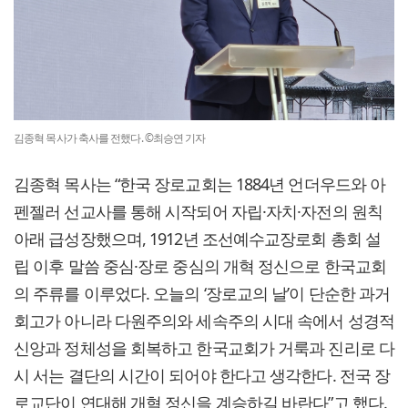
김종혁 목사가 축사를 전했다. ©최승연 기자
김종혁 목사는 “한국 장로교회는 1884년 언더우드와 아
펜젤러 선교사를 통해 시작되어 자립·자치·자전의 원칙
아래 급성장했으며, 1912년 조선예수교장로회 총회 설
립 이후 말씀 중심·장로 중심의 개혁 정신으로 한국교회
의 주류를 이루었다. 오늘의 ‘장로교의 날’이 단순한 과거
회고가 아니라 다원주의와 세속주의 시대 속에서 성경적
신앙과 정체성을 회복하고 한국교회가 거룩과 진리로 다
시 서는 결단의 시간이 되어야 한다고 생각한다. 전국 장
로교단이 연대해 개혁 정신을 계승하길 바란다”고 했다.