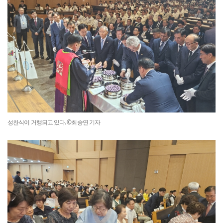
성찬식이 거행되고 있다. ©최승연 기자