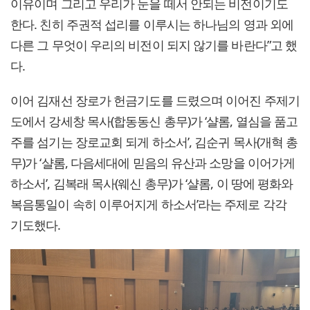
이유이며 그리고 우리가 눈을 떼서 안되는 비전이기도
한다. 친히 주권적 섭리를 이루시는 하나님의 영과 외에
다른 그 무엇이 우리의 비전이 되지 않기를 바란다”고 했
다.
이어 김재선 장로가 헌금기도를 드렸으며 이어진 주제기
도에서 강세창 목사(합동동신 총무)가 ‘샬롬, 열심을 품고
주를 섬기는 장로교회 되게 하소서’, 김순귀 목사(개혁 총
무)가 ‘샬롬, 다음세대에 믿음의 유산과 소망을 이어가게
하소서’, 김복래 목사(웨신 총무)가 ‘샬롬, 이 땅에 평화와
복음통일이 속히 이루어지게 하소서’라는 주제로 각각
기도했다.