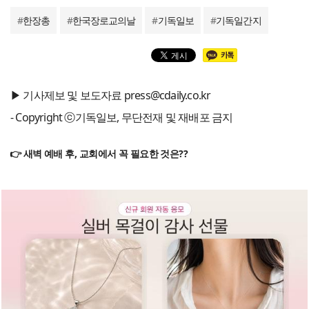
#
한장총
#
한국장로교의날
#
기독일보
#
기독일간지
▶ 기사제보 및 보도자료 press@cdaily.co.kr
- Copyright ⓒ기독일보, 무단전재 및 재배포 금지
👉 새벽 예배 후, 교회에서 꼭 필요한 것은??