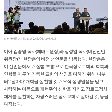
비전선언문이 선포되고 있다. ©최승연 기자
이어 김종명 목사(예배위원장)와 정성엽 목사(비전선언
위원장)가 한장총의 비전 선언문을 낭독했다. 한장총은
이 선언문에서 △‘샬롬 부흥’으로 한국장로교회의 회복과
연합을 이루어 거룩한 교회의 책임을 다하기 위해 ‘나부
터’, ‘날마다’ 개혁을 실천할 것 △오직 성경말씀을 믿고
사랑하는 마음으로 개혁주의 신학을 지키고 장로교정치
체제를 실천하는 자랑스러운 장로교회로 살아갈 것 등을
다짐했다.