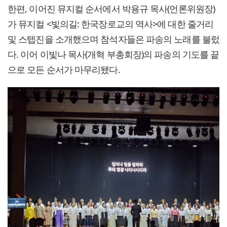
한편, 이어진 뮤지컬 순서에서 박용규 목사(언론위원장)
가 뮤지컬 <빛의길: 한국장로교의 역사>에 대한 줄거리
및 스텝진을 소개했으며 참석자들은 파송의 노래를 불렀
다. 이어 이빛나 목사(개혁 부총회장)의 파송의 기도를 끝
으로 모든 순서가 마무리됐다.