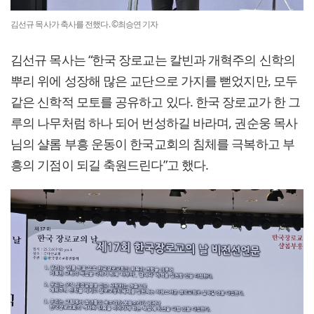
김선규 목사가 축사를 전했다. ©최승연 기자
김선규 목사는 “한국 장로교는 칼빈과 개혁주의 신학의
뿌리 위에 성장해 많은 교단으로 가지를 뻗었지만, 모두
같은 신학적 모토를 공유하고 있다. 한국 장로교가 한 그
루의 나무처럼 하나 되어 번성하길 바라며, 권순웅 목사
님의 샬롬 부흥 운동이 한국교회의 침체를 극복하고 부
흥의 기점이 되길 축원드린다”고 했다.