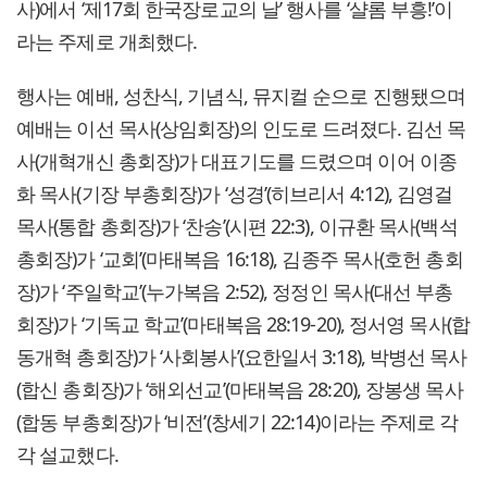
사)에서 ‘제17회 한국장로교의 날’ 행사를 ‘샬롬 부흥!’이
라는 주제로 개최했다.
행사는 예배, 성찬식, 기념식, 뮤지컬 순으로 진행됐으며
예배는 이선 목사(상임회장)의 인도로 드려졌다. 김선 목
사(개혁개신 총회장)가 대표기도를 드렸으며 이어 이종
화 목사(기장 부총회장)가 ‘성경’(히브리서 4:12), 김영걸
목사(통합 총회장)가 ‘찬송’(시편 22:3), 이규환 목사(백석
총회장)가 ‘교회’(마태복음 16:18), 김종주 목사(호헌 총회
장)가 ‘주일학교’(누가복음 2:52), 정정인 목사(대선 부총
회장)가 ‘기독교 학교’(마태복음 28:19-20), 정서영 목사(합
동개혁 총회장)가 ‘사회봉사’(요한일서 3:18), 박병선 목사
(합신 총회장)가 ‘해외선교’(마태복음 28:20), 장봉생 목사
(합동 부총회장)가 ‘비전’(창세기 22:14)이라는 주제로 각
각 설교했다.