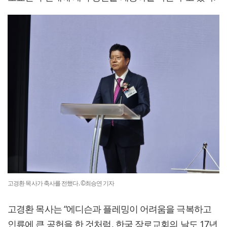
고경환 목사가 축사를 전했다. ©최승연 기자
고경환 목사는 “에디슨과 플레밍이 어려움을 극복하고
인류에 큰 공헌을 한 것처럼, 한국 장로교회의 날도 17년