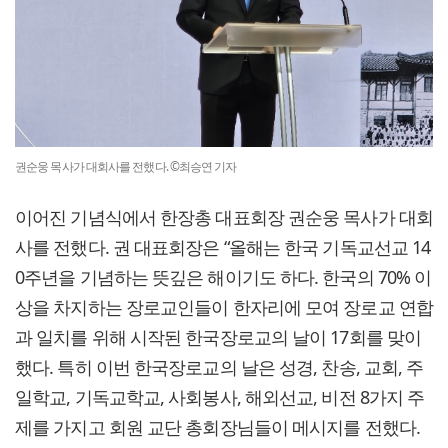
권순웅 목사가 대회사를 전했다. ©최승연 기자
이어진 기념식에서 한장총 대표회장 권순웅 목사가 대회
사를 전했다. 권 대표회장은 “올해는 한국 기독교선교 14
0주년을 기념하는 뜻깊은 해이기도 하다. 한국의 70% 이
상을 차지하는 장로교인들이 한자리에 모여 장로교 연합
과 일치를 위해 시작된 한국장로교의 날이 17회를 맞이
했다. 특히 이번 한국장로교의 날은 성경, 찬송, 교회, 주
일학교, 기독교학교, 사회봉사, 해외선교, 비전 8가지 주
제를 가지고 회원 교단 총회장님들이 메시지를 전했다.