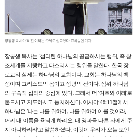
장봉생 목사가 '비전'이라는 주제로 설교했다. ©최승연 기자
장봉생 목사는 “섭리란 하나님의 공급하시는 행위, 즉 창
조세계를 지탱하고 다스리시는 행위를 말한다. 한국 장
로교의 실제는 하나님의 교회이다. 교회는 하나님의 백
성이며 그리스도의 몸이고 성령의 전이다. 삼위 하나님
의 구속적 섭리의 중심에 있다. 그래서 더 ‘여호와 이레’로
붙드시고 지도하시고 통치하신다. 이사야 48:11절에서
하나님은 ‘나는 나를 위하여, 나를 위하여 이룰 것이라,
어찌 내 이름을 욕되게 하리요, 내 영과을 다른 자에게 주
지 아니하리라’고 말씀하셨다. 이것이 우리가 오늘 모인