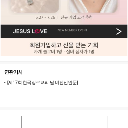
연관기사
[제17회 한국장로교의 날 비전선언문]