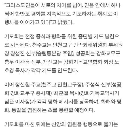
“그리스도인들이 서로의 차이를 넘어, 믿음 안에서 하나
되어 한반도 평화를 지속적으로 기도하자는 취지로 이
행사를 이어가고 있다”고 밝혔다.
기도회는 전쟁 종식과 평화를 위한 종단별 기도 봉헌으
로 시작된다. 천주교는 인천교구 민족화해위원회 부위원
장 장성진 신부(송림동본당 주임), 성공회는 강화교무구
총무 이관용 신부, 개신교는 강화기독교연합회 회장 노
호경 목사가 각각 기도를 인도한다.
이어 정신철 주교(천주교 인천교구장), 주성식 신부(성공
회 강화교무구 총사제), 최훈철 목사(강화기독교역사기
념관 이사장)가 각각 평화 메시지를 낭독하며, 화해와 평
화, 통일을 염원하는 초를 봉헌할 예정이다.
기도회를 마친 뒤에는 신앙의 염원을 행동으로 옮기는