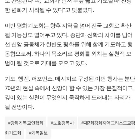
로 완성된다”며, “교회가 먼저 무릎 꿇고 기도할 때 진정
한 변화가 시작될 수 있다”고 덧붙였다.
이번 평화기도회는 향후 지역을 넘어 전국 교회로 확산
될 가능성도 열어두고 있다. 종단과 신학의 차이를 넘어
선 신앙 공동체가 한반도 평화를 위해 함께 기도하고 행
동함으로써, 하나의 목소리로 평화를 외치는 실천적 모
범이 될 것으로 기대를 모으고 있다.
기도, 행진, 퍼포먼스, 메시지로 구성된 이번 행사는 분단
70년의 현실 속에서 신앙이 할 수 있는 가장 본질적이고
깊이 있는 실천이 무엇인지 묵직하게 드러내는 자리가
될 전망이다.
#
강화기독교연합회
#
노호경목사
#
제2회강화지역그리스도교평
화기도회
#
기독일보