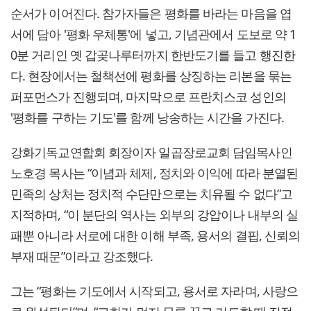
순서가 이어진다. 참가자들은 평화를 바라는 마음을 엽
서에 담아 '평화 우체통'에 넣고, 기념관에서 도보로 약 1
0분 거리인 옛 갑곶나루터까지 한반도기를 들고 행진한
다. 현장에서는 철책선에 평화를 상징하는 리본을 묶는
퍼포먼스가 진행되며, 마지막으로 프란치스코 성인의
'평화를 구하는 기도'를 함께 낭송하는 시간을 가진다.
강화기독교연합회 회장이자 일곱장로교회 담임목사인
노호경 목사는 “이념과 체제, 정치와 이익에 따라 분열된
민족의 상처는 정치적 수단만으로는 치유될 수 없다”고
지적하며, “이 분단의 역사는 외부의 강압이나 내부의 실
패뿐 아니라 서로에 대한 이해 부족, 용서의 결핍, 신뢰의
부재 때문”이라고 강조했다.
그는 “평화는 기도에서 시작되고, 용서로 자라며, 사랑으