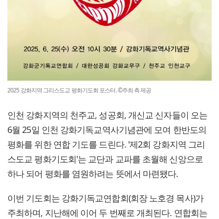
2025 강화지역 그리스도교 평화기도회 포스터. ©주최 측 제공
인천 강화지역의 천주교, 성공회, 개신교 신자들이 오는
6월 25일 인천 강화기독교역사기념관에 모여 한반도의
평화를 위한 연합 기도를 드린다. '제2회 강화지역 그리
스도교 평화기도회'는 교단과 교파를 초월해 신앙으로
하나 되어 평화를 염원하려는 뜻에서 마련됐다.
이번 기도회는 강화기독교연합회(회장 노호경 목사)가
주최하며, 지난해에 이어 두 번째로 개최된다. 연합회는