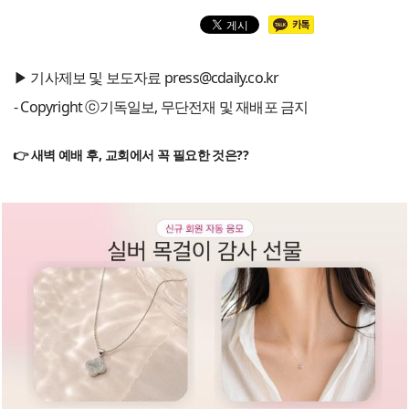
▶ 기사제보 및 보도자료 press@cdaily.co.kr
- Copyright ⓒ기독일보, 무단전재 및 재배포 금지
👉 새벽 예배 후, 교회에서 꼭 필요한 것은??