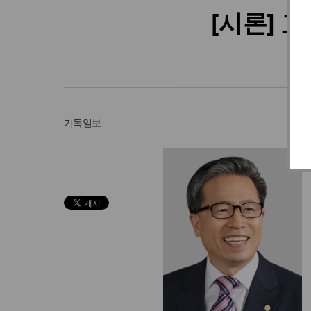
[시론] 
기독일보