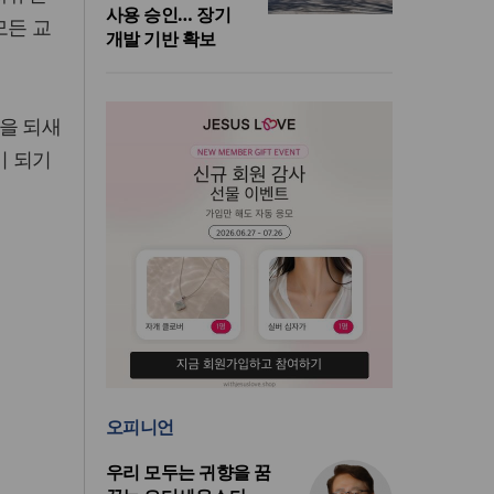
사용 승인… 장기
모든 교
개발 기반 확보
을 되새
이 되기
오피니언
우리 모두는 귀향을 꿈