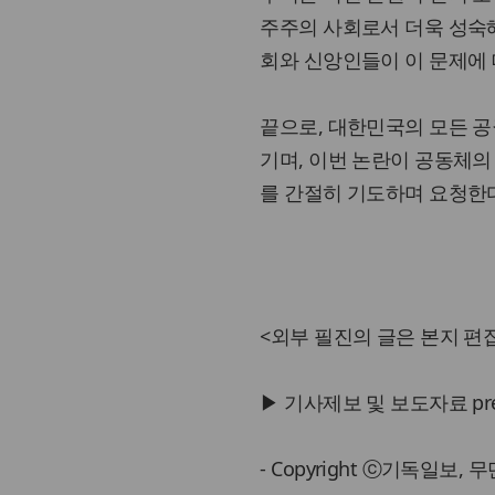
주주의 사회로서 더욱 성숙해
회와 신앙인들이 이 문제에
끝으로, 대한민국의 모든 
기며, 이번 논란이 공동체의
를 간절히 기도하며 요청한
<외부 필진의 글은 본지 편집
▶ 기사제보 및 보도자료 press@
- Copyright ⓒ기독일보,