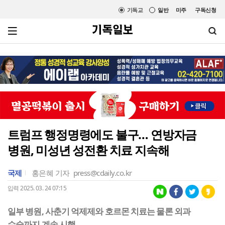
기독교
일반
미주
구독신청
트럼프 행정명령에도 불구… 연방자금
병원, 미성년 성전환 치료 지속해
국제
홍은혜 기자
press@cdaily.co.kr
입력 2025. 03. 24 07:15
일부 병원, 사춘기 억제제와 호르몬 치료는 물론 외과
수술까지 계속 시행