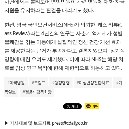
사건에서는 볼티모어 연방법원이 관련 병원에 대한 자금
지원을 유지하라는 판결을 내리기도 했다.
한편, 영국 국민보건서비스(NHS)가 의뢰한 '캐스 리뷰(C
ass Review)'라는 4년간의 연구는 사춘기 억제제가 성별
불쾌감을 겪는 아동에게 실질적인 정신 건강 개선 효과
를 제공한다는 근거가 부족하다고 결론지었으며, 장기적
영향에 대한 우려도 제기했다. 이에 따라 NHS는 해당 치
료를 임상 연구 목적에 한해 제한적으로 허용하고 있다.
#
미국병원
#
트럼프
#
행정명령
#
미성년성전환치료
#
기
독일보
#
정용재감독회장
▶ 기사제보 및 보도자료 press@cdaily.co.kr