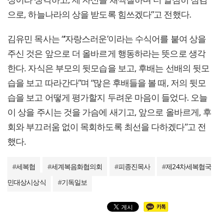
으로, 하늘나라의 상을 받도록 힘쓰겠다”고 전했다.
김유민 목사는 “‘자랑스러운’이라는 수식어를 붙여 상을
주신 것은 앞으로 더 올바르게 행동하라는 뜻으로 생각
한다. 자식은 부모의 뒷모습을 보고, 후배는 선배의 뒷모
습을 보고 따라간다”며 “많은 후배들을 볼 때, 저의 뒷모
습을 보고 어떻게 평가할지 두려운 마음이 들었다. 오늘
이 상을 주시는 것을 가슴에 새기고, 앞으로 올바르게, 후
회와 부끄러움 없이 목회하도록 최선을 다하겠다”고 전
했다.
#
세복협
#
세계복음화협의회
#
피종진목사
#
제24차세복협국
민대상시상식
#
기독일보