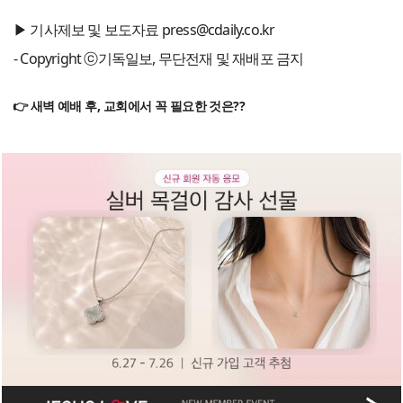
▶ 기사제보 및 보도자료 press@cdaily.co.kr
- Copyright ⓒ기독일보, 무단전재 및 재배포 금지
👉 새벽 예배 후, 교회에서 꼭 필요한 것은??