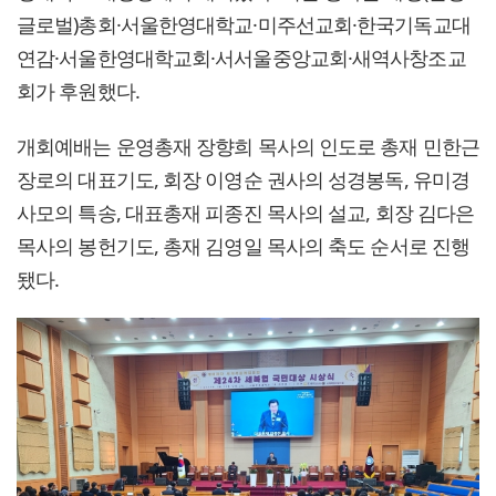
글로벌)총회·서울한영대학교·미주선교회·한국기독교대
연감·서울한영대학교회·서서울중앙교회·새역사창조교
회가 후원했다.
개회예배는 운영총재 장향희 목사의 인도로 총재 민한근
장로의 대표기도, 회장 이영순 권사의 성경봉독, 유미경
사모의 특송, 대표총재 피종진 목사의 설교, 회장 김다은
목사의 봉헌기도, 총재 김영일 목사의 축도 순서로 진행
됐다.