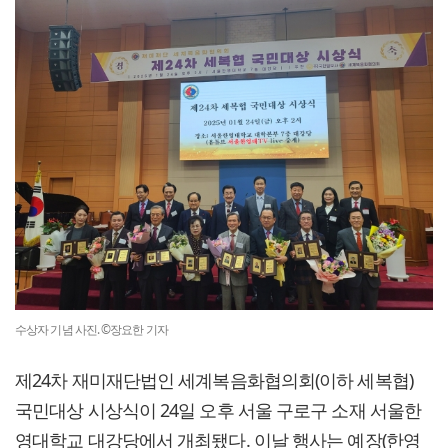
수상자 기념 사진. ©장요한 기자
제24차 재미재단법인 세계복음화협의회(이하 세복협)
국민대상 시상식이 24일 오후 서울 구로구 소재 서울한
영대학교 대강당에서 개최됐다. 이날 행사는 예장(한영