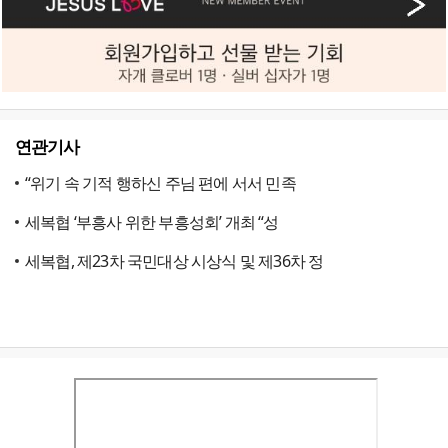
연관기사
“위기 속 기적 행하신 주님 편에 서서 민족
세복협 ‘부흥사 위한 부흥성회’ 개최 “성
세복협, 제23차 국민대상 시상식 및 제36차 정