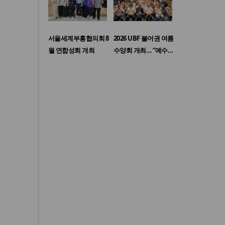
서울세계부흥협의회 8
2026 UBF 불어권 여름
월 연합성회 개최
수양회 개최… “예수…