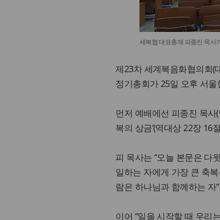
세복협 대표총재 피종진 목사가
제23차 세계복음화협의회(대
정기총회가 25일 오후 서
먼저 예배에선 피종진 목사(
복의 상금’(역대상 22장 1
피 목사는 “오늘 본문은 다
일하는 자에게 가장 큰 축복
람은 하나님과 함께하는 자”
이어 “일을 시작할 때 우리