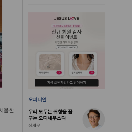
오피니언
(서울한
우리 모두는 귀향을 꿈
꾸는 오디세우스다
정재우