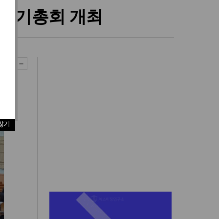
 정기총회 개최
않기