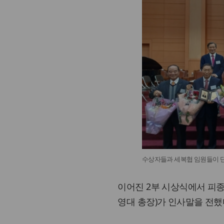
수상자들과 세복협 임원들이 단
이어진 2부 시상식에서 피종
영대 총장)가 인사말을 전했