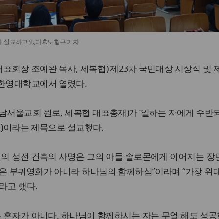
 설교하고 있다.©노형구 기자
표회장 조예완 목사, 세복협) 제23차 국민대상 시상식 및 
울한영대학교에서 열렸다.
남서울교회 원로, 세복협 대표총재)가 ‘일하는 자에게 수반
6절)이라는 제목으로 설교했다.
윗의 성전 건축의 사명은 그의 아들 솔로몬에게 이어지는 장
은 부귀영화가 아니라 하나님의 함께하심”이라며 “가장 위
라고 했다.
는 혼자가 아니다. 하나님이 함께하시는 자는 무얼 해도 성공