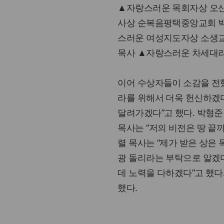
▲자랑스러운 목회자상 오산
사상 순복음평택중앙교회 박
스러운 여성지도자상 소생교
목사 ▲자랑스러운 차세대리
이어 수상자들이 소감을 전했
라를 위해서 더욱 헌신하겠다
달려가겠다”고 했다. 박형준
목사는 “저의 비전은 땅 끝
렬 목사는 “제가 받은 상은 
광 돌리라는 부탁으로 알겠다
데 노력을 다하겠다”고 했다
했다.