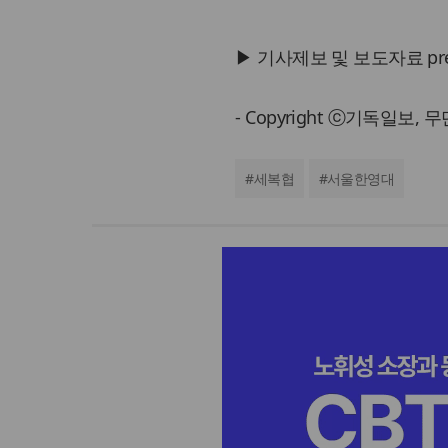
▶ 기사제보 및 보도자료 press@
- Copyright ⓒ기독일보,
#
세복협
#
서울한영대