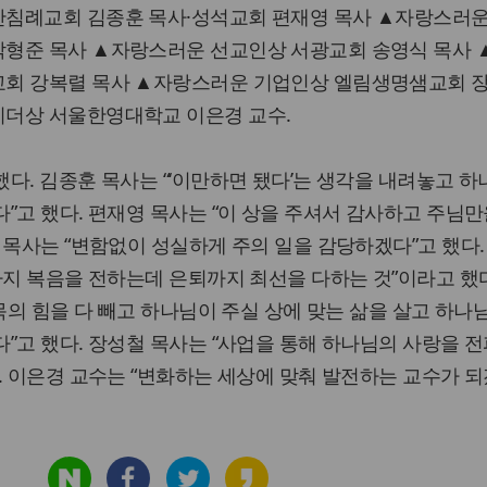
침례교회 김종훈 목사·성석교회 편재영 목사 ▲자랑스러운
형준 목사 ▲자랑스러운 선교인상 서광교회 송영식 목사 
회 강복렬 목사 ▲자랑스러운 기업인상 엘림생명샘교회 
더상 서울한영대학교 이은경 교수.
다. 김종훈 목사는 “‘이만하면 됐다’는 생각을 내려놓고 하
”고 했다. 편재영 목사는 “이 상을 주셔서 감사하고 주님만
 목사는 “변함없이 성실하게 주의 일을 감당하겠다”고 했다.
까지 복음을 전하는데 은퇴까지 최선을 다하는 것”이라고 했다
목의 힘을 다 빼고 하나님이 주실 상에 맞는 삶을 살고 하나
”고 했다. 장성철 목사는 “사업을 통해 하나님의 사랑을 
. 이은경 교수는 “변화하는 세상에 맞춰 발전하는 교수가 되