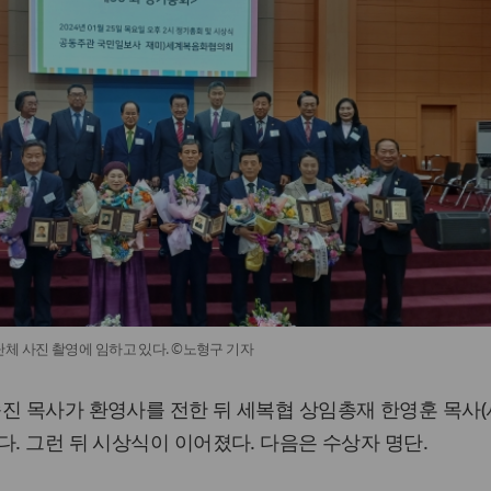
체 사진 촬영에 임하고 있다. ©노형구 기자
진 목사가 환영사를 전한 뒤 세복협 상임총재 한영훈 목사
다. 그런 뒤 시상식이 이어졌다. 다음은 수상자 명단.