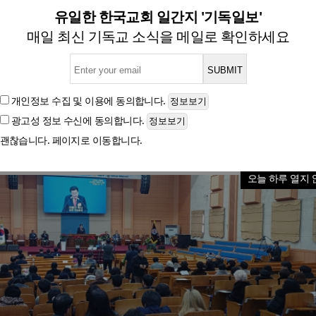
3차 국민대상 시상식 및 제36차
유일한 한국교회 일간지 '기독일보'
매일 최신 기독교 소식을 메일로 확인하세요
글자크기
개인정보 수집 및 이용
에 동의합니다.
광고성 정보 수신
에 동의합니다.
괜찮습니다. 페이지로 이동합니다.
오늘 하루 열지 