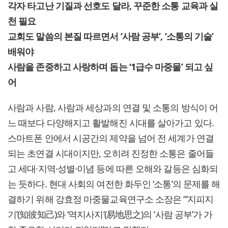
각자 타고난 기질과 선호도 달라, 꾸준한 소통 교육과 실
천 필요
교회도 말씀의 본질 따르면서 ‘사람 공부’, ‘소통의 기술’
배워야
사람을 존중하고 사랑하며 돕는 ‘1급수 마중물’ 되고 싶
어
사람과 사람, 사람과 세상과의 연결 및 소통의 방식이 어
느 때보다 다양해지고 활발해진 시대를 살아가고 있다.
스마트폰 안에서 시공간의 제약을 넘어 전 세계가 연결
되는 초연결 시대이지만, 오히려 진정한 소통은 줄어들
고 세대·지역·성별·이념 등에 따른 오해와 갈등은 심화되
는 듯하다. 현대 사회의 여전한 화두인 ‘소통’의 문제를 해
결하기 위해 강효정 마중물교육연구소 소장은 “‘지피지
기’(知彼知己)와 ‘역지사지’(易地思之)의 ‘사람 공부’가 가