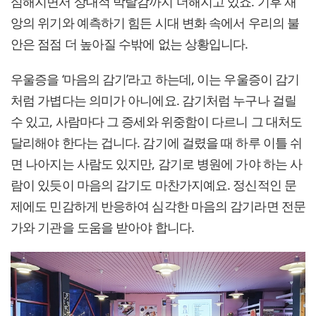
심해지면서 상대적 박탈감까지 더해지고 있죠. 기후 재
앙의 위기와 예측하기 힘든 시대 변화 속에서 우리의 불
안은 점점 더 높아질 수밖에 없는 상황입니다.
우울증을 ‘마음의 감기’라고 하는데, 이는 우울증이 감기
처럼 가볍다는 의미가 아니에요. 감기처럼 누구나 걸릴
수 있고, 사람마다 그 증세와 위중함이 다르니 그 대처도
달리해야 한다는 겁니다. 감기에 걸렸을 때 하루 이틀 쉬
면 나아지는 사람도 있지만, 감기로 병원에 가야 하는 사
람이 있듯이 마음의 감기도 마찬가지예요. 정신적인 문
제에도 민감하게 반응하여 심각한 마음의 감기라면 전문
가와 기관을 도움을 받아야 합니다.