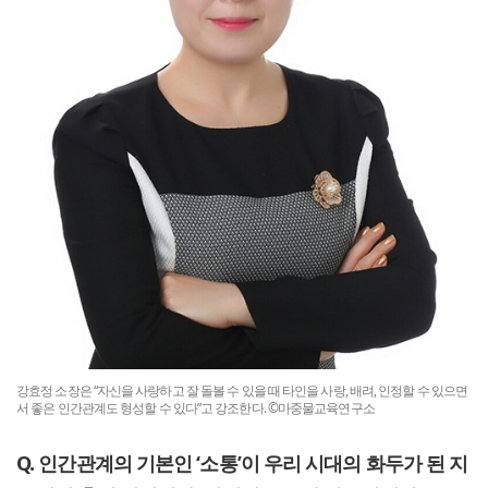
강효정 소장은 “자신을 사랑하고 잘 돌볼 수 있을 때 타인을 사랑, 배려, 인정할 수 있으면
서 좋은 인간관계도 형성할 수 있다”고 강조한다. ©마중물교육연구소
Q. 인간관계의 기본인 ‘소통’이 우리 시대의 화두가 된 지