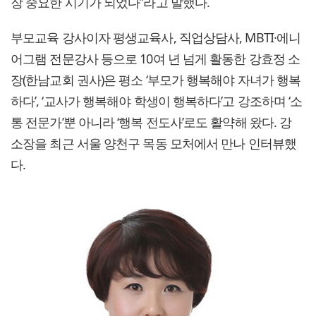
장 중요한 시기가 되었다”라고 말했다.
부모교육 강사이자 평생교육사, 직업상담사, MBTI·에니
어그램 전문강사 등으로 10여 년 넘게 활동한 강효정 소
장(한남교회 권사)은 평소 ‘부모가 행복해야 자녀가 행복
하다’, ‘교사가 행복해야 학생이 행복하다’고 강조하며 ‘소
통 전문가’뿐 아니라 ‘행복 전도사’로도 활약해 왔다. 강
소장을 최근 서울 양천구 목동 모처에서 만나 인터뷰했
다.