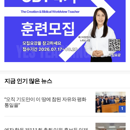
지금 인기 많은 뉴스
“오직 기도만이 이 땅에 참된 자유와 평화
통일을”
1
예장 합동 제111회 총회 임원 후보들 일제