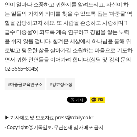
인이 얼마나 소중하고 귀한지를 알려드리고, 자신이 하
는 일들의 가치와 의미를 찾을 수 있도록 돕는 ‘마중물’ 역
할을 감당하고자 해요. 또 사람을 존중하고 사랑하며 ‘1
급수 마중물’이 되도록 계속 연구하고 경험을 쌓는 노력
을 쉬지 않을 겁니다. 힘겨운 세상에서 하나님을 통해 위
로받고 평온한 삶을 살아가길 소원하는 마음으로 기도하
면서 귀한 인연들을 이어가려 합니다.(상담 및 강의 문의
02-3665~8045)
#
마중물교육연구소
#
강효정소장
▶ 기사제보 및 보도자료 press@cdaily.co.kr
- Copyright ⓒ기독일보, 무단전재 및 재배포 금지