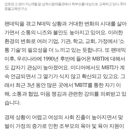
강효정 소장이 지난 8월 말 삼척시립박물관에서 학부모를 대상으로 교육하고 있다. ©마
중물교육연구소
팬데믹을 겪고 N데믹 상황과 거대한 변화의 시대를 살아
가면서 소통의 니즈와 불안도 높아지고 있어요. 이러한
환경의 변화로 여러 기업, 기관, 학교, 교회, 가정에서 ‘소
통 기술’의 필요성을 더 느끼고 있는 듯합니다. 또 팬데믹
이후, 우리나라에 1990년 후반에 들어온 MBTI에 대해서
도 갑자기 관심이 높아졌어요. 미디어에서도 MBTI가 계
속 언급되면서 그 열기가 식지 않고 확산되고 있고요. 그
래서 최근 3년 동안 많은 곳에서 ‘MBTI’를 통한 자기 이
해, 소통과 협업, 마음 챙김과 관련한 강의를 의뢰받고 있
습니다.
경제 상황이 어렵고 여성의 사회 진출이 높아지면서 맞
벌이 가정의 증가로 인한 조부모의 육아 및 육아 지원이