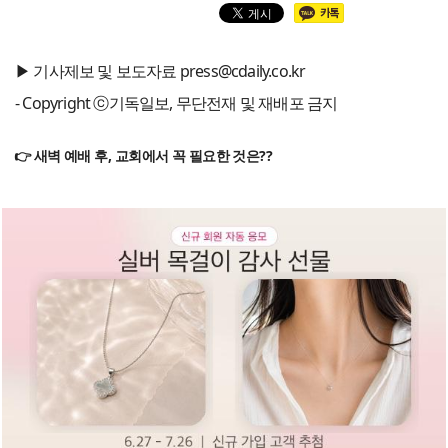
▶ 기사제보 및 보도자료 press@cdaily.co.kr
- Copyright ⓒ기독일보, 무단전재 및 재배포 금지
👉 새벽 예배 후, 교회에서 꼭 필요한 것은??