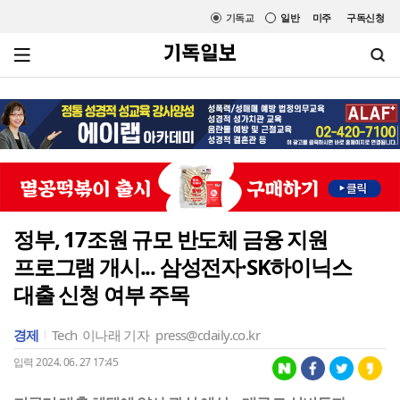
기독교
일반
미주
구독신청
정부, 17조원 규모 반도체 금융 지원
프로그램 개시... 삼성전자·SK하이닉스
대출 신청 여부 주목
경제
Tech
이나래 기자
press@cdaily.co.kr
입력 2024. 06. 27 17:45