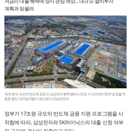
저금리 대출 혜택에 양사 관심 예상... 대규모 설비투자
계획과 맞물려
세계 최대 규모의 반도체 공장인 삼성전자 평택캠퍼스 전경. 이 라인에서 EUV 공정을 적
용한 첨단 모바일 D램이 생산된다. ⓒ삼성전자
정부가 17조원 규모의 반도체 금융 지원 프로그램을 시
작함에 따라, 삼성전자와 SK하이닉스의 대출 신청 여부