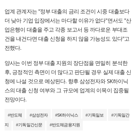
업계 관계자는 "정부 대출의 금리 조건이 시중 대출보다
더 낮아 기업 입장에서는 마다할 이유가 없다"면서도 "산
업은행이 대출을 주고 각종 보고서 등 까다로운 부대조
건을 내건다면 대출 신청을 하지 않을 가능성도 있다"고
전했다.
양사는 이번 정부 대출 지원의 장단점을 면밀히 분석한
후, 긍정적인 측면이 더 많다고 판단될 경우 실제 대출 신
청에 나설 것으로 예상된다. 향후 삼성전자와 SK하이닉
스의 대출 신청 여부와 그 규모에 업계의 이목이 집중될
전망이다.
#
반도체
#
삼성전자
#
SK하이닉스
#
기독일보
#
기독일간
지
#
기독일간신문
#
반도체금융지원