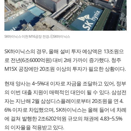
SK하이닉스 이천 M16공장 전경. ⓒSK하이닉스
SK하이닉스의 경우, 올해 설비 투자 예상액은 13조원으
로 전년(6조6000억원) 대비 2배 가까이 증가했다. 청주
M15X 공장에만 20조원 이상의 투자가 필요한 상황이다.
현재 양사는 4~5%대 이자로 자금을 조달하고 있어, 정부
의 이번 대출 지원이 매력적인 대안이 될 수 있다. 삼성전
자는 지난해 2월 삼성디스플레이로부터 20조원을 연 4.
6% 이자로 차입했으며, SK하이닉스는 올해 들어 네 차례
에 걸쳐 발행한 2조6202억원 규모의 채권에 4.83~5.5%
의 이자율을 적용받고 있다.