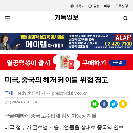
기독교
일반
미주
구독신청
미국, 중국의 해저 케이블 위협 경고
국제
Tech
홍은혜 기자
press@cdaily.co.kr
입력 2024. 05. 20 17:46
구글·메타에 중국 보수업체 감시 가능성 전달
미국 정부가 글로벌 기술기업들을 상대로 중국의 안보