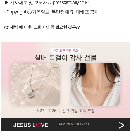
▶ 기사제보 및 보도자료 press@cdaily.co.kr
- Copyright ⓒ기독일보, 무단전재 및 재배포 금지
👉 새벽 예배 후, 교회에서 꼭 필요한 것은??