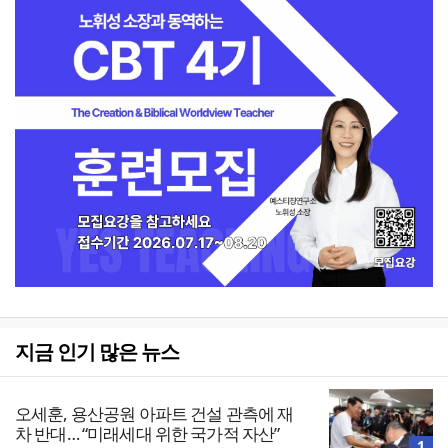
지금 인기 많은 뉴스
오세훈, 용산공원 아파트 건설 관측에 재
차 반대… “미래세대 위한 국가적 자산”
1