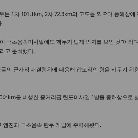
 1차 101.1km, 2차 72.3km의 고도를 찍으며 동해상에
.
한이 극초음속미사일에도 핵무기 탑재 의지를 보인 것"이라며
라고 분석했다.
적들의 군사적 대결행위에 대응해 압도적인 힘을 키우기 위
00여km를 비행한 중거리급 탄도미사일 1발을 동해상으로 
 엔진과 극초음속 탄두 개발에 주력해왔다.