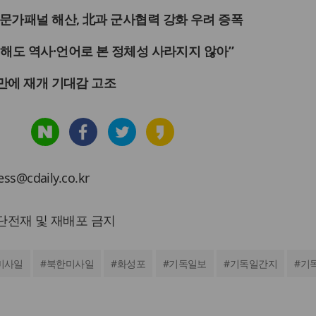
문가패널 해산, 北과 군사협력 강화 우려 증폭
해도 역사·언어로 본 정체성 사라지지 않아”
 만에 재개 기대감 고조
cdaily.co.kr
 무단전재 및 재배포 금지
미사일
#
북한미사일
#
화성포
#
기독일보
#
기독일간지
#
기