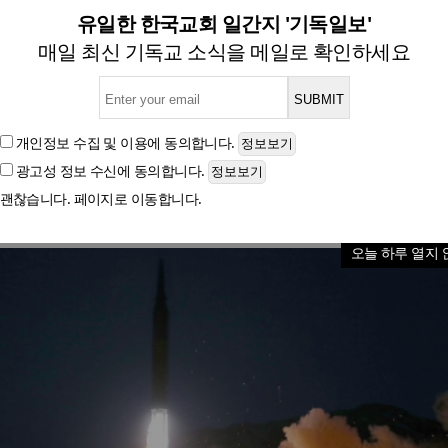
체연료 극초음속미사일 ‘화성포-
유일한 한국교회 일간지 '기독일보'
매일 최신 기독교 소식을 메일로 확인하세요
글자크기
개인정보 수집 및 이용
에 동의합니다.
광고성 정보 수신
에 동의합니다.
괜찮습니다. 페이지로 이동합니다.
오늘 하루 열지 