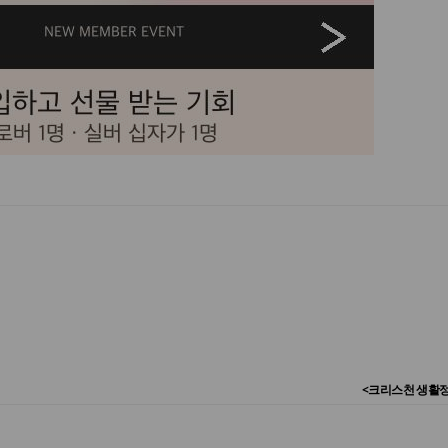
<크리스천 생활정