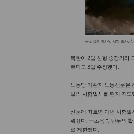
극초음속 미사일 시험 발사. 
북한이 2일 신형 중장거리 
했다고 3일 주장했다.
노동당 기관지 노동신문은 김
일의 시험발사를 현지 지도
신문에 따르면 이번 시험발
뤄졌다. 극초음속 탄두의 활
로 제한했다.