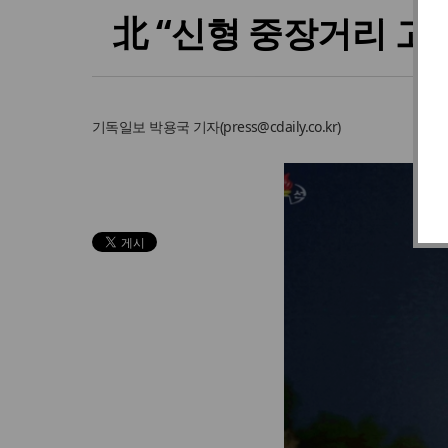
北 “신형 중장거리 고
기독일보
박용국 기자
(
press@cdaily.co.kr
)