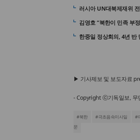
러시아 UN대북제재위 전
김영호 “북한이 민족 부정
한중일 정상회의, 4년 반
▶ 기사제보 및 보도자료 press@
- Copyright ⓒ기독일보,
#
북한
#
극초음속미사일
#
문