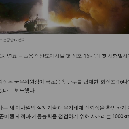
ⓒ조선중앙TV 캡처
고체연료 극초음속 탄도미사일 '화성포-16나'의 첫 시험발사
정은 국무위원장이 극초음속 탄두를 탑재한 '화성포-16나'
했다고 보도했다.
사는 새 미사일의 설계기술과 무기체계 신뢰성을 확인하기 
공비행 궤적과 기동능력을 점검하기 위해 사거리는 1000k