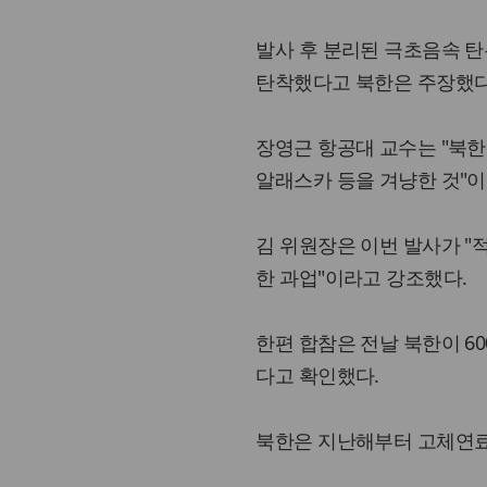
발사 후 분리된 극초음속 탄두는
탄착했다고 북한은 주장했다
장영근 항공대 교수는 "북
알래스카 등을 겨냥한 것"이
김 위원장은 이번 발사가 "
한 과업"이라고 강조했다.
한편 합참은 전날 북한이 6
다고 확인했다.
북한은 지난해부터 고체연료