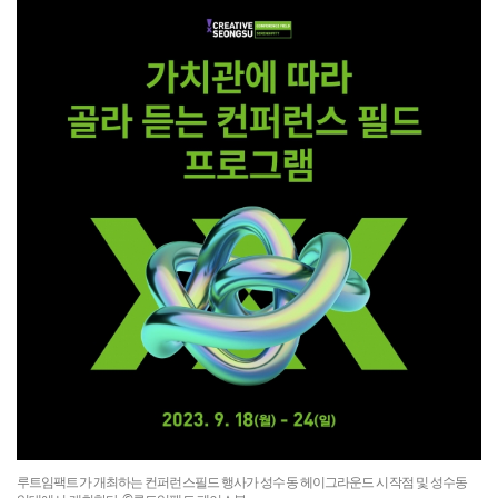
루트임팩트가 개최하는 컨퍼런스필드 행사가 성수동 헤이그라운드 시작점 및 성수동