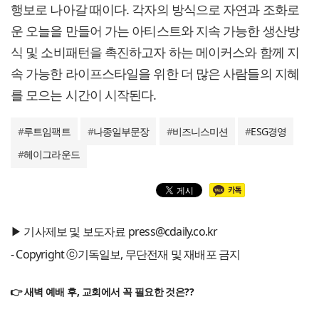
행보로 나아갈 때이다. 각자의 방식으로 자연과 조화로
운 오늘을 만들어 가는 아티스트와 지속 가능한 생산방
식 및 소비패턴을 촉진하고자 하는 메이커스와 함께 지
속 가능한 라이프스타일을 위한 더 많은 사람들의 지혜
를 모으는 시간이 시작된다.
#
루트임팩트
#
나종일부문장
#
비즈니스미션
#
ESG경영
#
헤이그라운드
▶ 기사제보 및 보도자료 press@cdaily.co.kr
- Copyright ⓒ기독일보, 무단전재 및 재배포 금지
👉 새벽 예배 후, 교회에서 꼭 필요한 것은??