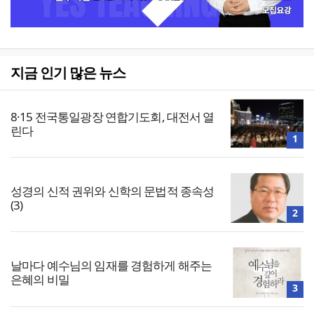
지금 인기 많은 뉴스
8·15 전국통일광장 연합기도회, 대전서 열
린다
1
성경의 신적 권위와 신학의 문법적 종속성
(3)
2
날마다 예수님의 임재를 경험하게 해주는
은혜의 비밀
3