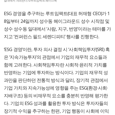
일대에서 개최한다. ©루트임팩트 페이스북
ESG 경영을 추구하는 루트임팩트(대표 허재형 CEO)가 1
8일부터 24일까지 성수동 헤이그라운드 성수 시작점 및
성수 성수동 일대에서 ‘사람, 지구, 번영’이라는 테마를 가
지고 ‘컨퍼런스 필드 세렌디피티’ 행사를 진행한다.
‘ESG 경영’이란, 투자 의사 결정 시 ‘사회책임투자’(SRI) 혹
은 ‘지속가능투자’의 관점에서 기업의 재무적 요소들과
함께 고려한다. 사회책임투자란 사회적·윤리적 가치를
반영하는 기업에 투자하는 방식이다. 기업의 재무적 성
과만을 판단하던 전통적 방식과 달리, 장기적 관점에서
기업 가치와 지속가능성에 영향을 주는 ESG(환경·사회·
지배구조) 등의 비재무적 요소를 충분히 반영해 평가한
다. 기업의 ESG 성과를 활용한 투자 방식은 투자자들의
장기적 수익을 추구하는 한편, 기업 행동이 사회에 이익