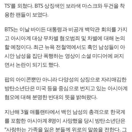
TS'를 외쳤다. BTS 상징색인 보라색 마스크와 두건을 착
용한 팬들이 보였다.
BTS는 이날 바이든 대통령과 비공개 백악관 회의를 가지
고 아시아계 대상 무차별 혐오범죄 및 차별에 대해 논의
할 예정이다. 최근 뉴욕 전철역에서도 흑인 남성들이 아
시안 남성을 집단 폭행하는 영상이 소셜 미디어에 퍼지
면서 논란이 되기도 했다.
팝의 아이콘뿐만 아니라 다양성의 상징으로 자리매김한
방탄소년단은 미국 등을 중심으로 번지고 있는 아시아계
혐오에 대해 분명한 반대의 뜻을 밝혀왔다.
지난해 3월 애틀랜타에서 백인 남성의 총격으로 한국계
를 포함한 아시아계 8명이 사망했을 당시 방탄소년단은
"사랑하는 가족을 잃은 분들께 위로의 말씀을 전한다. 그