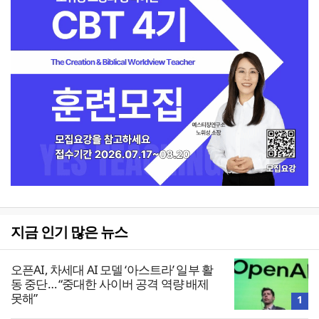
지금 인기 많은 뉴스
오픈AI, 차세대 AI 모델 ‘아스트라’ 일부 활
동 중단… “중대한 사이버 공격 역량 배제
못해”
1