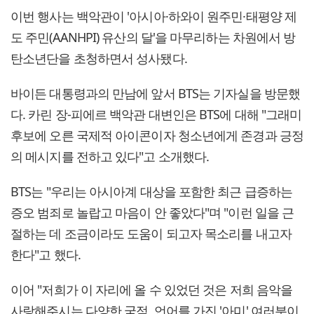
이번 행사는 백악관이 '아시아·하와이 원주민·태평양 제
도 주민(AANHPI) 유산의 달'을 마무리하는 차원에서 방
탄소년단을 초청하면서 성사됐다.
바이든 대통령과의 만남에 앞서 BTS는 기자실을 방문했
다. 카린 장-피에르 백악관 대변인은 BTS에 대해 "그래미
후보에 오른 국제적 아이콘이자 청소년에게 존경과 긍정
의 메시지를 전하고 있다"고 소개했다.
BTS는 "우리는 아시아계 대상을 포함한 최근 급증하는
증오 범죄로 놀랍고 마음이 안 좋았다"며 "이런 일을 근
절하는 데 조금이라도 도움이 되고자 목소리를 내고자
한다"고 했다.
이어 "저희가 이 자리에 올 수 있었던 것은 저희 음악을
사랑해주시는 다양한 국적, 언어를 가진 '아미' 여러분이