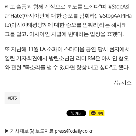
리고 슬픔과 함께 진심으로 분노를 느낀다"며 '#StopAsi
anHate'(아시아인에 대한 증오를 멈춰라), '#StopAAPIHa
te'(아시아태평양계에 대한 증오를 멈춰라)라는 해시태
그를 달고, 아시아인 차별에 반대하는 입장을 표했다.
또 지난해 11월 LA 소파이 스타디움 공연 당시 현지에서
열린 기자회견에서 방탄소년단 리더 RM은 아시안 혐오
와 관련 "목소리를 낼 수 있다면 항상 내고 싶다"고 했다.
/뉴시스
#
BTS
▶ 기사제보 및 보도자료 press@cdaily.co.kr