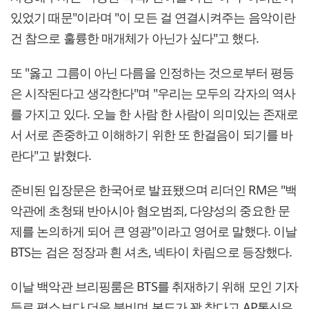
있었기 때문"이라며 "이 모든 걸 연결시켜주는 음악이란
건 참으로 훌륭한 매개체가 아닌가 싶다"고 했다.
또 "옳고 그름이 아닌 다름을 인정하는 것으로부터 평등
은 시작된다고 생각한다"며 "우리는 모두의 각자의 역사
를 가지고 있다. 오늘 한 사람 한 사람이 의미있는 존재로
서 서로 존중하고 이해하기 위한 또 한걸음이 되기를 바
란다"고 밝혔다.
준비된 입장문은 한국어로 발표됐으며 리더인 RM은 "백
악관에 초청돼 반아시아 혐오범죄, 다양성의 중요한 문
제를 논의하게 되어 큰 영광"이라고 영어로 말했다. 이날
BTS는 검은 정장과 흰 셔츠, 넥타이 차림으로 등장했다.
이날 백악관 브리핑룸은 BTS를 취재하기 위해 모인 기자
들로 평소보다 더욱 붐비며 복도가 꽉 찼다고 AP통신은