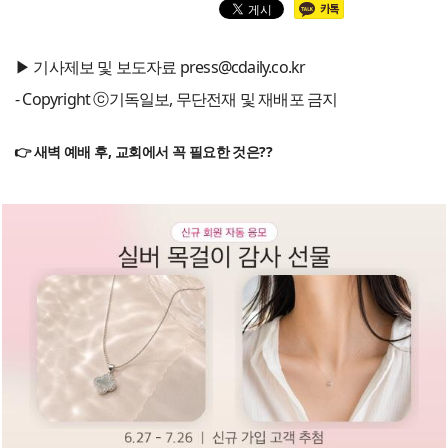
▶ 기사제보 및 보도자료 press@cdaily.co.kr
- Copyright ⓒ기독일보, 무단전재 및 재배포 금지
👉 새벽 예배 후, 교회에서 꼭 필요한 것은??