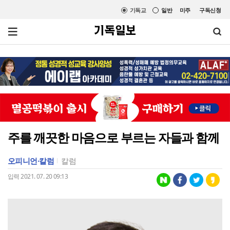
기독교
일반
미주
구독신청
주를 깨끗한 마음으로 부르는 자들과 함께
오피니언·칼럼
칼럼
입력 2021. 07. 20 09:13