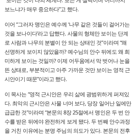
“보이는 것이 나의 세계다. 보는 게 실력이며 어디까지
보느냐가 매우 중요하다”고 했다.
이어 “그러자 맹인은 예수께 ‘나무 같은 것들이 걸어가는
것을 보나이다’라고 답했다. 사물의 형체만 보이는 단계
로 사람과 나무의 분별이 안 되는 상태인 것”이라며 “왜
선명하게 보이지 않았을까? 예수님의 안수 뒤에도 왜 희
미하게 보이는 것일까? 이제 어두움에서 막 벗어나 눈을
뜬 상태로, 부분적이고 아주 가까운 것만 보이는 영적 근
시안이기 때문”이라고 했다.
이 목사는 “영적 근시안은 우리 삶에 광범위하게 퍼져있
다. 최악의 근시안은 사물 너머 보다, 당장 일어난 일에만
급급한 것”이라며 “본문의 8장 25절에서 맹인은 두 번 안
수를 받은 뒤에야 완전하게 보게 됐다. 두 번째 안수과정
을 거친 이유에는 분명 주님의 의도가 있다. 본문의 전후