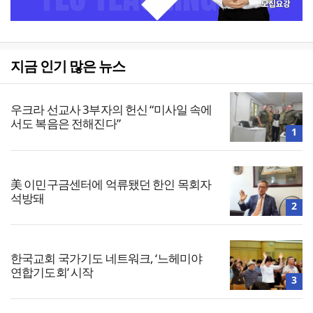
지금 인기 많은 뉴스
우크라 선교사 3부자의 헌신 “미사일 속에
서도 복음은 전해진다”
1
美 이민구금센터에 억류됐던 한인 목회자
석방돼
2
한국교회 국가기도 네트워크, ‘느헤미야
연합기도회’ 시작
3