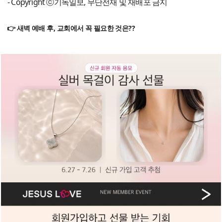
- Copyright ⓒ기독일보, 무단전재 및 재배포 금지
👉 새벽 예배 후, 교회에서 꼭 필요한 것은??