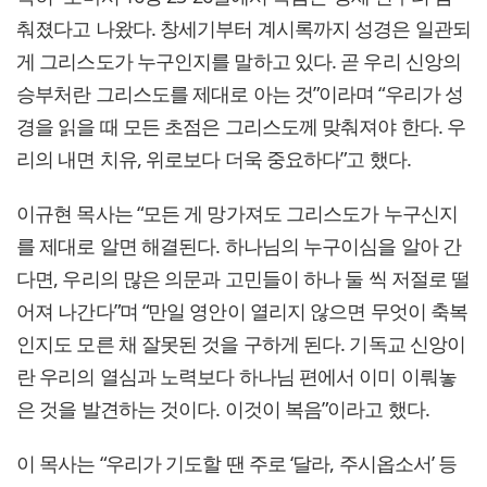
춰졌다고 나왔다. 창세기부터 계시록까지 성경은 일관되
게 그리스도가 누구인지를 말하고 있다. 곧 우리 신앙의
승부처란 그리스도를 제대로 아는 것”이라며 “우리가 성
경을 읽을 때 모든 초점은 그리스도께 맞춰져야 한다. 우
리의 내면 치유, 위로보다 더욱 중요하다”고 했다.
이규현 목사는 “모든 게 망가져도 그리스도가 누구신지
를 제대로 알면 해결된다. 하나님의 누구이심을 알아 간
다면, 우리의 많은 의문과 고민들이 하나 둘 씩 저절로 떨
어져 나간다”며 “만일 영안이 열리지 않으면 무엇이 축복
인지도 모른 채 잘못된 것을 구하게 된다. 기독교 신앙이
란 우리의 열심과 노력보다 하나님 편에서 이미 이뤄놓
은 것을 발견하는 것이다. 이것이 복음”이라고 했다.
이 목사는 “우리가 기도할 땐 주로 ‘달라, 주시옵소서’ 등