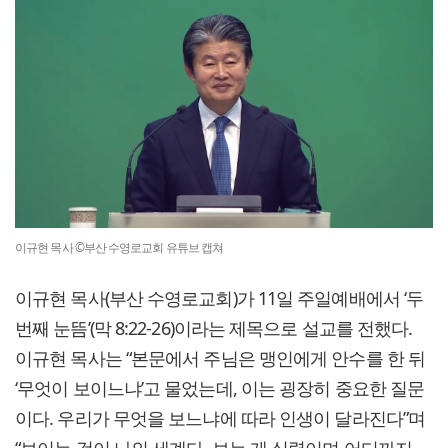
이규현 목사 ©부산 수영로교회 유튜브 캡쳐
이규현 목사(부산 수영로교회)가 11일 주일예배에서 ‘두
번째 눈뜸’(막 8:22-26)이라는 제목으로 설교를 전했다.
이규현 목사는 “본문에서 주님은 맹인에게 안수를 한 뒤
‘무엇이 보이느냐’고 물었는데, 이는 굉장히 중요한 질문
이다. 우리가 무엇을 보느냐에 따라 인생이 달라진다”며