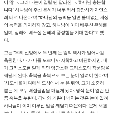
이 많다. 그러나 눈이 열릴 땐 달라진다. ‘하나님 충분합
니다.’ 하나님이 주신 은혜가 너무 커서 감탄사가 자연스
레 터져 나온다”며 “하나님의 능력을 알면 쓸데없는 세상
의 능력을 의지하지 않고, 하나님이 이미 베푸신 은혜를
알며, 장래에 베푸실 은혜의 풍성함을 기대 한다”고 했
다.
그는 “우리 신앙에서 두 번째 눈 뜸의 역사가 일어나길
축원한다. 내가 나를 모르니까 자학하고 비관하지만, 내
가 그리스도를 알게 되면 영광스런 그리스도의 작품임을
깨닫게 된다. 축복을 축복으로 보는 눈이 열려야 한다”며
“사도바울이 다메섹 도상에서 눈 뜬 뒤엔, 그가 소중히
붙든 게 모두 배설물임을 깨닫게 됐다. 영적 눈이 열린 만
큼 축복을 누린다. 감사와 기쁨이 넘치는 것은 눈이 열려
하나님이 이미 이루신 일을 깨닫기 때문이다. 문제 해결