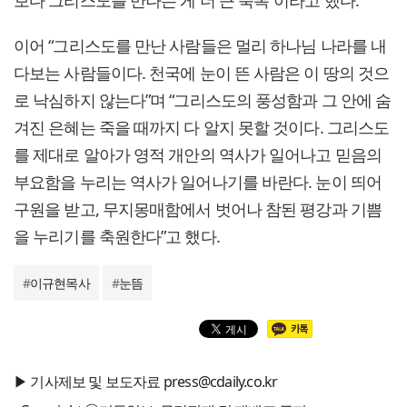
보다 그리스도를 만나는 게 더 큰 축복”이라고 했다.
이어 “그리스도를 만난 사람들은 멀리 하나님 나라를 내
다보는 사람들이다. 천국에 눈이 뜬 사람은 이 땅의 것으
로 낙심하지 않는다”며 “그리스도의 풍성함과 그 안에 숨
겨진 은혜는 죽을 때까지 다 알지 못할 것이다. 그리스도
를 제대로 알아가 영적 개안의 역사가 일어나고 믿음의
부요함을 누리는 역사가 일어나기를 바란다. 눈이 띄어
구원을 받고, 무지몽매함에서 벗어나 참된 평강과 기쁨
을 누리기를 축원한다”고 했다.
#
이규현목사
#
눈뜸
▶ 기사제보 및 보도자료 press@cdaily.co.kr