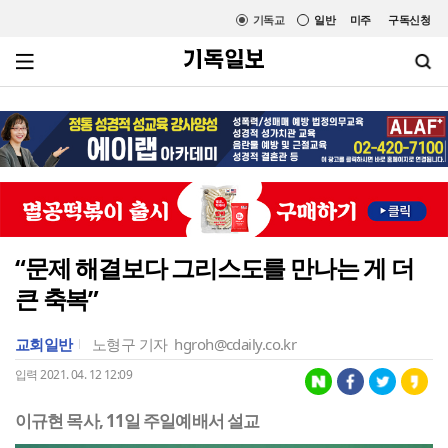
기독교
일반
미주
구독신청
“문제 해결보다 그리스도를 만나는 게 더
큰 축복”
교회일반
노형구 기자
hgroh@cdaily.co.kr
입력 2021. 04. 12 12:09
이규현 목사, 11일 주일예배서 설교