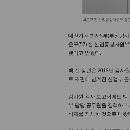
백운규 전 산업통상자원부 장
대전지검 형사5부(부장검사 
운규(57) 전 산업통상자원
했다고 밝혔다.
백 전 장관은 2018년 감사
로 재판에 넘겨진 산업부 공
감사원 감사 보고서에도 백 전
부 담당 공무원을 질책하고,
삭제를 지시한 것으로 나왔