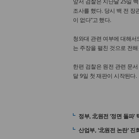
앞서 검찰은 지난달 25일 백
조사를 했다. 당시 백 전 
이 없다”고 했다.
청와대 관련 여부에 대해서도
는 주장을 펼친 것으로 전해
한편 검찰은 원전 관련 문서
달 9일 첫 재판이 시작된다.
정부, 北원전 ‘정면 돌파
산업부, '北원전 논란' 