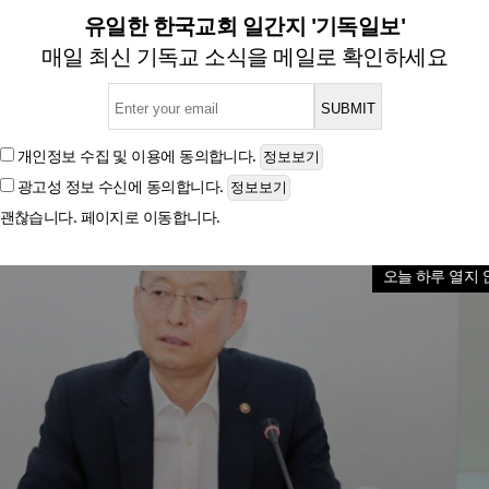
장 청구… '월성원전 경제성
유일한 한국교회 일간지 '기독일보'
매일 최신 기독교 소식을 메일로 확인하세요
글자크기
개인정보 수집 및 이용
에 동의합니다.
광고성 정보 수신
에 동의합니다.
괜찮습니다. 페이지로 이동합니다.
오늘 하루 열지 