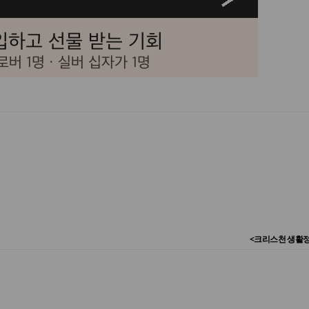
<크리스천 생활정