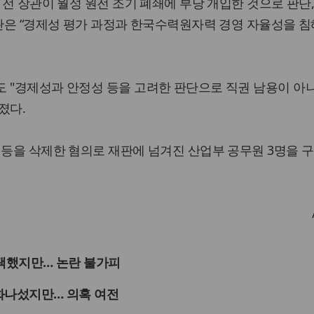
 전 장관이 월성 원전 조기 폐쇄에 부당 개입한 것으로 판단
장관은 “경제성 평가 과정과 한국수력원자력 경영 자율성을 침
 "경제성과 안정성 등을 고려한 판단으로 직권 남용이 아
졌다.
 등을 삭제한 혐의로 재판에 넘겨진 산업부 공무원 3명을 구
’ 택했지만… 논란 불가피
진화나섰지만… 의혹 여전