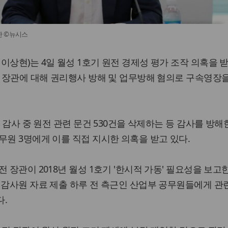
관 ©뉴시스
이상현)는 4일 월성 1호기 원전 경제성 평가 조작 의혹을 받
부 장관에 대해 권리행사 방해 및 업무방해 혐의로 구속영장
원 감사 중 원전 관련 문건 530건을 삭제하는 등 감사를 방해
무원 3명에게 이를 직접 지시한 의혹을 받고 있다.
 장관이 2018년 월성 1호기 '한시적 가동' 필요성을 보고
 감사원 자료 제출 하루 전 측근인 산업부 공무원들에게 관
다.