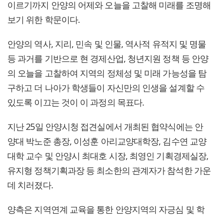
이르기까지 안양의 어제와 오늘을 고찰해 미래를 조명해
보기 위한 학문이다.
안양의 역사, 지리, 민속 및 인물, 역사적 유적지 및 명물
등 과거를 기반으로 현 경제산업, 청년지원 정책 등 안양
의 오늘을 고찰하여 지역의 정체성 및 미래 가능성을 탐
구하고 더 나아가 학생들이 자신만의 인생을 설계할 수
있도록 이끄는 것이 이 과정의 목표다.
지난 25일 안양시청 접견실에서 개최된 협약식에는 안
양대 박노준 총장, 이성훈 아리교양대학장, 김수연 교양
대학 교수 및 안양시 최대호 시장, 최영인 기획경제실장,
유지형 정책기획과장 등 최소한의 관계자가 참석한 가운
데 치러졌다.
양측은 지역연계 교육을 통한 안양지역의 자긍심 및 학