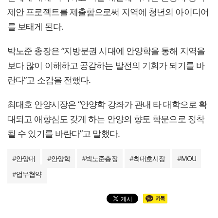
제안 프로젝트를 제출함으로써 지역에 청년의 아이디어
를 보태게 된다.
박노준 총장은 “지방분권 시대에 안양학을 통해 지역을
보다 많이 이해하고 공감하는 발전의 기회가 되기를 바
란다”고 소감을 전했다.
최대호 안양시장은 “안양학 강좌가 관내 타 대학으로 확
대되고 애향심도 갖게 하는 안양의 향토 학문으로 정착
될 수 있기를 바란다”고 말했다.
#
안양대
#
안양학
#
박노준총장
#
최대호시장
#
MOU
#
업무협약