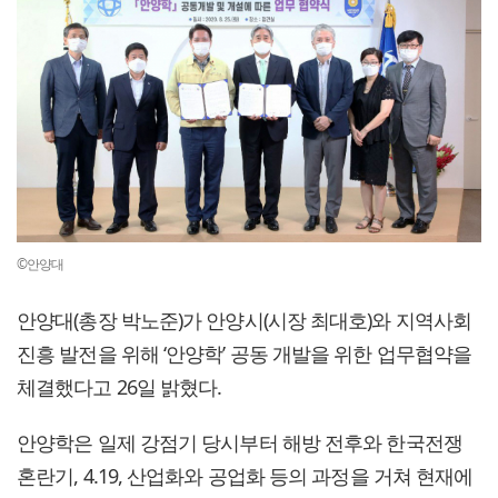
©안양대
안양대(총장 박노준)가 안양시(시장 최대호)와 지역사회
진흥 발전을 위해 ‘안양학’ 공동 개발을 위한 업무협약을
체결했다고 26일 밝혔다.
안양학은 일제 강점기 당시부터 해방 전후와 한국전쟁
혼란기, 4.19, 산업화와 공업화 등의 과정을 거쳐 현재에