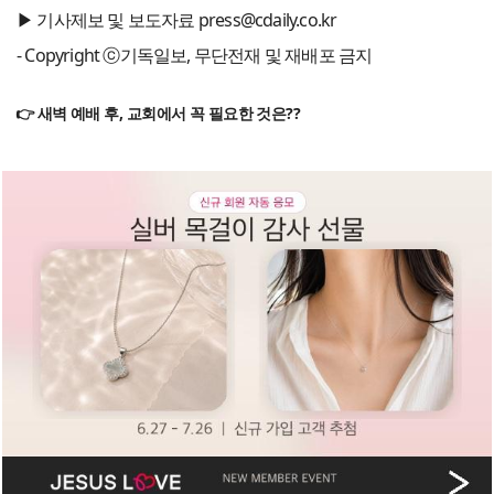
▶ 기사제보 및 보도자료 press@cdaily.co.kr
- Copyright ⓒ기독일보, 무단전재 및 재배포 금지
👉 새벽 예배 후, 교회에서 꼭 필요한 것은??