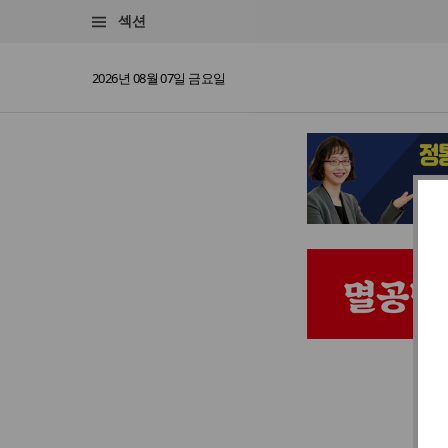
섹션
2026년 08월 07일 금요일