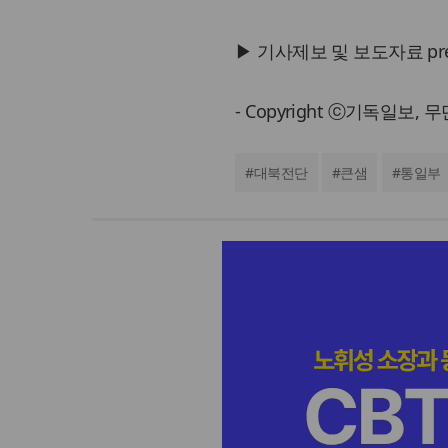
▶ 기사제보 및 보도자료 press@
- Copyright ⓒ기독일보,
#
대북전단
#
큰샘
#
통일부