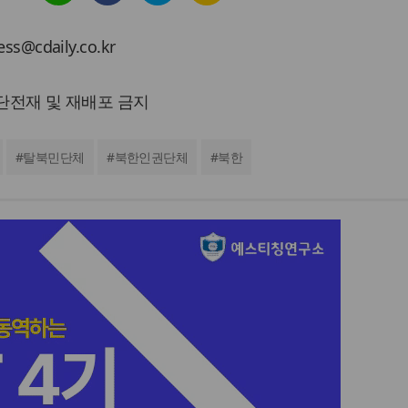
cdaily.co.kr
 무단전재 및 재배포 금지
#
탈북민단체
#
북한인권단체
#
북한