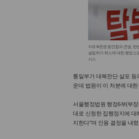
자유북한운동연합과 큰샘, 한
설립허가 취소에 대한 행정소송
시스
통일부가 대북전단 살포 등의
운데 법원이 이 처분에 대한
서울행정법원 행정6부(부장판
대로 신청한 집행정지에 대해
지한다"며 인용 결정을 내렸