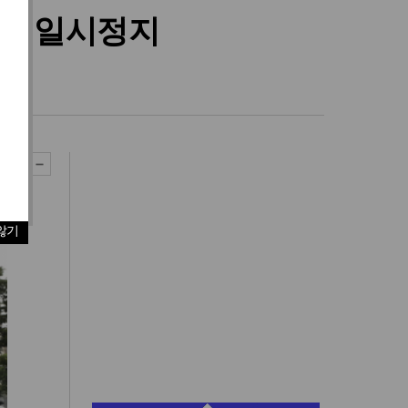
효력 일시정지
않기