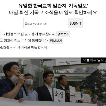
체 큰샘, ‘비영리법인 취소’ 
유일한 한국교회 일간지 '기독일보'
매일 최신 기독교 소식을 메일로 확인하세요
탈북민단체, 행정소송·집행정지 제기해
개인정보 수집 및 이용
에 동의합니다.
광고성 정보 수신
에 동의합니다.
글자크기
괜찮습니다. 페이지로 이동합니다.
오늘 하루 열지 