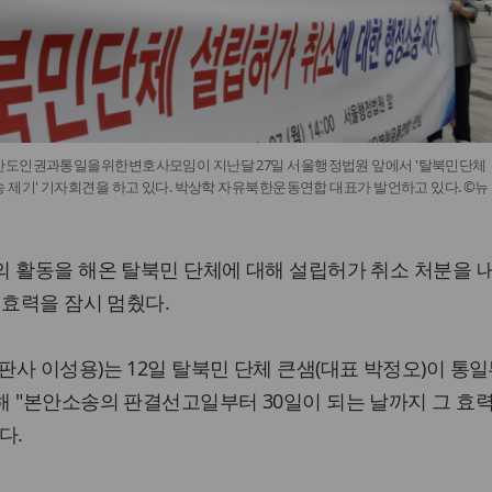
반도인권과통일을위한변호사모임이 지난달 27일 서울행정법원 앞에서 '탈북민단체
 제기' 기자회견을 하고 있다. 박상학 자유북한운동연합 대표가 발언하고 있다. ©뉴
 활동을 해온 탈북민 단체에 대해 설립허가 취소 처분을 
 효력을 잠시 멈췄다.
사 이성용)는 12일 탈북민 단체 큰샘(대표 박정오)이 통일
 "본안소송의 판결선고일부터 30일이 되는 날까지 그 효력
다.