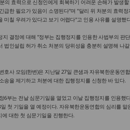
처분의 효력으로 신청인에게 회복하기 어려운 손해가 발생할
긴급한 필요가 있음이 소명된다"며 "달리 위 처분의 효력정
 미칠 우려가 있다고 보기 어렵다"고 인용 사유를 설명했다
정지 결정에 대해 "정부는 집행정지를 인용한 사법부의 판단
서 법인설립 허가 취소 처분의 당위성을 충분히 설명해 나갈
변호사 모임(한변)은 지난달 27일 큰샘과 자유북한운동연합
소송을 제기하고 처분에 대한 집행정지를 신청한 바 있다.
정6부는 전날 심문기일을 열었고 이날 집행정지를 인용했다
28일 첫 기일을 열 예정이다. 자유북한운동연합의 심리를 맡
정지에 대한 첫 심문기일을 진행한다.