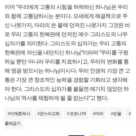
이어 “우리에게 고통의 시험을 허락하신 하나님은 우리
와 함께 고통당하시는 분이다. 모세에게 해결책으로 주
신 나뭇가지, 마라의 쓴 물에 던져진 나뭇가지 그것은 바
로 우리 고통의 한복판에 던져진 예수 그리스도의 나무
십자가를 의미한다. 그리스도의 십자가는 우리 고통의
한복판에 자신을 내던지신 하나님”이라며 “우리를 구원
하실 뿐만 아니라 우리를 치료하시고, 우리의 변화를 통
해 영광 받으시는 하나님이시다. 우리 인생의 가장 큰 고
통은 가장 큰 창조적인 능력을 경험할 기회라고 생각해
야 한다. 그리스도의 십자가를 붙들면 예기치 않았던 하
나님의 역사를 체험하게 될 줄 믿는다”고 했다.
#
이재훈목사
#
온누리교회
#
코로나19
#
마라
#
쓴물
#
출애굽기