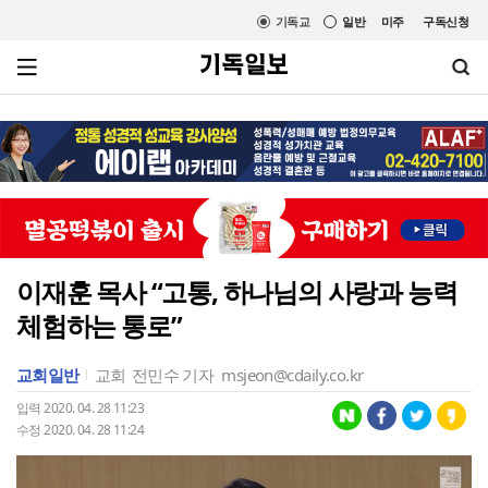
기독교
일반
미주
구독신청
이재훈 목사 “고통, 하나님의 사랑과 능력
체험하는 통로”
교회일반
교회
전민수 기자
msjeon@cdaily.co.kr
입력 2020. 04. 28 11:23
수정 2020. 04. 28 11:24