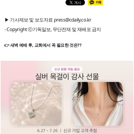
▶ 기사제보 및 보도자료 press@cdaily.co.kr
- Copyright ⓒ기독일보, 무단전재 및 재배포 금지
👉 새벽 예배 후, 교회에서 꼭 필요한 것은??